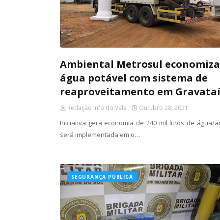
Ambiental Metrosul economiza
água potável com sistema de
reaproveitamento em Gravata
Redação Info do Vale
Outubro 28, 2021
Iniciativa gera economia de 240 mil litros de água/
será implementada em o…
SEGURANÇA PÚBLICA