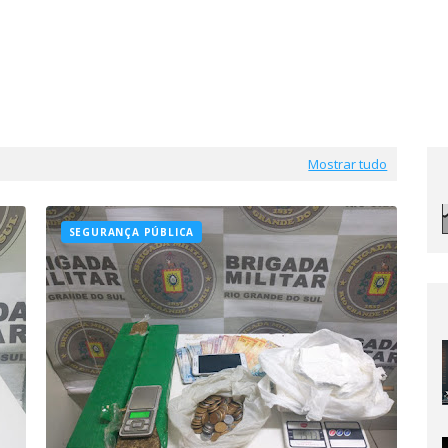
Mostrar tudo
SEGURANÇA PÚBLICA