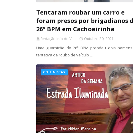
Tentaram roubar um carro e
foram presos por brigadianos 
26° BPM em Cachoeirinha
Redação Info do Vale
Outubro 30, 2021
Uma guarnição do 26º BPM prendeu dois homens
tentativa de roubo de veículo …
COLUNISTAS