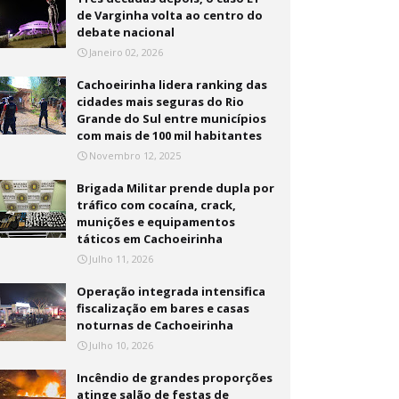
de Varginha volta ao centro do
debate nacional
Janeiro 02, 2026
Cachoeirinha lidera ranking das
cidades mais seguras do Rio
Grande do Sul entre municípios
com mais de 100 mil habitantes
Novembro 12, 2025
Brigada Militar prende dupla por
tráfico com cocaína, crack,
munições e equipamentos
táticos em Cachoeirinha
Julho 11, 2026
Operação integrada intensifica
fiscalização em bares e casas
noturnas de Cachoeirinha
Julho 10, 2026
Incêndio de grandes proporções
atinge salão de festas de