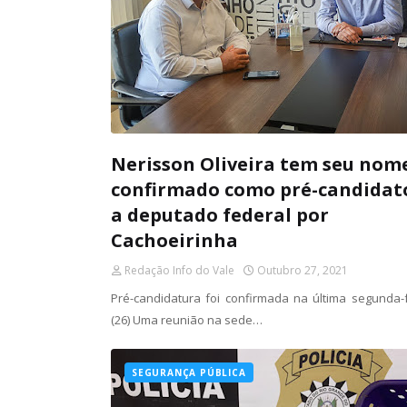
Nerisson Oliveira tem seu nom
confirmado como pré-candidat
a deputado federal por
Cachoeirinha
Redação Info do Vale
Outubro 27, 2021
Pré-candidatura foi confirmada na última segunda-f
(26) Uma reunião na sede…
SEGURANÇA PÚBLICA