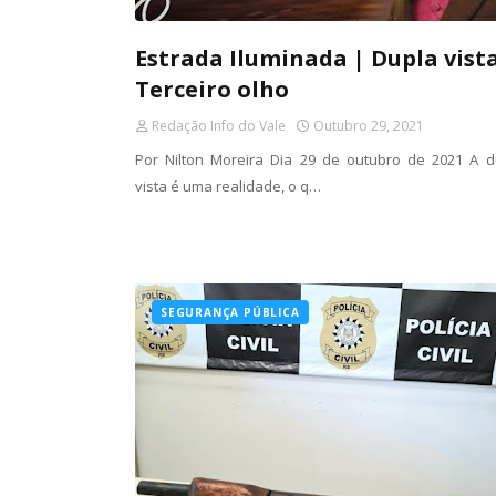
Estrada Iluminada | Dupla vista
Terceiro olho
Redação Info do Vale
Outubro 29, 2021
Por Nilton Moreira Dia 29 de outubro de 2021 A d
vista é uma realidade, o q…
SEGURANÇA PÚBLICA