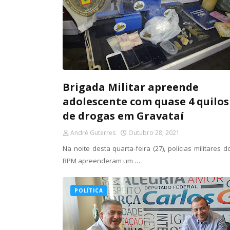
Brigada Militar apreende
adolescente com quase 4 quilos
de drogas em Gravataí
André Guterres
Outubro 28, 2021
Na noite desta quarta-feira (27), policias militares d
BPM apreenderam um …
POLÍTICA