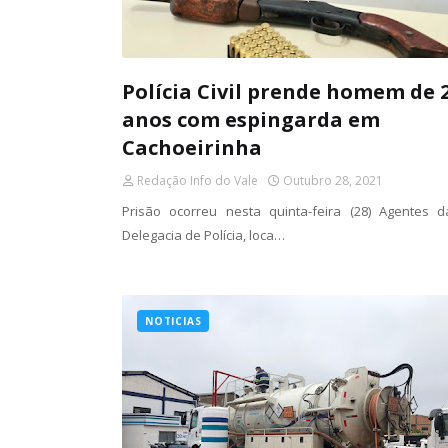
Polícia Civil prende homem de 
anos com espingarda em
Cachoeirinha
Redação Info do Vale
Outubro 28, 2021
Prisão ocorreu nesta quinta-feira (28) Agentes d
Delegacia de Polícia, loca…
NOTICIAS