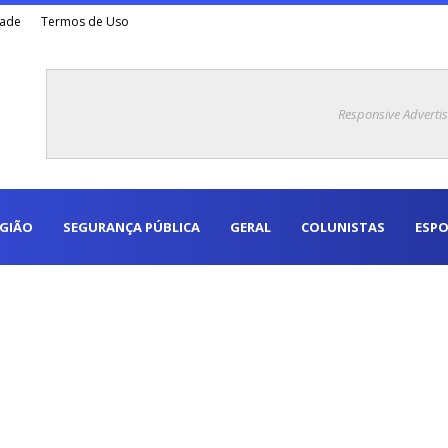
dade
Termos de Uso
Responsive Adverti
EGIÃO
SEGURANÇA PÚBLICA
GERAL
COLUNISTAS
ESPO