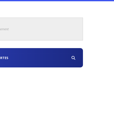
sement
RTES