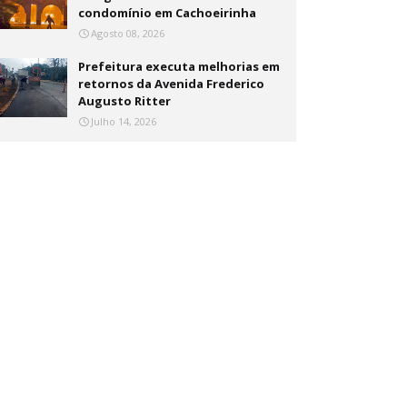
condomínio em Cachoeirinha
Agosto 08, 2026
Prefeitura executa melhorias em
retornos da Avenida Frederico
Augusto Ritter
Julho 14, 2026