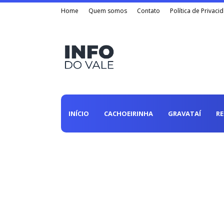
Home
Quem somos
Contato
Política de Privaci
INÍCIO
CACHOEIRINHA
GRAVATAÍ
R