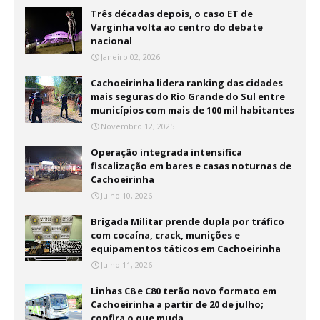
Três décadas depois, o caso ET de
Varginha volta ao centro do debate
nacional
Janeiro 02, 2026
Cachoeirinha lidera ranking das cidades
mais seguras do Rio Grande do Sul entre
municípios com mais de 100 mil habitantes
Novembro 12, 2025
Operação integrada intensifica
fiscalização em bares e casas noturnas de
Cachoeirinha
Julho 10, 2026
Brigada Militar prende dupla por tráfico
com cocaína, crack, munições e
equipamentos táticos em Cachoeirinha
Julho 11, 2026
Linhas C8 e C80 terão novo formato em
Cachoeirinha a partir de 20 de julho;
confira o que muda