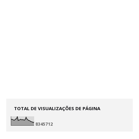
TOTAL DE VISUALIZAÇÕES DE PÁGINA
8
3
4
5
7
1
2