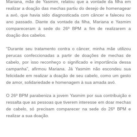
Mariana, mãe de Yasmim, relatou que a vontade da filha em
realizar a doação das mechas partiu do desejo de homenagear
a avó, que havia sido diagnosticada com câncer e faleceu no
ano passado. Diante da vontade da filha, Mariana e Yasmim
compareceram à sede do 26º BPM a fim de realizarem a
doação dos cabelos.
“Durante seu tratamento contra o câncer, minha mãe utilizou
perucas confeccionadas a partir de doações de mechas de
cabelo, por isso reconheço o significado e importância dessa
campanha”, afirmou Mariana. Já Yasmim não escondeu sua
felicidade em realizar a doação de seu cabelo, como um gesto
de amor, solidariedade e homenagem à sua amada avó.
O 26º BPM parabeniza a jovem Yasmim por sua contribuição e
ressalta que as pessoas que tiverem interesse em doar mechas
de cabelo, só precisam comparecer na sede do 26º BPM e
realizar a sua doação.