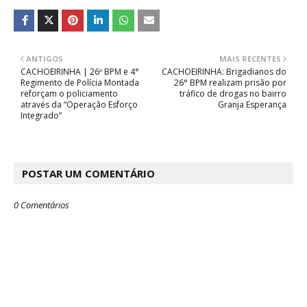
ANTIGOS
MAIS RECENTES
CACHOEIRINHA | 26º BPM e 4°
CACHOEIRINHA: Brigadianos do
Regimento de Polícia Montada
26° BPM realizam prisão por
reforçam o policiamento
tráfico de drogas no bairro
através da “Operação Esforço
Granja Esperança
Integrado”
POSTAR UM COMENTÁRIO
0 Comentários