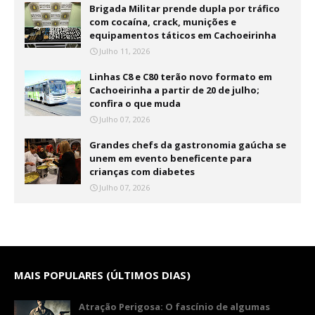
Brigada Militar prende dupla por tráfico
com cocaína, crack, munições e
equipamentos táticos em Cachoeirinha
Julho 11, 2026
Linhas C8 e C80 terão novo formato em
Cachoeirinha a partir de 20 de julho;
confira o que muda
Julho 07, 2026
Grandes chefs da gastronomia gaúcha se
unem em evento beneficente para
crianças com diabetes
Julho 07, 2026
MAIS POPULARES (ÚLTIMOS DIAS)
Atração Perigosa: O fascínio de algumas