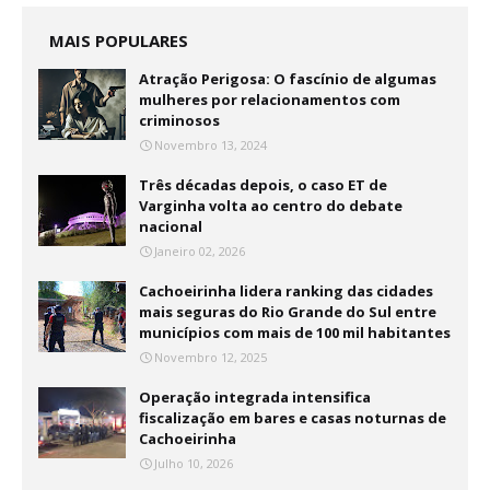
MAIS POPULARES
Atração Perigosa: O fascínio de algumas
mulheres por relacionamentos com
criminosos
Novembro 13, 2024
Três décadas depois, o caso ET de
Varginha volta ao centro do debate
nacional
Janeiro 02, 2026
Cachoeirinha lidera ranking das cidades
mais seguras do Rio Grande do Sul entre
municípios com mais de 100 mil habitantes
Novembro 12, 2025
Operação integrada intensifica
fiscalização em bares e casas noturnas de
Cachoeirinha
Julho 10, 2026