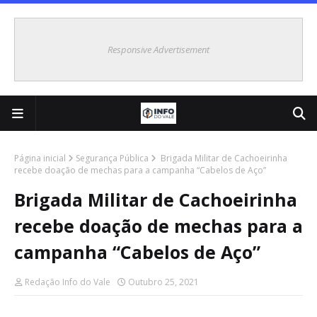
Responsive Advertisement
Página inicial
Segurança Pública
Brigada Militar de Cachoeirinha
recebe doação de mechas para a campanha “Cabelos de Aço”
Brigada Militar de Cachoeirinha
recebe doação de mechas para a
campanha “Cabelos de Aço”
Redação Info do Vale
Outubro 25, 2021