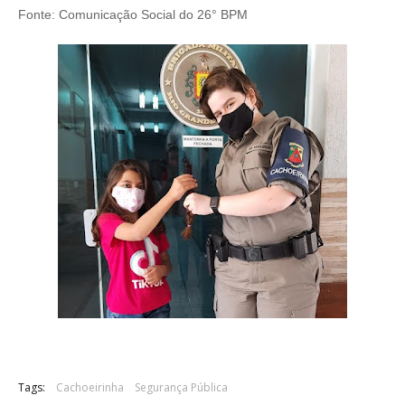
Fonte: Comunicação Social do 26° BPM
Tags:
Cachoeirinha
Segurança Pública