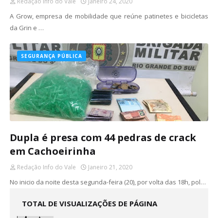
Redação Info do Vale
Janeiro 24, 2020
A Grow, empresa de mobilidade que reúne patinetes e bicicletas
da Grin e …
SEGURANÇA PÚBLICA
Dupla é presa com 44 pedras de crack
em Cachoeirinha
Redação Info do Vale
Janeiro 21, 2020
No inicio da noite desta segunda-feira (20), por volta das 18h, pol…
TOTAL DE VISUALIZAÇÕES DE PÁGINA