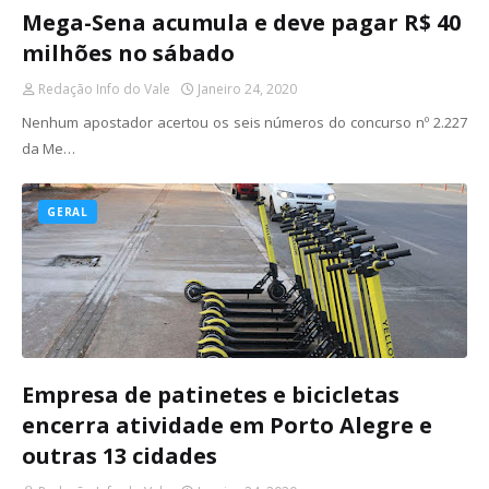
Mega-Sena acumula e deve pagar R$ 40
milhões no sábado
Redação Info do Vale
Janeiro 24, 2020
Nenhum apostador acertou os seis números do concurso nº 2.227
da Me…
GERAL
Empresa de patinetes e bicicletas
encerra atividade em Porto Alegre e
outras 13 cidades