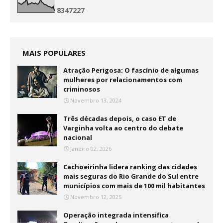
8
3
4
7
2
2
7
MAIS POPULARES
Atração Perigosa: O fascínio de algumas
mulheres por relacionamentos com
criminosos
Novembro 13, 2024
Três décadas depois, o caso ET de
Varginha volta ao centro do debate
nacional
Janeiro 02, 2026
Cachoeirinha lidera ranking das cidades
mais seguras do Rio Grande do Sul entre
municípios com mais de 100 mil habitantes
Novembro 12, 2025
Operação integrada intensifica