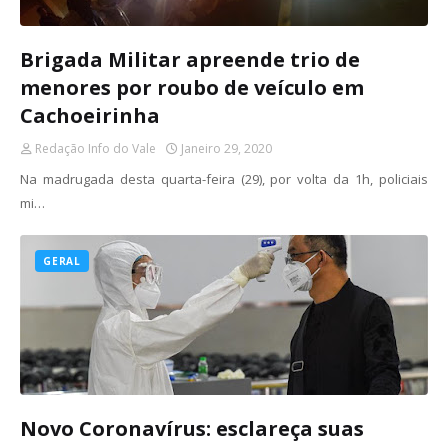
Brigada Militar apreende trio de
menores por roubo de veículo em
Cachoeirinha
Redação Info do Vale
Janeiro 29, 2020
Na madrugada desta quarta-feira (29), por volta da 1h, policiais
mi…
GERAL
Novo Coronavírus: esclareça suas