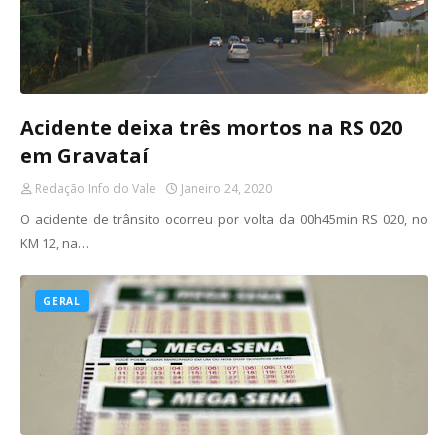
Acidente deixa três mortos na RS 020
em Gravataí
Redação Info do Vale
Janeiro 24, 2020
O acidente de trânsito ocorreu por volta da 00h45min RS 020, no
KM 12, na…
GERAL