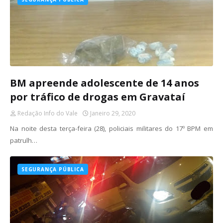
BM apreende adolescente de 14 anos
por tráfico de drogas em Gravataí
Redação Info do Vale
Janeiro 29, 2020
Na noite desta terça-feira (28), policiais militares do 17º BPM em
patrulh…
SEGURANÇA PÚBLICA