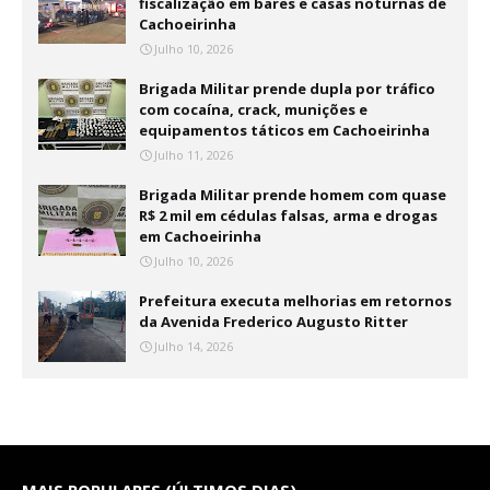
fiscalização em bares e casas noturnas de
Cachoeirinha
Julho 10, 2026
Brigada Militar prende dupla por tráfico
com cocaína, crack, munições e
equipamentos táticos em Cachoeirinha
Julho 11, 2026
Brigada Militar prende homem com quase
R$ 2 mil em cédulas falsas, arma e drogas
em Cachoeirinha
Julho 10, 2026
Prefeitura executa melhorias em retornos
da Avenida Frederico Augusto Ritter
Julho 14, 2026