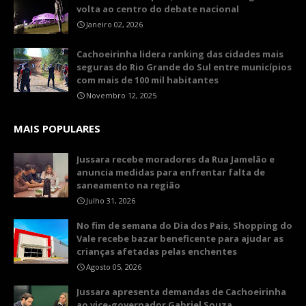
volta ao centro do debate nacional
Janeiro 02, 2026
Cachoeirinha lidera ranking das cidades mais
seguras do Rio Grande do Sul entre municípios
com mais de 100 mil habitantes
Novembro 12, 2025
MAIS POPULARES
Jussara recebe moradores da Rua Jamelão e
anuncia medidas para enfrentar falta de
saneamento na região
Julho 31, 2026
No fim de semana do Dia dos Pais, Shopping do
Vale recebe bazar beneficente para ajudar as
crianças afetadas pelas enchentes
Agosto 05, 2026
Jussara apresenta demandas de Cachoeirinha
ao vice-governador Gabriel Souza