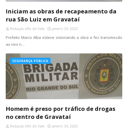
Iniciam as obras de recapeamento da
rua São Luiz em Gravataí
Redação Info do Vale
Janeiro 30, 2020
Prefeito Marco Alba esteve vistoriando a obra e fez transmissão
ao vivo n…
SEGURANÇA PÚBLICA
Homem é preso por tráfico de drogas
no centro de Gravataí
Redação Info do Vale
Janeiro 30, 2020