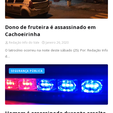
Dono de fruteira é assassinado em
Cachoeirinha
Redação Info do Vale
Janeiro 26, 2020
O latrocínio ocorreu na noite deste sábado (25). Por: Redação Info
d…
SEGURANÇA PÚBLICA