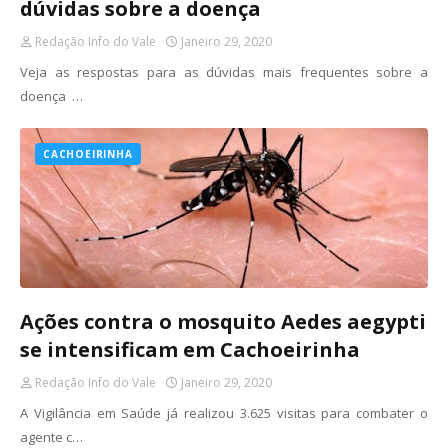
dúvidas sobre a doença
Redação Info do Vale
Janeiro 29, 2020
Veja as respostas para as dúvidas mais frequentes sobre a
doença …
CACHOEIRINHA
Ações contra o mosquito Aedes aegypti
se intensificam em Cachoeirinha
Redação Info do Vale
Janeiro 29, 2020
A Vigilância em Saúde já realizou 3.625 visitas para combater o
agente c…