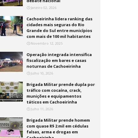
debate nacional
Janeiro 02, 2026
Cachoeirinha lidera ranking das
cidades mais seguras do Rio
Grande do Sul entre municípios
com mais de 100 mil habitantes
Novembro 12, 2025
Operação integrada intensifica
fiscalização em bares e casas
noturnas de Cachoeirinha
Julho 10, 2026
Brigada Militar prende dupla por
tráfico com cocaína, crack,
munições e equipamentos
táticos em Cachoeirinha
Julho 11, 2026
Brigada Militar prende homem
com quase R$ 2 mil em cédulas
falsas, arma e drogas em
Cachoeirinha