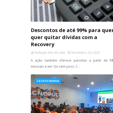
Descontos de até 99% para qu
quer quitar dívidas com a
Recovery
Redação Info do Vale
Novembro 24, 2022
A ação também oferece parcelas a partir de R
mensais e em 12x sem juros. C…
CACHOEIRINHA