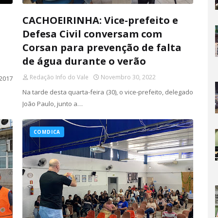
CACHOEIRINHA: Vice-prefeito e
Defesa Civil conversam com
Corsan para prevenção de falta
de água durante o verão
Redação Info do Vale
Novembro 30, 2022
 2017
Na tarde desta quarta-feira (30), o vice-prefeito, delegado
João Paulo, junto a…
COMDICA