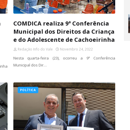
a
COMDICA realiza 9ª Conferência
Municipal dos Direitos da Criança
e do Adolescente de Cachoeirinha
Redação Info do Vale
Novembro 24, 2022
Nesta quarta-feira (23), ocorreu a 9ª Conferência
Municipal dos Dir…
inha
POLÍTICA