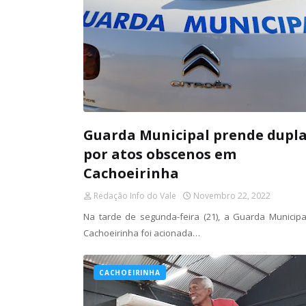
Guarda Municipal prende dupl
por atos obscenos em
Cachoeirinha
Redação Info do Vale
Novembro 22, 2022
Na tarde de segunda-feira (21), a Guarda Municipa
Cachoeirinha foi acionada…
CACHOEIRINHA