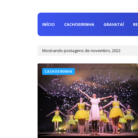
INÍCIO
CACHOEIRINHA
GRAVATAÍ
R
Mostrando postagens de novembro, 2022
CACHOEIRINHA