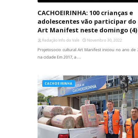
CACHOEIRINHA: 100 crianças e
adolescentes vão participar do
Art Manifest neste domingo (4)
Redação Info do Vale
Novembro 30, 2022
Projetosocio cultural Art Manifest iniciou no ano de
na cidade Em 2017, a …
CACHOEIRINHA