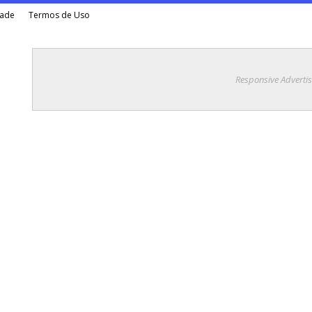
dade
Termos de Uso
Responsive Adverti