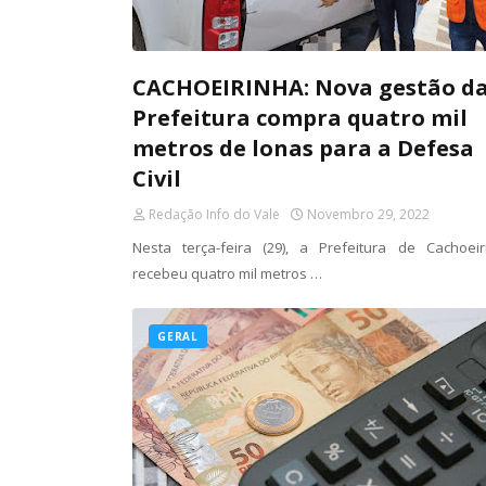
CACHOEIRINHA: Nova gestão d
Prefeitura compra quatro mil
metros de lonas para a Defesa
Civil
Redação Info do Vale
Novembro 29, 2022
Nesta terça-feira (29), a Prefeitura de Cachoeir
recebeu quatro mil metros …
GERAL