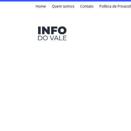
Home
Quem somos
Contato
Política de Privaci