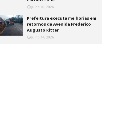
Julho 10, 2026
Prefeitura executa melhorias em
retornos da Avenida Frederico
Augusto Ritter
Julho 14, 2026