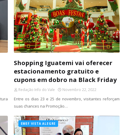
Shopping Iguatemi vai oferecer
estacionamento gratuito e
cupons em dobro na Black Friday
Redação Info do Vale
Novembro 22, 2022
tura
Entre os dias 23 e 25 de novembro, visitantes reforçam
suas chances na Promoção…
EMEF VISTA ALEGRE