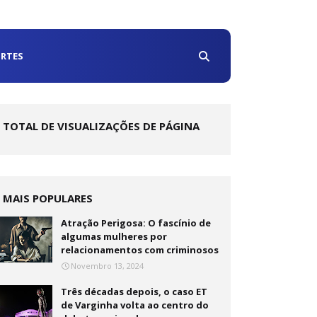
RTES
TOTAL DE VISUALIZAÇÕES DE PÁGINA
MAIS POPULARES
Atração Perigosa: O fascínio de
algumas mulheres por
relacionamentos com criminosos
Novembro 13, 2024
Três décadas depois, o caso ET
de Varginha volta ao centro do