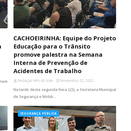
CACHOEIRINHA: Equipe do Projeto
a
Educação para o Trânsito
promove palestra na Semana
Interna de Prevenção de
Acidentes de Trabalho
Redação Info do Vale
Novembro 22, 2022
rnem
Na tarde desta segunda-feira (22), a Secretaria Municipal
de Segurança e Mobili…
SEGURANÇA PÚBLICA