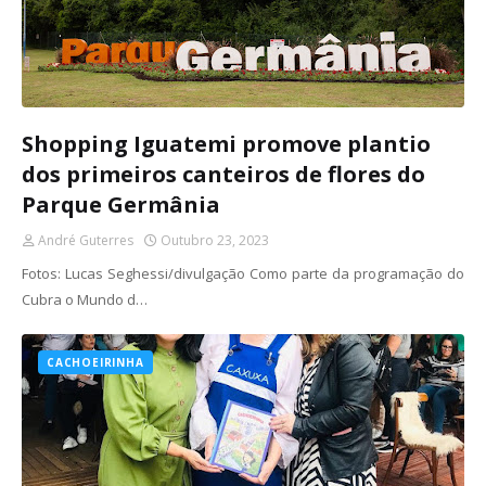
Shopping Iguatemi promove plantio
dos primeiros canteiros de flores do
Parque Germânia
André Guterres
Outubro 23, 2023
Fotos: Lucas Seghessi/divulgação Como parte da programação do
Cubra o Mundo d…
CACHOEIRINHA