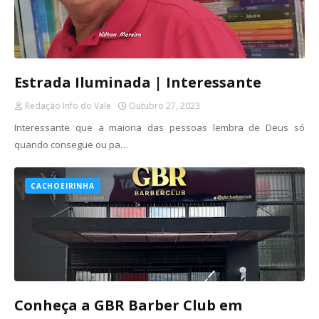
Estrada Iluminada | Interessante
Redação Info do Vale
Outubro 27, 2023
Interessante que a maioria das pessoas lembra de Deus só
quando consegue ou pa…
CACHOEIRINHA
Conheça a GBR Barber Club em