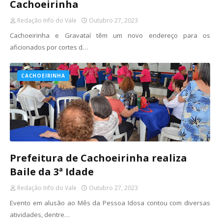
Cachoeirinha
Redação Info do Vale
Outubro 27, 2023
Cachoeirinha e Gravataí têm um novo endereço para os
aficionados por cortes d…
CACHOEIRINHA
Prefeitura de Cachoeirinha realiza
Baile da 3ª Idade
Redação Info do Vale
Outubro 27, 2023
Evento em alusão ao Mês da Pessoa Idosa contou com diversas
atividades, dentre…