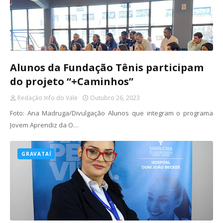
Alunos da Fundação Tênis participam
do projeto “+Caminhos”
Redação Info do Vale
Outubro 26, 2023
Foto: Ana Madruga/Divulgação Alunos que integram o programa
Jovem Aprendiz da O…
GRAVATAÍ