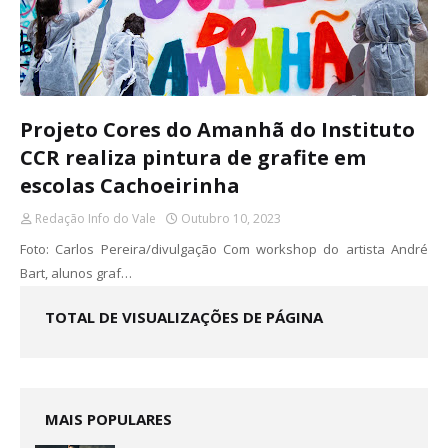
Projeto Cores do Amanhã do Instituto
CCR realiza pintura de grafite em
escolas Cachoeirinha
Redação Info do Vale
Outubro 10, 2023
Foto: Carlos Pereira/divulgação Com workshop do artista André
Bart, alunos graf…
TOTAL DE VISUALIZAÇÕES DE PÁGINA
MAIS POPULARES