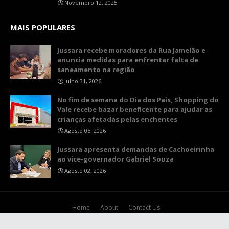
Novembro 12, 2025
MAIS POPULARES
Jussara recebe moradores da Rua Jamelão e
anuncia medidas para enfrentar falta de
saneamento na região
Julho 31, 2026
No fim de semana do Dia dos Pais, Shopping do
Vale recebe bazar beneficente para ajudar as
crianças afetadas pelas enchentes
Agosto 05, 2026
Jussara apresenta demandas de Cachoeirinha
ao vice-governador Gabriel Souza
Agosto 02, 2026
Home
About
Contact Us
Crafted with
by
TemplatesYard
| Distributed by
Gooyaabi