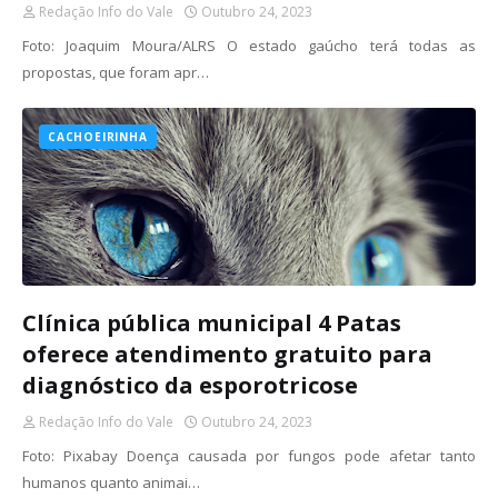
Redação Info do Vale
Outubro 24, 2023
Foto: Joaquim Moura/ALRS O estado gaúcho terá todas as
propostas, que foram apr…
CACHOEIRINHA
Clínica pública municipal 4 Patas
oferece atendimento gratuito para
diagnóstico da esporotricose
Redação Info do Vale
Outubro 24, 2023
Foto: Pixabay Doença causada por fungos pode afetar tanto
humanos quanto animai…