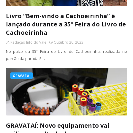
Livro “Bem-vindo a Cachoeirinha” é
lançado durante a 35º Feira do Livro de
Cachoeirinha
Redação Info do Vale
Outubro 20, 2023
No palco da 35ª Feira do Livro de Cachoeirinha, realizada no
parcão da parada 5…
GRAVATAÍ
GRAVATAÍ: Novo equipamento vai