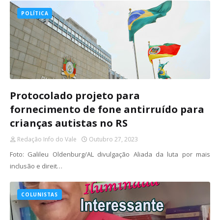
POLÍTICA
Protocolado projeto para
fornecimento de fone antirruído para
crianças autistas no RS
Redação Info do Vale
Outubro 27, 2023
Foto: Galileu Oldenburg/AL divulgação Aliada da luta por mais
inclusão e direit…
COLUNISTAS