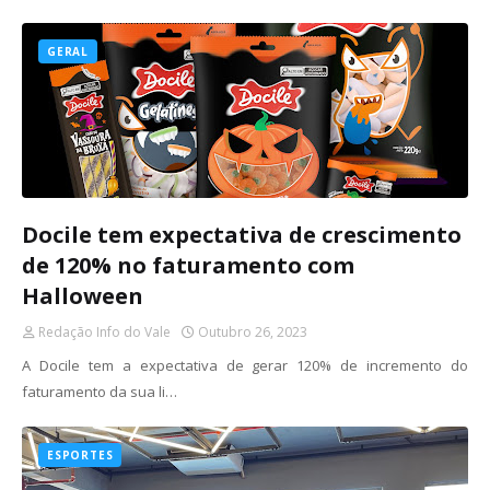
GERAL
Docile tem expectativa de crescimento
de 120% no faturamento com
Halloween
Redação Info do Vale
Outubro 26, 2023
A Docile tem a expectativa de gerar 120% de incremento do
faturamento da sua li…
ESPORTES