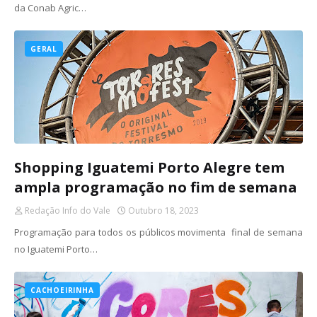
da Conab Agric…
GERAL
Shopping Iguatemi Porto Alegre tem
ampla programação no fim de semana
Redação Info do Vale
Outubro 18, 2023
Programação para todos os públicos movimenta final de semana
no Iguatemi Porto…
CACHOEIRINHA