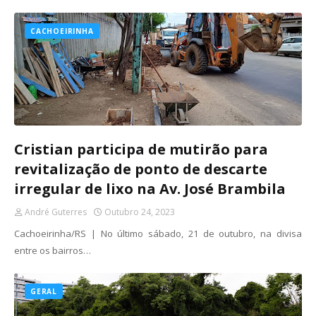
CACHOEIRINHA
Cristian participa de mutirão para
revitalização de ponto de descarte
irregular de lixo na Av. José Brambila
André Guterres
Outubro 24, 2023
Cachoeirinha/RS | No último sábado, 21 de outubro, na divisa
entre os bairros…
GERAL