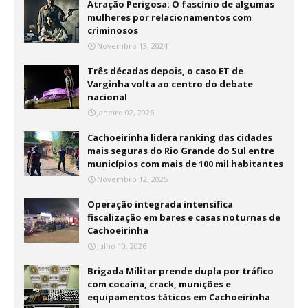
Atração Perigosa: O fascínio de algumas
mulheres por relacionamentos com
criminosos
Novembro 13, 2024
Três décadas depois, o caso ET de
Varginha volta ao centro do debate
nacional
Janeiro 02, 2026
Cachoeirinha lidera ranking das cidades
mais seguras do Rio Grande do Sul entre
municípios com mais de 100 mil habitantes
Novembro 12, 2025
Operação integrada intensifica
fiscalização em bares e casas noturnas de
Cachoeirinha
Julho 10, 2026
Brigada Militar prende dupla por tráfico
com cocaína, crack, munições e
equipamentos táticos em Cachoeirinha