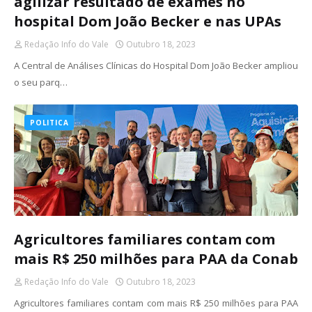
agilizar resultado de exames no
hospital Dom João Becker e nas UPAs
Redação Info do Vale
Outubro 18, 2023
A Central de Análises Clínicas do Hospital Dom João Becker ampliou
o seu parq…
POLITICA
Agricultores familiares contam com
mais R$ 250 milhões para PAA da Conab
Redação Info do Vale
Outubro 18, 2023
Agricultores familiares contam com mais R$ 250 milhões para PAA