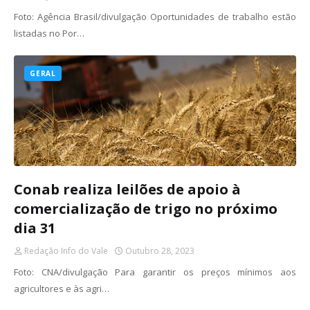
Foto: Agência Brasil/divulgação Oportunidades de trabalho estão
listadas no Por…
GERAL
Conab realiza leilões de apoio à
comercialização de trigo no próximo
dia 31
Redação Info do Vale
Outubro 28, 2023
Foto: CNA/divulgação Para garantir os preços mínimos aos
agricultores e às agri…