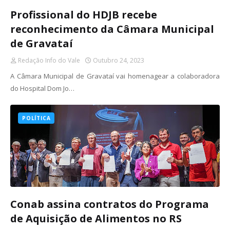
Profissional do HDJB recebe
reconhecimento da Câmara Municipal
de Gravataí
Redação Info do Vale
Outubro 24, 2023
A Câmara Municipal de Gravataí vai homenagear a colaboradora
do Hospital Dom Jo…
POLÍTICA
Conab assina contratos do Programa
de Aquisição de Alimentos no RS