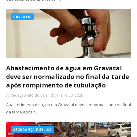
GRAVATAÍ
Abastecimento de água em Gravataí
deve ser normalizado no final da tarde
após rompimento de tubulação
Redação Info do Vale
Janeiro 30, 2026
Abastecimento de água em Gravataí deve ser normalizado no final
da tarde após r…
SEGURANÇA PÚBLICA