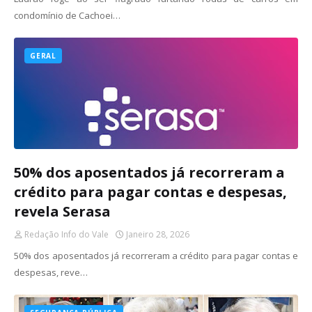
condomínio de Cachoei…
GERAL
50% dos aposentados já recorreram a
crédito para pagar contas e despesas,
revela Serasa
Redação Info do Vale
Janeiro 28, 2026
50% dos aposentados já recorreram a crédito para pagar contas e
despesas, reve…