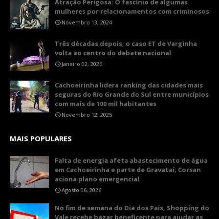
Atração Perigosa: O fascínio de algumas
mulheres por relacionamentos com criminosos
Novembro 13, 2024
Três décadas depois, o caso ET de Varginha
volta ao centro do debate nacional
Janeiro 02, 2026
Cachoeirinha lidera ranking das cidades mais
seguras do Rio Grande do Sul entre municípios
com mais de 100 mil habitantes
Novembro 12, 2025
MAIS POPULARES
Falta de energia afeta abastecimento de água
em Cachoeirinha e parte de Gravataí; Corsan
aciona plano emergencial
Agosto 06, 2026
No fim de semana do Dia dos Pais, Shopping do
Vale recebe bazar beneficente para ajudar as