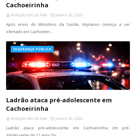
Cachoeirinha
Redação Info do Vale
Janeiro 30, 2026
Após envio do Ministério da Saúde, Implanon começa a ser
ofertado em Cachoeirin…
SEGURANÇA PÚBLICA
Ladrão ataca pré-adolescente em
Cachoeirinha
Redação Info do Vale
Janeiro 30, 2026
Ladrão ataca pré-adolescente em Cachoeirinha Um pré-
adolescente de 12 anos foi …