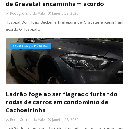
de Gravataí encaminham acordo
Redação Info do Vale
Janeiro 28, 2026
Hospital Dom João Becker e Prefeitura de Gravataí encaminham
acordo O Hospital …
SEGURANÇA PÚBLICA
Ladrão foge ao ser flagrado furtando
rodas de carros em condomínio de
Cachoeirinha
Redação Info do Vale
Janeiro 28, 2026
Ladrão foge ao ser flagrado furtando rodas de carros em