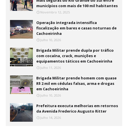
mais seguras do Rio Grande do Sul entre
municípios com mais de 100 mil habitantes
Novembro 12, 2025
Operação integrada intensifica
fiscalização em bares e casas noturnas de
Cachoeirinha
Julho 10, 2026
Brigada Militar prende dupla por tráfico
com cocaína, crack, munições e
equipamentos táticos em Cachoeirinha
Julho 11, 2026
Brigada Militar prende homem com quase
R$ 2 mil em cédulas falsas, arma e drogas
em Cachoeirinha
Julho 10, 2026
Prefeitura executa melhorias em retornos
da Avenida Frederico Augusto Ritter
Julho 14, 2026