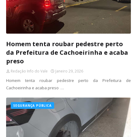
Homem tenta roubar pedestre perto
da Prefeitura de Cachoeirinha e acaba
preso
Redação Info do Vale
Janeiro 29, 2026
Homem tenta roubar pedestre perto da Prefeitura de
Cachoeirinha e acaba preso …
SEGURANÇA PÚBLICA