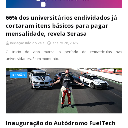
66% dos universitários endividados já
cortaram itens básicos para pagar
mensalidade, revela Serasa
Redação Info do Vale
Janeiro 28, 2026
O início do ano marca o período de rematrículas nas
universidades. É um momento…
REGIÃO
Inauguração do Autódromo FuelTech