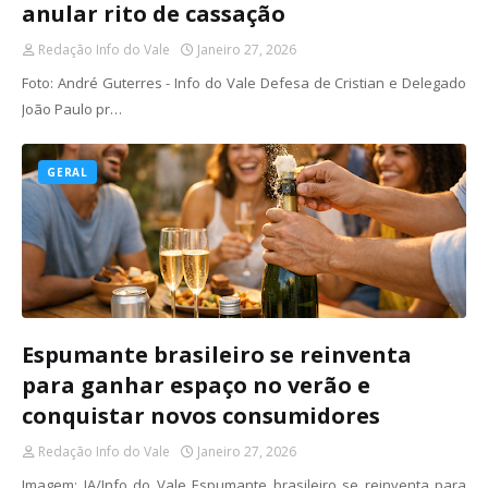
anular rito de cassação
Redação Info do Vale
Janeiro 27, 2026
Foto: André Guterres - Info do Vale Defesa de Cristian e Delegado
João Paulo pr…
GERAL
Espumante brasileiro se reinventa
para ganhar espaço no verão e
conquistar novos consumidores
Redação Info do Vale
Janeiro 27, 2026
Imagem: IA/Info do Vale Espumante brasileiro se reinventa para