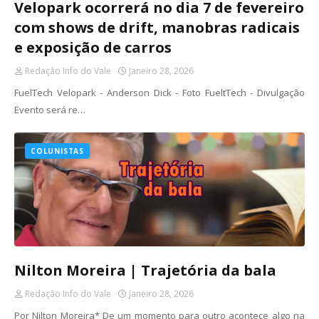
Velopark ocorrerá no dia 7 de fevereiro
com shows de drift, manobras radicais
e exposição de carros
Redação Info do Vale
Janeiro 28, 2026
FuelTech Velopark - Anderson Dick - Foto FueltTech - Divulgação
Evento será re…
COLUNISTAS
Nilton Moreira | Trajetória da bala
Redação Info do Vale
Janeiro 28, 2026
Por Nilton Moreira* De um momento para outro acontece algo na