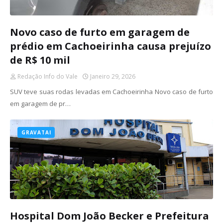
Novo caso de furto em garagem de
prédio em Cachoeirinha causa prejuízo
de R$ 10 mil
Redação Info do Vale
Janeiro 29, 2026
SUV teve suas rodas levadas em Cachoeirinha Novo caso de furto
em garagem de pr…
GRAVATAI
Hospital Dom João Becker e Prefeitura