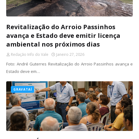
Revitalização do Arroio Passinhos
avança e Estado deve emitir licença
ambiental nos próximos dias
Redação Info do Vale
Janeiro 27, 2026
Foto: André Guterres Revitalização do Arroio Passinhos avança e
Estado deve em…
GRAVATAÍ