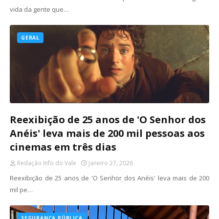
vida da gente que…
GERAL
Reexibição de 25 anos de 'O Senhor dos
Anéis' leva mais de 200 mil pessoas aos
cinemas em três dias
Redação Info do Vale
Janeiro 27, 2026
Reexibição de 25 anos de 'O Senhor dos Anéis' leva mais de 200
mil pe…
SEGURANÇA PÚBLICA