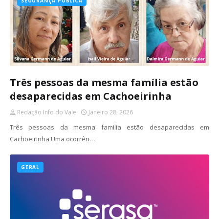
SEGURANÇA PÚBLICA
Três pessoas da mesma família estão
desaparecidas em Cachoeirinha
Redação Info do Vale
Janeiro 28, 2026
Três pessoas da mesma família estão desaparecidas em
Cachoeirinha Uma ocorrên…
GERAL