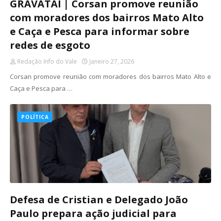
GRAVATAÍ | Corsan promove reunião
com moradores dos bairros Mato Alto
e Caça e Pesca para informar sobre
redes de esgoto
Redação Info do Vale
Janeiro 27, 2026
Corsan promove reunião com moradores dos bairros Mato Alto e
Caça e Pesca para …
POLÍTICA
Defesa de Cristian e Delegado João
Paulo prepara ação judicial para