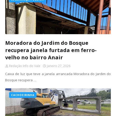
Moradora do Jardim do Bosque
recupera janela furtada em ferro-
velho no bairro Anair
Redação Info do Vale
Janeiro 27, 2026
Caixa de luz que teve a janela arrancada Moradora do Jardim do
Bosque recupera …
CACHOEIRINHA