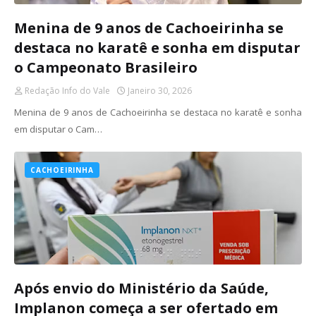
Menina de 9 anos de Cachoeirinha se
destaca no karatê e sonha em disputar
o Campeonato Brasileiro
Redação Info do Vale
Janeiro 30, 2026
Menina de 9 anos de Cachoeirinha se destaca no karatê e sonha
em disputar o Cam…
CACHOEIRINHA
Após envio do Ministério da Saúde,
Implanon começa a ser ofertado em