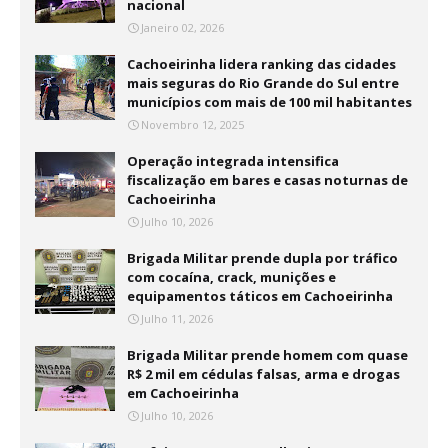
nacional
Janeiro 02, 2026
Cachoeirinha lidera ranking das cidades
mais seguras do Rio Grande do Sul entre
municípios com mais de 100 mil habitantes
Novembro 12, 2025
Operação integrada intensifica
fiscalização em bares e casas noturnas de
Cachoeirinha
Julho 10, 2026
Brigada Militar prende dupla por tráfico
com cocaína, crack, munições e
equipamentos táticos em Cachoeirinha
Julho 11, 2026
Brigada Militar prende homem com quase
R$ 2 mil em cédulas falsas, arma e drogas
em Cachoeirinha
Julho 10, 2026