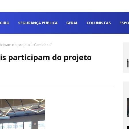
EGIÃO
SEGURANÇA PÚBLICA
GERAL
COLUNISTAS
ESPO
ticipam do projeto “+Caminhos”
s participam do projeto