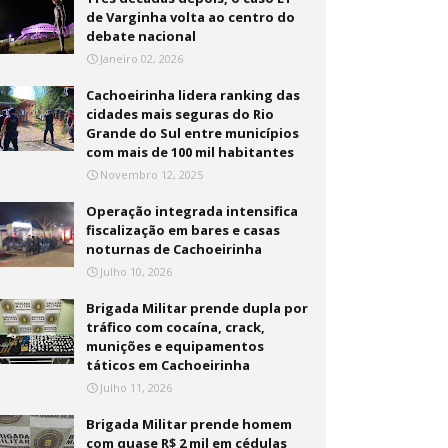
de Varginha volta ao centro do
debate nacional
Janeiro 02, 2026
Cachoeirinha lidera ranking das
cidades mais seguras do Rio
Grande do Sul entre municípios
com mais de 100 mil habitantes
Novembro 12, 2025
Operação integrada intensifica
fiscalização em bares e casas
noturnas de Cachoeirinha
Julho 10, 2026
Brigada Militar prende dupla por
tráfico com cocaína, crack,
munições e equipamentos
táticos em Cachoeirinha
Julho 11, 2026
Brigada Militar prende homem
com quase R$ 2 mil em cédulas