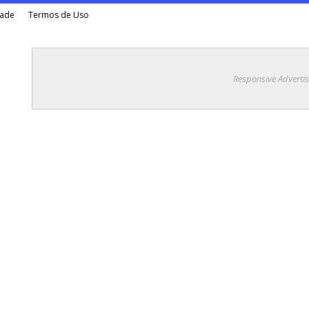
dade
Termos de Uso
Responsive Adverti