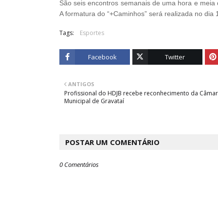
São seis encontros semanais de uma hora e meia d
A formatura do “+Caminhos” será realizada no dia
Tags:
Esportes
Facebook
Twitter
ANTIGOS
Profissional do HDJB recebe reconhecimento da Câma
Municipal de Gravataí
POSTAR UM COMENTÁRIO
0 Comentários