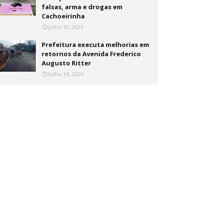
falsas, arma e drogas em
Cachoeirinha
Julho 10, 2026
Prefeitura executa melhorias em
retornos da Avenida Frederico
Augusto Ritter
Julho 14, 2026