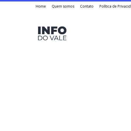
Home
Quem somos
Contato
Política de Privaci