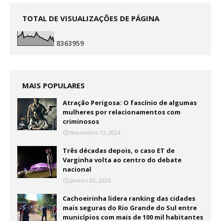
TOTAL DE VISUALIZAÇÕES DE PÁGINA
8
3
6
3
9
5
9
MAIS POPULARES
Atração Perigosa: O fascínio de algumas
mulheres por relacionamentos com
criminosos
Novembro 13, 2024
Três décadas depois, o caso ET de
Varginha volta ao centro do debate
nacional
Janeiro 02, 2026
Cachoeirinha lidera ranking das cidades
mais seguras do Rio Grande do Sul entre
municípios com mais de 100 mil habitantes