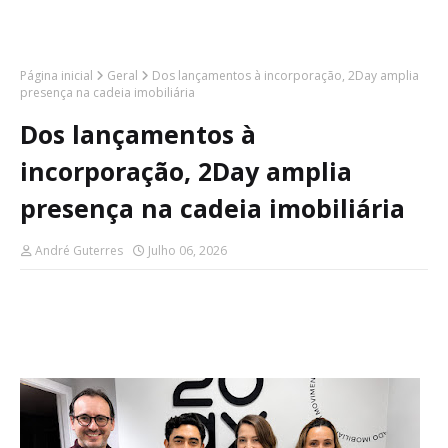
Página inicial
Geral
Dos lançamentos à incorporação, 2Day amplia
presença na cadeia imobiliária
Dos lançamentos à
incorporação, 2Day amplia
presença na cadeia imobiliária
André Guterres
Julho 06, 2026