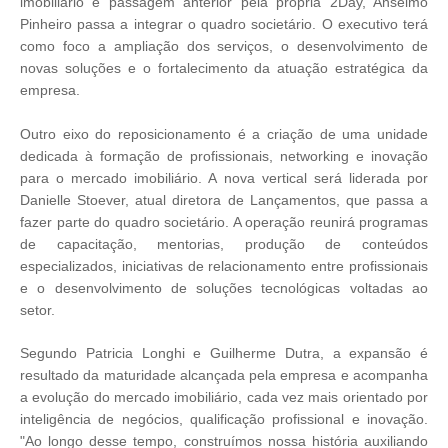
imobiliário e passagem anterior pela própria 2Day, Anselmo
Pinheiro passa a integrar o quadro societário. O executivo terá
como foco a ampliação dos serviços, o desenvolvimento de
novas soluções e o fortalecimento da atuação estratégica da
empresa.
Outro eixo do reposicionamento é a criação de uma unidade
dedicada à formação de profissionais, networking e inovação
para o mercado imobiliário. A nova vertical será liderada por
Danielle Stoever, atual diretora de Lançamentos, que passa a
fazer parte do quadro societário. A operação reunirá programas
de capacitação, mentorias, produção de conteúdos
especializados, iniciativas de relacionamento entre profissionais
e o desenvolvimento de soluções tecnológicas voltadas ao
setor.
Segundo Patricia Longhi e Guilherme Dutra, a expansão é
resultado da maturidade alcançada pela empresa e acompanha
a evolução do mercado imobiliário, cada vez mais orientado por
inteligência de negócios, qualificação profissional e inovação.
"Ao longo desse tempo, construímos nossa história auxiliando