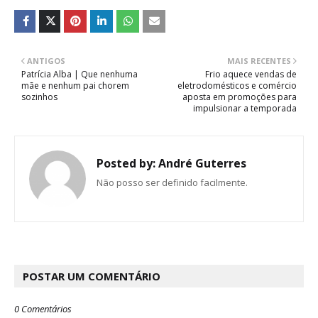
ANTIGOS
MAIS RECENTES
Patrícia Alba | Que nenhuma
Frio aquece vendas de
mãe e nenhum pai chorem
eletrodomésticos e comércio
sozinhos
aposta em promoções para
impulsionar a temporada
Posted by:
André Guterres
Não posso ser definido facilmente.
POSTAR UM COMENTÁRIO
0 Comentários