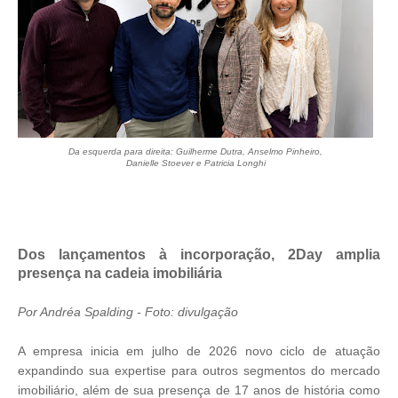
Da esquerda para direita: Guilherme Dutra, Anselmo Pinheiro,
Danielle Stoever e Patricia Longhi
Dos lançamentos à incorporação, 2Day amplia
presença na cadeia imobiliária
Por Andréa Spalding - Foto: divulgação
A empresa inicia em julho de 2026 novo ciclo de atuação
expandindo sua expertise para outros segmentos do mercado
imobiliário, além de sua presença de 17 anos de história como