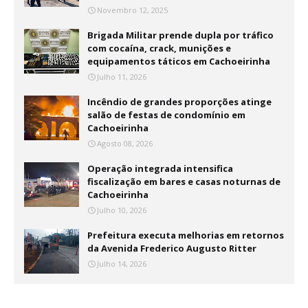
Novembro 12, 2025
Brigada Militar prende dupla por tráfico
com cocaína, crack, munições e
equipamentos táticos em Cachoeirinha
Julho 11, 2026
Incêndio de grandes proporções atinge
salão de festas de condomínio em
Cachoeirinha
Agosto 08, 2026
Operação integrada intensifica
fiscalização em bares e casas noturnas de
Cachoeirinha
Julho 10, 2026
Prefeitura executa melhorias em retornos
da Avenida Frederico Augusto Ritter
Julho 14, 2026