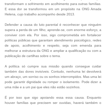
transformam o sofrimento em acolhimento para outras famílias.
E essa dor se transformou em um propósito na ONG Amada
Helena, cujo trabalho acompanho desde 2013.
Defender a causa do luto parental é reconhecer que ninguém
supera a perda de um filho; aprende-se, com enorme esforço, a
conviver com ela. Por isso, sigo comprometida em fortalecer
políticas públicas que garantam atendimento psicológico, redes
de apoio, acolhimento e respeito, seja com emenda para
melhorar a estrutura da ONG e ampliar a qualificação ou com a
publicação de cartilhas sobre o tema.
A política só cumpre sua missão quando consegue cuidar
também das dores invisíveis. Contudo, nenhuma lei devolverá
um abraço, um sorriso ou os sonhos interrompidos. Mas uma lei
pode garantir dignidade ou romper o isolamento. Pode dizer a
uma mãe e a um pai que eles não estão sozinhos.
É por isso que sigo apoiando essa essa causa. Enquanto
houver famílias que precisem ser ouvidas, haverá também o