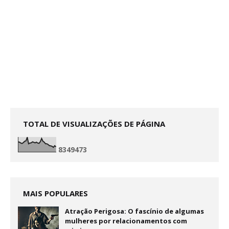
TOTAL DE VISUALIZAÇÕES DE PÁGINA
8
3
4
9
4
7
3
MAIS POPULARES
Atração Perigosa: O fascínio de algumas
mulheres por relacionamentos com