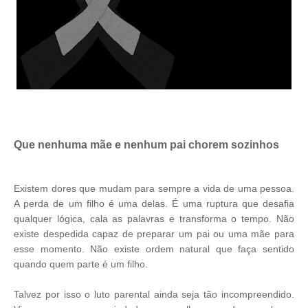
Que nenhuma mãe e nenhum pai chorem sozinhos
Existem dores que mudam para sempre a vida de uma pessoa.
A perda de um filho é uma delas. É uma ruptura que desafia
qualquer lógica, cala as palavras e transforma o tempo. Não
existe despedida capaz de preparar um pai ou uma mãe para
esse momento. Não existe ordem natural que faça sentido
quando quem parte é um filho.
Talvez por isso o luto parental ainda seja tão incompreendido.