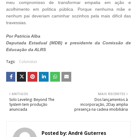
meu compromisso de transformar empatia em ação e
acolhimento em política pública. Porque nenhuma mãe e
nenhum pai deveriam caminhar sozinhos pela mais difícil das
travessias.
Por Patrícia Alba
Deputada Estadual (MDB) e presidente da Comissão de
Educação da ALRS
Tags:
Colunistas
ANTIGOS
MAIS RECENTES
Solo Leveling: Beyond The
Dos lançamentos à
System tem produção
incorporação, 2Day amplia
anunciada
presença na cadeia imobiliária
Posted by:
André Guterres