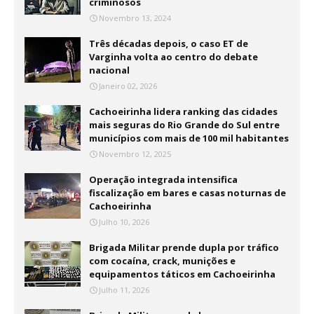
criminosos
Novembro 13, 2024
Três décadas depois, o caso ET de
Varginha volta ao centro do debate
nacional
Janeiro 02, 2026
Cachoeirinha lidera ranking das cidades
mais seguras do Rio Grande do Sul entre
municípios com mais de 100 mil habitantes
Novembro 12, 2025
Operação integrada intensifica
fiscalização em bares e casas noturnas de
Cachoeirinha
Julho 10, 2026
Brigada Militar prende dupla por tráfico
com cocaína, crack, munições e
equipamentos táticos em Cachoeirinha
Julho 11, 2026