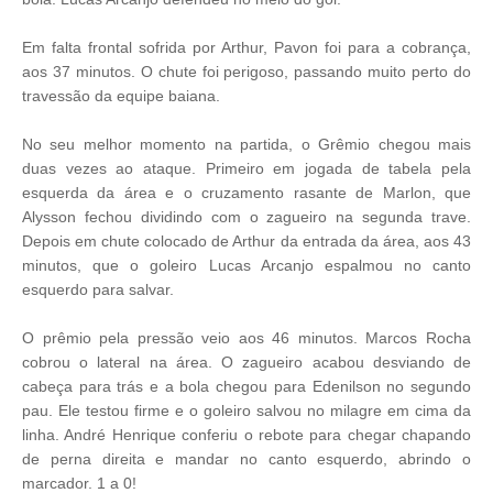
Em falta frontal sofrida por Arthur, Pavon foi para a cobrança,
aos 37 minutos. O chute foi perigoso, passando muito perto do
travessão da equipe baiana.
No seu melhor momento na partida, o Grêmio chegou mais
duas vezes ao ataque. Primeiro em jogada de tabela pela
esquerda da área e o cruzamento rasante de Marlon, que
Alysson fechou dividindo com o zagueiro na segunda trave.
Depois em chute colocado de Arthur da entrada da área, aos 43
minutos, que o goleiro Lucas Arcanjo espalmou no canto
esquerdo para salvar.
O prêmio pela pressão veio aos 46 minutos. Marcos Rocha
cobrou o lateral na área. O zagueiro acabou desviando de
cabeça para trás e a bola chegou para Edenilson no segundo
pau. Ele testou firme e o goleiro salvou no milagre em cima da
linha. André Henrique conferiu o rebote para chegar chapando
de perna direita e mandar no canto esquerdo, abrindo o
marcador. 1 a 0!