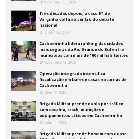
Novembro 13, 2024
Três décadas depois, o caso ET de
Varginha volta ao centro do debate
nacional
Janeiro 02, 2026
Cachoeirinha lidera ranking das cidades
mais seguras do Rio Grande do Sul entre
municípios com mais de 100 mil habitantes
Novembro 12, 2025
Operação integrada intensifica
fiscalização em bares e casas noturnas de
Cachoeirinha
Julho 10, 2026
Brigada Militar prende dupla por tráfico
com cocaína, crack, munições e
equipamentos táticos em Cachoeirinha
Julho 11, 2026
Brigada Militar prende homem com quase