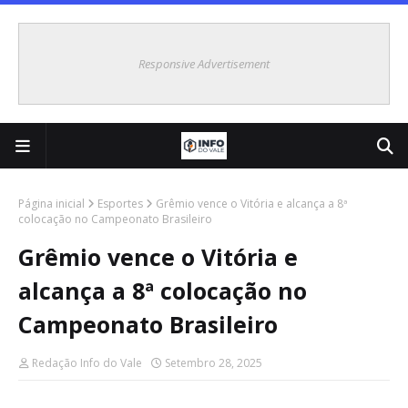
Responsive Advertisement
Página inicial
Esportes
Grêmio vence o Vitória e alcança a 8ª
colocação no Campeonato Brasileiro
Grêmio vence o Vitória e
alcança a 8ª colocação no
Campeonato Brasileiro
Redação Info do Vale
Setembro 28, 2025