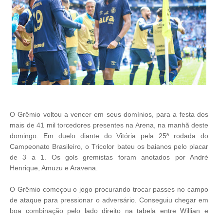
O Grêmio voltou a vencer em seus domínios, para a festa dos
mais de 41 mil torcedores presentes na Arena, na manhã deste
domingo. Em duelo diante do Vitória pela 25ª rodada do
Campeonato Brasileiro, o Tricolor bateu os baianos pelo placar
de 3 a 1. Os gols gremistas foram anotados por André
Henrique, Amuzu e Aravena.
O Grêmio começou o jogo procurando trocar passes no campo
de ataque para pressionar o adversário. Conseguiu chegar em
boa combinação pelo lado direito na tabela entre Willian e