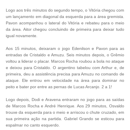
Logo aos três minutos do segundo tempo, o Vitória chegou com
um lançamento em diagonal da esquerda para a área gremista.
Pavon acompanhou o lateral do Vitória e rebateu para o meio
da área. Aitor chegou concluindo de primeira para deixar tudo
igual novamente.
Aos 15 minutos, deixaram o jogo Edenilson e Pavon para as
entradas de Cristaldo e Amuzu. Seis minutos depois, o Grêmio
voltou a liderar o placar. Marcos Rocha roubou a bola no ataque
e deixou para Cristaldo. O argentino tabelou com Arthur e, de
primeira, deu a assistência precisa para Amuzu no comando de
ataque. Ele entrou em velocidade na área para dominar no
peito e bater por entre as pernas de Lucas Arcanjo. 2 a 1!
Logo depois, Dodi e Aravena entraram no jogo para as saídas
de Marcos Rocha e André Henrique. Aos 29 minutos, Osvaldo
trouxe da esquerda para o meio e arriscou o chute cruzado, em
sua primeira ação na partida. Gabriel Grando se esticou para
espalmar no canto esquerdo.