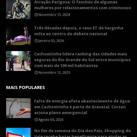
Atração Perigosa: O fascínio de algumas
mulheres por relacionamentos com criminosos
Novembro 13, 2024
Três décadas depois, o caso ET de Varginha
volta ao centro do debate nacional
Janeiro 02, 2026
Cachoeirinha lidera ranking das cidades mais
seguras do Rio Grande do Sul entre municípios
com mais de 100 mil habitantes
Novembro 12, 2025
MAIS POPULARES
Falta de energia afeta abastecimento de água
em Cachoeirinha e parte de Gravataí; Corsan
aciona plano emergencial
Agosto 06, 2026
No fim de semana do Dia dos Pais, Shopping do
Vale recebe bazar beneficente para ajudar as