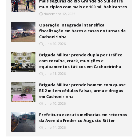
mais seguras do Rio Grande do Sul entre
municípios com mais de 100 mil habitantes
Novembro 12, 2025
Operação integrada intensifica
fiscalização em bares e casas noturnas de
Cachoeirinha
Julho 10, 2026
Brigada Militar prende dupla por tráfico
com cocaína, crack, munições e
equipamentos táticos em Cachoeirinha
Julho 11, 2026
Brigada Militar prende homem com quase
R$ 2 mil em cédulas falsas, arma e drogas
em Cachoeirinha
Julho 10, 2026
Prefeitura executa melhorias em retornos
da Avenida Frederico Augusto Ritter
Julho 14, 2026