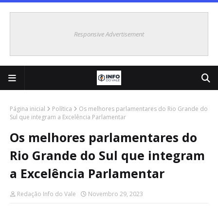
Responsive Advertisement
Página inicial
Política
Os melhores parlamentares do Rio Grande do
Sul que integram a Excelência Parlamentar
Os melhores parlamentares do
Rio Grande do Sul que integram
a Excelência Parlamentar
Redação Info do Vale
Novembro 29, 2023