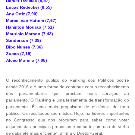
Daniel Trzeciak (8,57)
Lucas Redecker (8,55)
Any Ortiz (7,90)
Marcel van Hattem (7,67)
Hamilton Mourão (7,51)
Mauricio Marcon (7,43)
Sanderson (7,39)
Bibo Nunes (7,36)
Zucco (7,19)
Alceu Moreira (7,08)
O reconhecimento público do Ranking dos Políticos ocorre
desde 2016 e é uma forma de contribuir com o reconhecimento
dos parlamentares que prestam bons serviços ao
parlamento.“O Ranking é uma ferramenta de transformação do
parlamento. É uma mola propulsora de eficiência do trato
público. Os resultados são nítidos. Hoje, há líderes importantes
no Congresso que nos procuram para saber como votar
algumas das principais propostas e como ter um uso de verba
de gabinete mais eficiente”, afirma o Diretor-Geral.