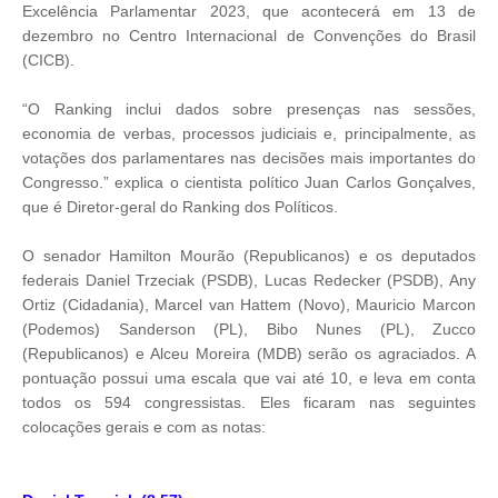
Excelência Parlamentar 2023, que acontecerá em 13 de
dezembro no Centro Internacional de Convenções do Brasil
(CICB).
“O Ranking inclui dados sobre presenças nas sessões,
economia de verbas, processos judiciais e, principalmente, as
votações dos parlamentares nas decisões mais importantes do
Congresso.” explica o cientista político Juan Carlos Gonçalves,
que é Diretor-geral do Ranking dos Políticos.
O senador Hamilton Mourão (Republicanos) e os deputados
federais Daniel Trzeciak (PSDB), Lucas Redecker (PSDB), Any
Ortiz (Cidadania), Marcel van Hattem (Novo), Mauricio Marcon
(Podemos) Sanderson (PL), Bibo Nunes (PL), Zucco
(Republicanos) e Alceu Moreira (MDB) serão os agraciados. A
pontuação possui uma escala que vai até 10, e leva em conta
todos os 594 congressistas. Eles ficaram nas seguintes
colocações gerais e com as notas: