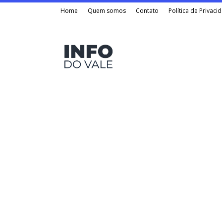
Home
Quem somos
Contato
Política de Privaci