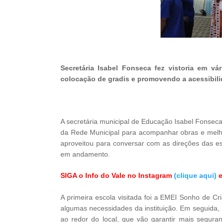
Secretária Isabel Fonseca fez vistoria em vá
colocação de gradis e promovendo a acessibili
A secretária municipal de Educação Isabel Fonseca 
da Rede Municipal para acompanhar obras e melho
aproveitou para conversar com as direções das 
em andamento.
SIGA o Info do Vale no Instagram
(clique aqui)
e
A primeira escola visitada foi a EMEI Sonho de Cr
algumas necessidades da instituição. Em seguida, n
ao redor do local, que vão garantir mais segura