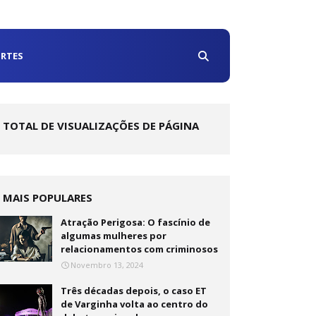
RTES
TOTAL DE VISUALIZAÇÕES DE PÁGINA
MAIS POPULARES
Atração Perigosa: O fascínio de
algumas mulheres por
relacionamentos com criminosos
Novembro 13, 2024
Três décadas depois, o caso ET
de Varginha volta ao centro do