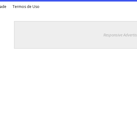
dade
Termos de Uso
Responsive Adverti