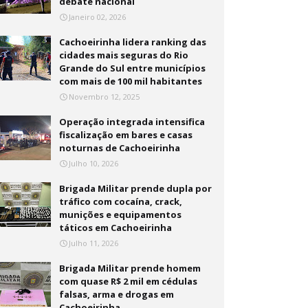
debate nacional
Janeiro 02, 2026
Cachoeirinha lidera ranking das
cidades mais seguras do Rio
Grande do Sul entre municípios
com mais de 100 mil habitantes
Novembro 12, 2025
Operação integrada intensifica
fiscalização em bares e casas
noturnas de Cachoeirinha
Julho 10, 2026
Brigada Militar prende dupla por
tráfico com cocaína, crack,
munições e equipamentos
táticos em Cachoeirinha
Julho 11, 2026
Brigada Militar prende homem
com quase R$ 2 mil em cédulas
falsas, arma e drogas em
Cachoeirinha