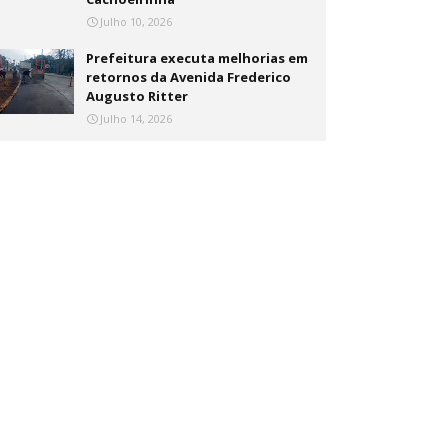
Julho 10, 2026
Prefeitura executa melhorias em
retornos da Avenida Frederico
Augusto Ritter
Julho 14, 2026