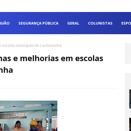
EGIÃO
SEGURANÇA PÚBLICA
GERAL
COLUNISTAS
ESPO
em escolas municipais de Cachoeirinha
mas e melhorias em escolas
inha