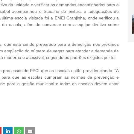
retiva da unidade e verificar as demandas encaminhadas para a
sabel acompanhou o trabalho de pintura e adequações de
 última escola visitada foi a EMEI Granjinha, onde verificou a
a da escola, além de conversar com a equipe diretiva sobre
us, que está sendo preparado para a demolição nos próximos
 com ampliação do número de vagas para atender a demanda da
rá moderna e acessível, seguindo os padrões exigidos por lei.
os processos de PPCI que as escolas estão providenciando. “A
ão para que as escolas cumpram as normas de prevenção e
ade para a gestão municipal e todas as escolas devem estar