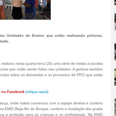
rias Unidades de Ensino que estão realizando pinturas,
dade.
realizou nesta quarta-feira (24) uma série de visitas a escolas
rias que estão sendo feitas nas unidades. A gestora também
escolas sobre as demandas e os processos de PPCI que estão
 no Facebook
(clique aqui)
.
iança, onde Isabel conversou com a equipe diretiva e conferiu
a EMEI Beija-flor do Bosque, conferiu a instalação dos gradis
nça e proteção para as crianças e os profissionais. Na EMEI