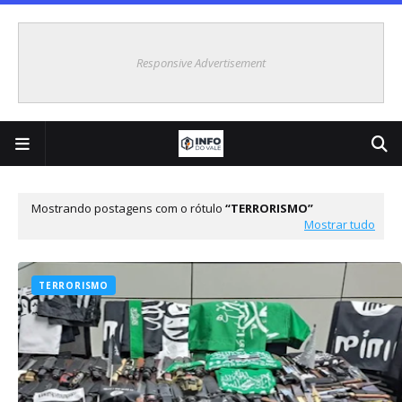
Responsive Advertisement
Mostrando postagens com o rótulo
TERRORISMO
Mostrar tudo
TERRORISMO