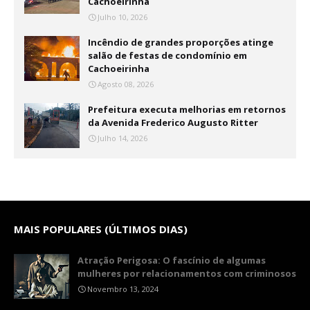
Cachoeirinha
Julho 10, 2026
Incêndio de grandes proporções atinge
salão de festas de condomínio em
Cachoeirinha
Agosto 08, 2026
Prefeitura executa melhorias em retornos
da Avenida Frederico Augusto Ritter
Julho 14, 2026
MAIS POPULARES (ÚLTIMOS DIAS)
Atração Perigosa: O fascínio de algumas
mulheres por relacionamentos com criminosos
Novembro 13, 2024