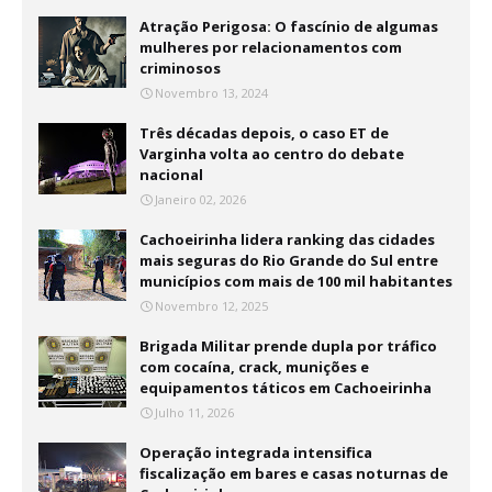
Atração Perigosa: O fascínio de algumas
mulheres por relacionamentos com
criminosos
Novembro 13, 2024
Três décadas depois, o caso ET de
Varginha volta ao centro do debate
nacional
Janeiro 02, 2026
Cachoeirinha lidera ranking das cidades
mais seguras do Rio Grande do Sul entre
municípios com mais de 100 mil habitantes
Novembro 12, 2025
Brigada Militar prende dupla por tráfico
com cocaína, crack, munições e
equipamentos táticos em Cachoeirinha
Julho 11, 2026
Operação integrada intensifica
fiscalização em bares e casas noturnas de