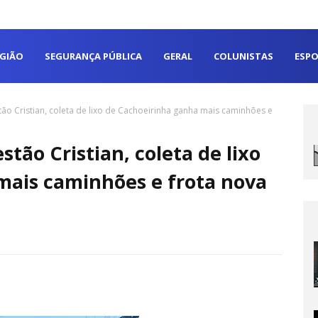
EGIÃO
SEGURANÇA PÚBLICA
GERAL
COLUNISTAS
ESPO
tão Cristian, coleta de lixo de Cachoeirinha ganha mais caminhões e
stão Cristian, coleta de lixo
mais caminhões e frota nova