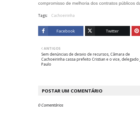
compromisso de melhoria dos contratos públicos da
Tags:
Cachoeirinha
Facebook
Twitter
ANTIGOS
Sem denúncias de desvio de recursos, Câmara de
Cachoeirinha cassa prefeito Cristian e o vice, delegado
Paulo
POSTAR UM COMENTÁRIO
0 Comentários