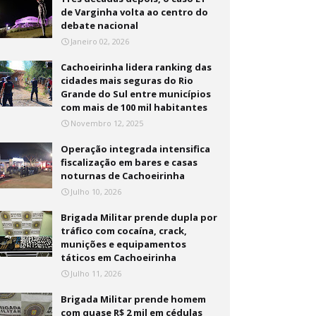
de Varginha volta ao centro do
debate nacional
Janeiro 02, 2026
Cachoeirinha lidera ranking das
cidades mais seguras do Rio
Grande do Sul entre municípios
com mais de 100 mil habitantes
Novembro 12, 2025
Operação integrada intensifica
fiscalização em bares e casas
noturnas de Cachoeirinha
Julho 10, 2026
Brigada Militar prende dupla por
tráfico com cocaína, crack,
munições e equipamentos
táticos em Cachoeirinha
Julho 11, 2026
Brigada Militar prende homem
com quase R$ 2 mil em cédulas