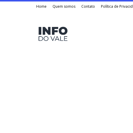
Home
Quem somos
Contato
Política de Privaci