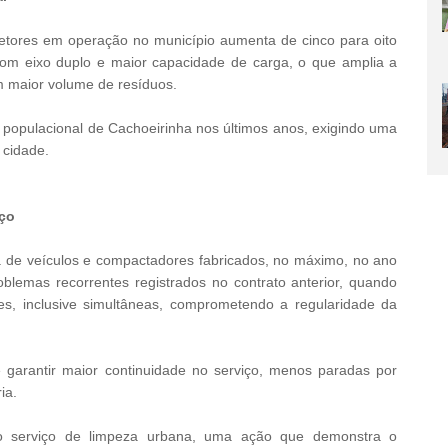
etores em operação no município aumenta de cinco para oito
com eixo duplo e maior capacidade de carga, o que amplia a
om maior volume de resíduos.
 populacional de Cachoeirinha nos últimos anos, exigindo uma
 cidade.
iço
ia de veículos e compactadores fabricados, no máximo, no ano
blemas recorrentes registrados no contrato anterior, quando
es, inclusive simultâneas, comprometendo a regularidade da
 garantir maior continuidade no serviço, menos paradas por
ia.
o serviço de limpeza urbana, uma ação que demonstra o