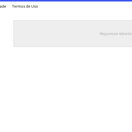
dade
Termos de Uso
Responsive Adverti