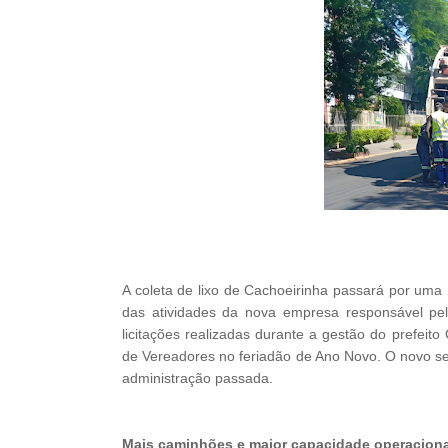
A coleta de lixo de Cachoeirinha passará por uma m
das atividades da nova empresa responsável pel
licitações realizadas durante a gestão do prefei
de Vereadores no feriadão de Ano Novo. O novo s
administração passada.
Mais caminhões e maior capacidade operaciona