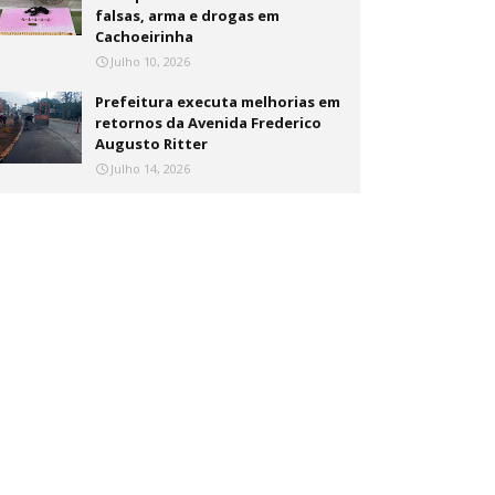
falsas, arma e drogas em
Cachoeirinha
Julho 10, 2026
Prefeitura executa melhorias em
retornos da Avenida Frederico
Augusto Ritter
Julho 14, 2026