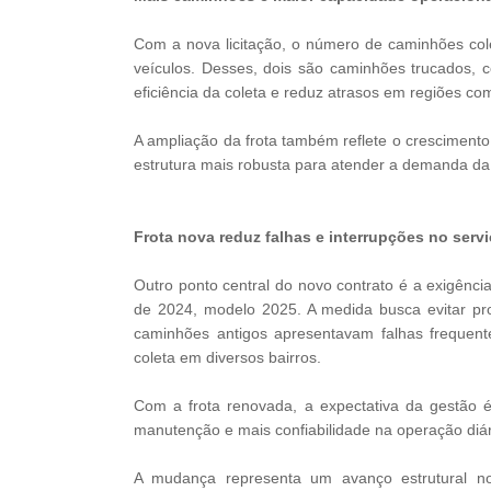
Com a nova licitação, o número de caminhões col
veículos. Desses, dois são caminhões trucados, 
eficiência da coleta e reduz atrasos em regiões c
A ampliação da frota também reflete o crescimento
estrutura mais robusta para atender a demanda da
Frota nova reduz falhas e interrupções no serv
Outro ponto central do novo contrato é a exigênc
de 2024, modelo 2025. A medida busca evitar pro
caminhões antigos apresentavam falhas frequent
coleta em diversos bairros.
Com a frota renovada, a expectativa da gestão é
manutenção e mais confiabilidade na operação diár
A mudança representa um avanço estrutural n