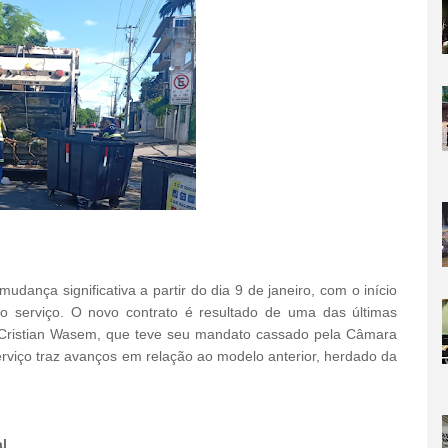
udança significativa a partir do dia 9 de janeiro, com o início
o serviço. O novo contrato é resultado de uma das últimas
to Cristian Wasem, que teve seu mandato cassado
pela Câmara
erviço
traz avanços em relação ao modelo anterior, herdado da
l