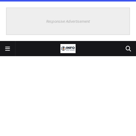
Responsive Advertisement