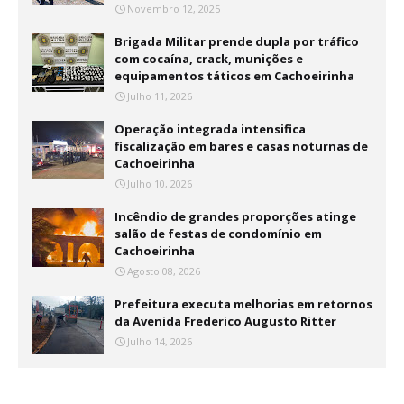
Novembro 12, 2025
Brigada Militar prende dupla por tráfico
com cocaína, crack, munições e
equipamentos táticos em Cachoeirinha
Julho 11, 2026
Operação integrada intensifica
fiscalização em bares e casas noturnas de
Cachoeirinha
Julho 10, 2026
Incêndio de grandes proporções atinge
salão de festas de condomínio em
Cachoeirinha
Agosto 08, 2026
Prefeitura executa melhorias em retornos
da Avenida Frederico Augusto Ritter
Julho 14, 2026