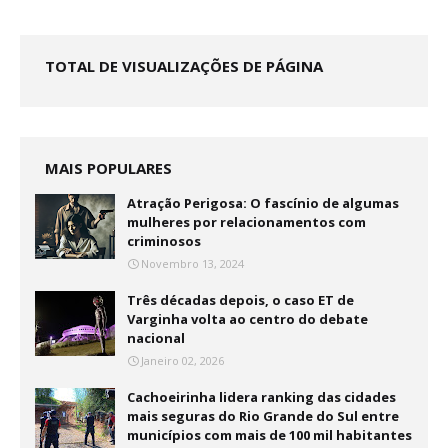
TOTAL DE VISUALIZAÇÕES DE PÁGINA
MAIS POPULARES
Atração Perigosa: O fascínio de algumas
mulheres por relacionamentos com
criminosos
Novembro 13, 2024
Três décadas depois, o caso ET de
Varginha volta ao centro do debate
nacional
Janeiro 02, 2026
Cachoeirinha lidera ranking das cidades
mais seguras do Rio Grande do Sul entre
municípios com mais de 100 mil habitantes