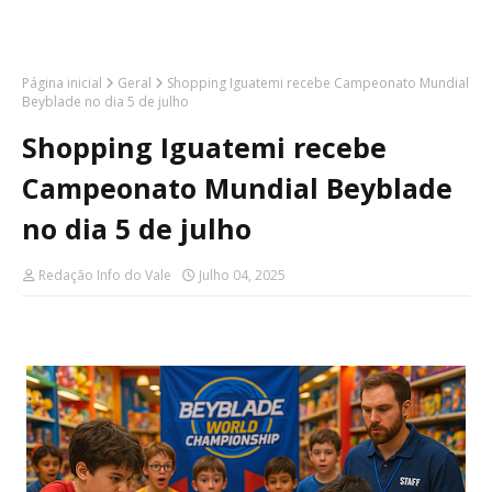
Página inicial
Geral
Shopping Iguatemi recebe Campeonato Mundial
Beyblade no dia 5 de julho
Shopping Iguatemi recebe
Campeonato Mundial Beyblade
no dia 5 de julho
Redação Info do Vale
Julho 04, 2025