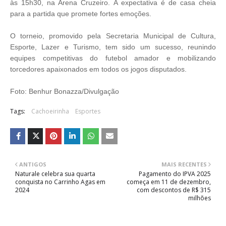
às 15h30, na Arena Cruzeiro. A expectativa é de casa cheia
para a partida que promete fortes emoções.
O torneio, promovido pela Secretaria Municipal de Cultura,
Esporte, Lazer e Turismo, tem sido um sucesso, reunindo
equipes competitivas do futebol amador e mobilizando
torcedores apaixonados em todos os jogos disputados.
Foto: Benhur Bonazza/Divulgação
Tags:
Cachoeirinha
Esportes
ANTIGOS
MAIS RECENTES
Naturale celebra sua quarta
Pagamento do IPVA 2025
conquista no Carrinho Agas em
começa em 11 de dezembro,
2024
com descontos de R$ 315
milhões