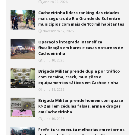
Janeiro 02, 2026
Cachoeirinha lidera ranking das cidades
mais seguras do Rio Grande do Sul entre
municípios com mais de 100 mil habitantes
Novembro 12, 2025
Operação integrada intensifica
fiscalização em bares e casas noturnas de
Cachoeirinha
Julho 10, 2026
Brigada Militar prende dupla por tráfico
com cocaína, crack, munições e
equipamentos táticos em Cachoeirinha
Julho 11, 2026
Brigada Militar prende homem com quase
R$ 2 mil em cédulas falsas, arma e drogas
em Cachoeirinha
Julho 10, 2026
Prefeitura executa melhorias em retornos