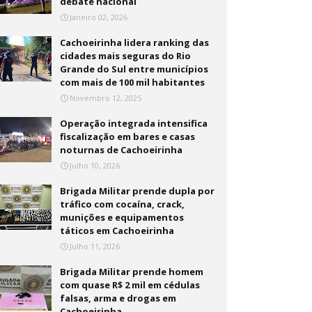
debate nacional
Janeiro 02, 2026
Cachoeirinha lidera ranking das
cidades mais seguras do Rio
Grande do Sul entre municípios
com mais de 100 mil habitantes
Novembro 12, 2025
Operação integrada intensifica
fiscalização em bares e casas
noturnas de Cachoeirinha
Julho 10, 2026
Brigada Militar prende dupla por
tráfico com cocaína, crack,
munições e equipamentos
táticos em Cachoeirinha
Julho 11, 2026
Brigada Militar prende homem
com quase R$ 2 mil em cédulas
falsas, arma e drogas em
Cachoeirinha