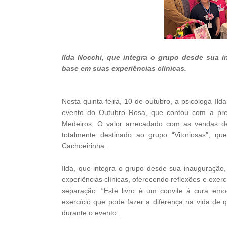
Ilda Nocchi, que integra o grupo desde sua 
base em suas experiências clínicas.
Nesta quinta-feira, 10 de outubro, a psicóloga Ild
evento do Outubro Rosa, que contou com a pre
Medeiros. O valor arrecadado com as vendas d
totalmente destinado ao grupo “Vitoriosas”,
Cachoeirinha.
Ilda, que integra o grupo desde sua inauguraç
experiências clínicas, oferecendo reflexões e exer
separação. “Este livro é um convite à cura em
exercício que pode fazer a diferença na vida de
durante o evento.