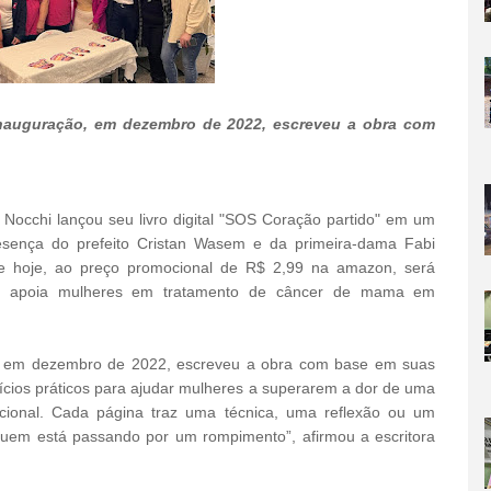
inauguração, em dezembro de 2022, escreveu a obra com
a Nocchi lançou seu livro digital "SOS Coração partido" em um
sença do prefeito Cristan Wasem e da primeira-dama Fabi
e hoje, ao preço promocional de R$ 2,99 na amazon, será
 que apoia mulheres em tratamento de câncer de mama em
ão, em dezembro de 2022, escreveu a obra com base em suas
cícios práticos para ajudar mulheres a superarem a dor de uma
ocional. Cada página traz uma técnica, uma reflexão ou um
 quem está passando por um rompimento”, afirmou a escritora