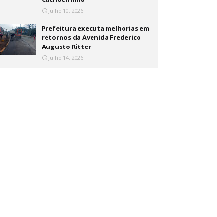
Julho 10, 2026
Prefeitura executa melhorias em
retornos da Avenida Frederico
Augusto Ritter
Julho 14, 2026