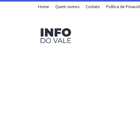
Home
Quem somos
Contato
Política de Privaci