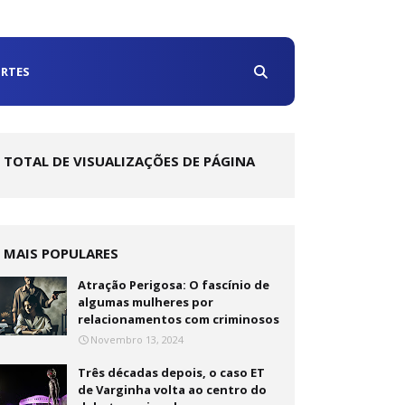
RTES
TOTAL DE VISUALIZAÇÕES DE PÁGINA
MAIS POPULARES
Atração Perigosa: O fascínio de
algumas mulheres por
relacionamentos com criminosos
Novembro 13, 2024
Três décadas depois, o caso ET
de Varginha volta ao centro do