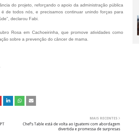
ncia do projeto, reforçando o apoio da administração pública
 é de todos nós, e precisamos continuar unindo forças para
úde”, declarou Fabi.
ubro Rosa em Cachoeirinha, que promove atividades como
lação sobre a prevenção do câncer de mama.
s
MAIS RECENTES
MPT
Chef’s Table está de volta ao Iguatemi com abordagem
divertida e promessa de surpresas