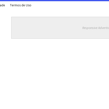
dade
Termos de Uso
Responsive Adverti