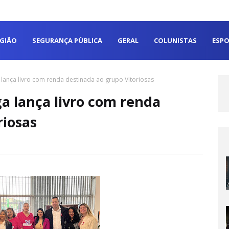
EGIÃO
SEGURANÇA PÚBLICA
GERAL
COLUNISTAS
ESPO
lança livro com renda destinada ao grupo Vitoriosas
a lança livro com renda
riosas