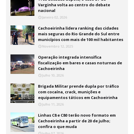
Varginha volta ao centro do debate
nacional
Janeiro 02, 2026
Cachoeirinha lidera ranking das cidades
mais seguras do Rio Grande do Sul entre
municípios com mais de 100 mil habitantes
Novembro 12, 2025
Operação integrada intensifica
fiscalização em bares e casas noturnas de
Cachoeirinha
Julho 10, 2026
Brigada Militar prende dupla por tráfico
com cocaína, crack, munições e
equipamentos táticos em Cachoeirinha
Julho 11, 2026
Linhas C8 e C80 terão novo formato em
Cachoeirinha a partir de 20 de julho;
confira o que muda
Julho 07, 2026