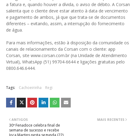
a fatura e, quando houver a dívida, o aviso de débito. A Corsan
salienta que o cliente deve estar atento à data de vencimento
e pagamento de ambos, já que que trata-se de documentos
diferentes – evitando, assim, a interrupção do fornecimento
de água.
Para mais informações, estão à disposição da comunidade os
canais de relacionamento da Corsan com o cliente: app
Corsan, site www.corsan.com.br (na Unidade de Atendimento
Virtual), WhatsApp (51) 99704-6644 e ligações gratuitas pelo
0800.646.6444.
Tags:
Cachoeirinha
Regi
ANTIGOS
MAIS RECENTES
30ª Fenadoce celebra final de
semana de sucesso e recebe
Joca Martins nesta segunda (22)