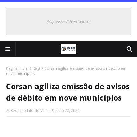
Responsive Advertisement
Página inicial
Regi
Corsan agiliza emissão de avisos de débito em
nove municípios
Corsan agiliza emissão de avisos
de débito em nove municípios
Redação Info do Vale
Julho 22, 2024