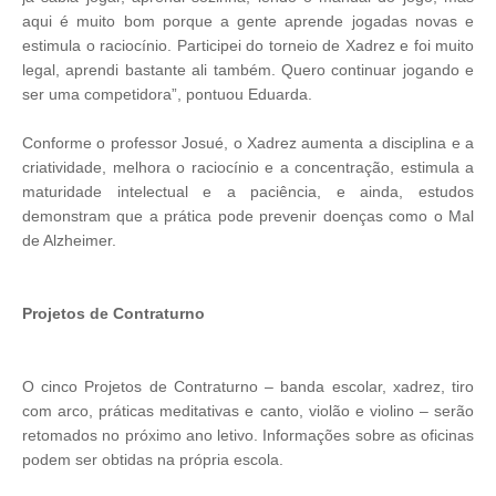
aqui é muito bom porque a gente aprende jogadas novas e
estimula o raciocínio. Participei do torneio de Xadrez e foi muito
legal, aprendi bastante ali também. Quero continuar jogando e
ser uma competidora”, pontuou Eduarda.
Conforme o professor Josué, o Xadrez aumenta a disciplina e a
criatividade, melhora o raciocínio e a concentração, estimula a
maturidade intelectual e a paciência, e ainda, estudos
demonstram que a prática pode prevenir doenças como o Mal
de Alzheimer.
Projetos de Contraturno
O cinco Projetos de Contraturno – banda escolar, xadrez, tiro
com arco, práticas meditativas e canto, violão e violino – serão
retomados no próximo ano letivo. Informações sobre as oficinas
podem ser obtidas na própria escola.