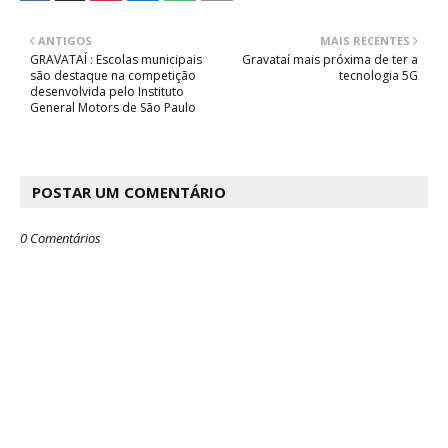
ANTIGOS
MAIS RECENTES
GRAVATAÍ : Escolas municipais
Gravataí mais próxima de ter a
são destaque na competição
tecnologia 5G
desenvolvida pelo Instituto
General Motors de São Paulo
POSTAR UM COMENTÁRIO
0 Comentários