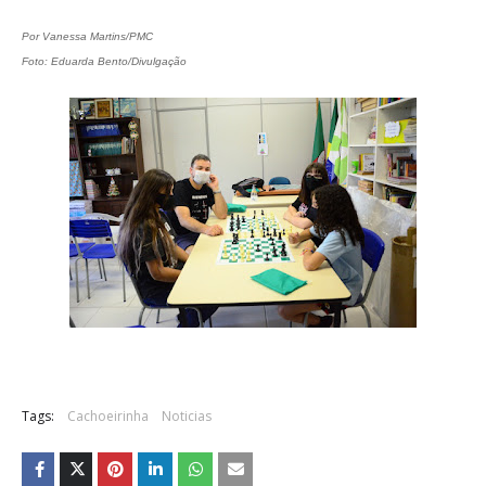
Por Vanessa Martins/PMC
Foto: Eduarda Bento/Divulgação
Tags:
Cachoeirinha
Noticias