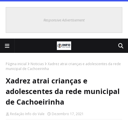
Responsive Advertisement
Página inicial
Noticias
Xadrez atrai crianças e adolescentes da rede
municipal de Cachoeirinha
Xadrez atrai crianças e
adolescentes da rede municipal
de Cachoeirinha
Redação Info do Vale
Dezembro 17, 2021