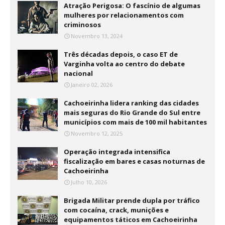
Atração Perigosa: O fascínio de algumas
mulheres por relacionamentos com
criminosos
Novembro 13, 2024
Três décadas depois, o caso ET de
Varginha volta ao centro do debate
nacional
Janeiro 02, 2026
Cachoeirinha lidera ranking das cidades
mais seguras do Rio Grande do Sul entre
municípios com mais de 100 mil habitantes
Novembro 12, 2025
Operação integrada intensifica
fiscalização em bares e casas noturnas de
Cachoeirinha
Julho 10, 2026
Brigada Militar prende dupla por tráfico
com cocaína, crack, munições e
equipamentos táticos em Cachoeirinha