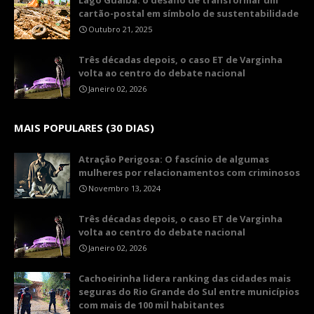
Lago Guaíba: o desafio de transformar um
cartão-postal em símbolo de sustentabilidade
Outubro 21, 2025
Três décadas depois, o caso ET de Varginha
volta ao centro do debate nacional
Janeiro 02, 2026
MAIS POPULARES (30 DIAS)
Atração Perigosa: O fascínio de algumas
mulheres por relacionamentos com criminosos
Novembro 13, 2024
Três décadas depois, o caso ET de Varginha
volta ao centro do debate nacional
Janeiro 02, 2026
Cachoeirinha lidera ranking das cidades mais
seguras do Rio Grande do Sul entre municípios
com mais de 100 mil habitantes