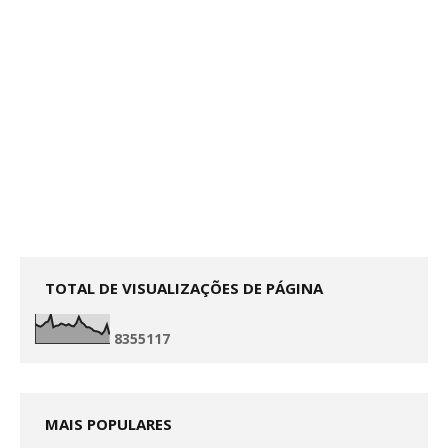
TOTAL DE VISUALIZAÇÕES DE PÁGINA
8
3
5
5
1
1
7
MAIS POPULARES