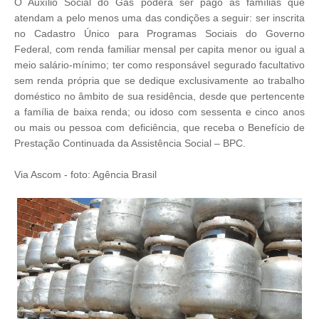
O Auxílio Social do Gás poderá ser pago às famílias que
atendam a pelo menos uma das condições a seguir: ser inscrita
no Cadastro Único para Programas Sociais do Governo
Federal, com renda familiar mensal per capita menor ou igual a
meio salário-mínimo; ter como responsável segurado facultativo
sem renda própria que se dedique exclusivamente ao trabalho
doméstico no âmbito de sua residência, desde que pertencente
a família de baixa renda; ou idoso com sessenta e cinco anos
ou mais ou pessoa com deficiência, que receba o Benefício de
Prestação Continuada da Assistência Social – BPC.
Via Ascom - foto: Agência Brasil