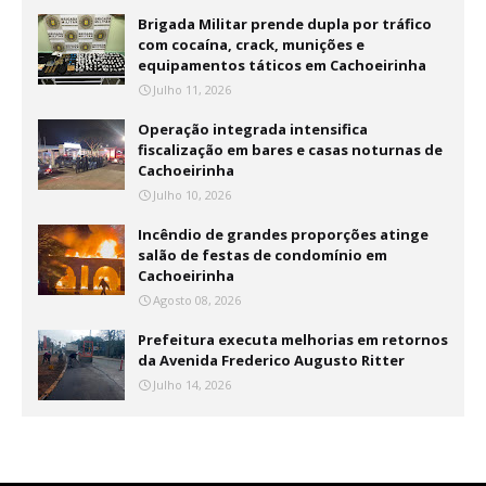
Brigada Militar prende dupla por tráfico
com cocaína, crack, munições e
equipamentos táticos em Cachoeirinha
Julho 11, 2026
Operação integrada intensifica
fiscalização em bares e casas noturnas de
Cachoeirinha
Julho 10, 2026
Incêndio de grandes proporções atinge
salão de festas de condomínio em
Cachoeirinha
Agosto 08, 2026
Prefeitura executa melhorias em retornos
da Avenida Frederico Augusto Ritter
Julho 14, 2026