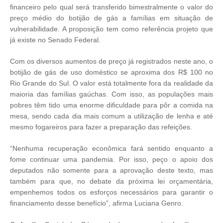
financeiro pelo qual será transferido bimestralmente o valor do
preço médio do botijão de gás a famílias em situação de
vulnerabilidade. A proposição tem como referência projeto que
já existe no Senado Federal.
Com os diversos aumentos de preço já registrados neste ano, o
botijão de gás de uso doméstico se aproxima dos R$ 100 no
Rio Grande do Sul. O valor está totalmente fora da realidade da
maioria das famílias gaúchas. Com isso, as populações mais
pobres têm tido uma enorme dificuldade para pôr a comida na
mesa, sendo cada dia mais comum a utilização de lenha e até
mesmo fogareiros para fazer a preparação das refeições.
“Nenhuma recuperação econômica fará sentido enquanto a
fome continuar uma pandemia. Por isso, peço o apoio dos
deputados não somente para a aprovação deste texto, mas
também para que, no debate da próxima lei orçamentária,
empenhemos todos os esforços necessários para garantir o
financiamento desse benefício”, afirma Luciana Genro.