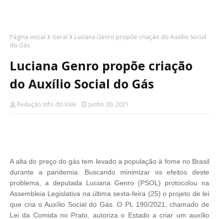
Página inicial
Geral
Luciana Genro propõe criação do Auxílio Social
do Gás
Luciana Genro propõe criação
do Auxílio Social do Gás
Redação Info do Vale
Junho 30, 2021
A alta do preço do gás tem levado a população à fome no Brasil
durante a pandemia. Buscando minimizar os efeitos deste
problema, a deputada Luciana Genro (PSOL) protocolou na
Assembleia Legislativa na última sexta-feira (25) o projeto de lei
que cria o Auxílio Social do Gás. O PL 190/2021, chamado de
Lei da Comida no Prato, autoriza o Estado a criar um auxílio