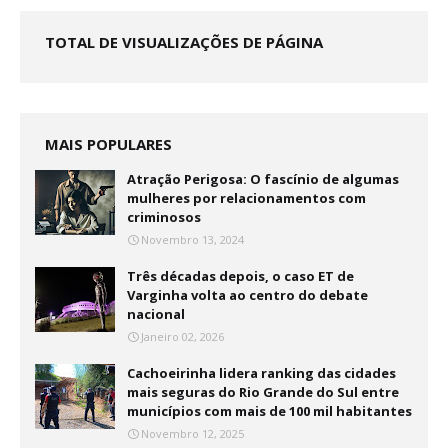
TOTAL DE VISUALIZAÇÕES DE PÁGINA
MAIS POPULARES
Atração Perigosa: O fascínio de algumas
mulheres por relacionamentos com
criminosos
Novembro 13, 2024
Três décadas depois, o caso ET de
Varginha volta ao centro do debate
nacional
Janeiro 02, 2026
Cachoeirinha lidera ranking das cidades
mais seguras do Rio Grande do Sul entre
municípios com mais de 100 mil habitantes
Novembro 12, 2025