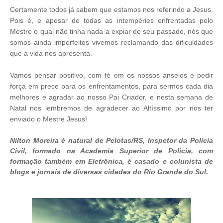
Certamente todos já sabem que estamos nos referindo a Jesus.
Pois é, e apesar de todas as intempéries enfrentadas pelo
Mestre o qual não tinha nada a expiar de seu passado, nós que
somos ainda imperfeitos vivemos reclamando das dificuldades
que a vida nos apresenta.
Vamos pensar positivo, com fé em os nossos anseios e pedir
força em prece para os enfrentamentos, para sermos cada dia
melhores e agradar ao nosso Pai Criador, e nesta semana de
Natal nos lembremos de agradecer ao Altíssimo por nos ter
enviado o Mestre Jesus!
Nilton Moreira é natural de Pelotas/RS, Inspetor da Polícia
Civil, formado na Academia Superior de Policia, com
formação também em Eletrônica, é casado e colunista de
blogs e jornais de diversas cidades do Rio Grande do Sul.