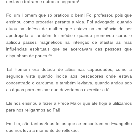
destas o traíram e outras o negaram!
Foi um Homem que só praticou o bem! Foi professor, pois que
ensinou como proceder perante a vida. Foi advogado, quando
atuou na defesa de mulher que estava na eminência de ser
apedrejada e também foi médico quando promoveu curas e
aplicou passes magnéticos na intenção de afastar as más
influências espirituais que se acercavam das pessoas que
dispunham de pouca fé.
Tal Homem era dotado de altíssimas capacidades, como a
segunda vista quando indica aos pescadores onde estava
concentrado o cardume, e também levitava, quando andou sob
as águas para ensinar que deveríamos exercitar a fé.
Ele nos ensinou a fazer a Prece Maior que até hoje a utilizamos
para nos religarmos ao Pai!
Em fim, são tantos Seus feitos que se encontram no Evangelho
que nos leva a momento de reflexão.