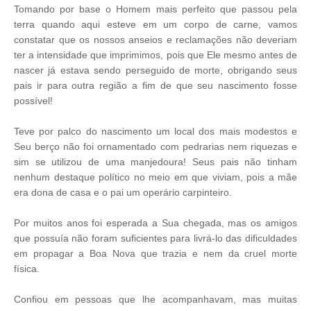
Tomando por base o Homem mais perfeito que passou pela
terra quando aqui esteve em um corpo de carne, vamos
constatar que os nossos anseios e reclamações não deveriam
ter a intensidade que imprimimos, pois que Ele mesmo antes de
nascer já estava sendo perseguido de morte, obrigando seus
pais ir para outra região a fim de que seu nascimento fosse
possível!
Teve por palco do nascimento um local dos mais modestos e
Seu berço não foi ornamentado com pedrarias nem riquezas e
sim se utilizou de uma manjedoura! Seus pais não tinham
nenhum destaque político no meio em que viviam, pois a mãe
era dona de casa e o pai um operário carpinteiro.
Por muitos anos foi esperada a Sua chegada, mas os amigos
que possuía não foram suficientes para livrá-lo das dificuldades
em propagar a Boa Nova que trazia e nem da cruel morte
física.
Confiou em pessoas que lhe acompanhavam, mas muitas