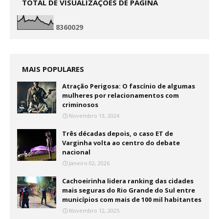
TOTAL DE VISUALIZAÇÕES DE PÁGINA
8
3
6
0
0
2
9
MAIS POPULARES
Atração Perigosa: O fascínio de algumas
mulheres por relacionamentos com
criminosos
Novembro 13, 2024
Três décadas depois, o caso ET de
Varginha volta ao centro do debate
nacional
Janeiro 02, 2026
Cachoeirinha lidera ranking das cidades
mais seguras do Rio Grande do Sul entre
municípios com mais de 100 mil habitantes
Novembro 12, 2025