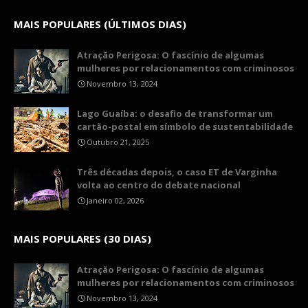
MAIS POPULARES (ÚLTIMOS DIAS)
Atração Perigosa: O fascínio de algumas
mulheres por relacionamentos com criminosos
Novembro 13, 2024
Lago Guaíba: o desafio de transformar um
cartão-postal em símbolo de sustentabilidade
Outubro 21, 2025
Três décadas depois, o caso ET de Varginha
volta ao centro do debate nacional
Janeiro 02, 2026
MAIS POPULARES (30 DIAS)
Atração Perigosa: O fascínio de algumas
mulheres por relacionamentos com criminosos
Novembro 13, 2024