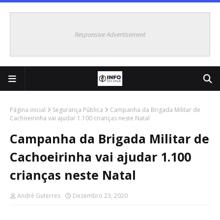
Responsive Advertisement
Página inicial
Segurança Pública
Campanha da Brigada Militar de
Cachoeirinha vai ajudar 1.100 crianças neste Natal
Campanha da Brigada Militar de
Cachoeirinha vai ajudar 1.100
crianças neste Natal
André Guterres
Dezembro 23, 2020