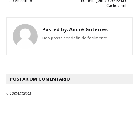
ao Altíssimo!
homenagem ao 26º BPM de
Cachoeirinha
Posted by:
André Guterres
Não posso ser definido facilmente.
POSTAR UM COMENTÁRIO
0 Comentários