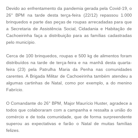
Devido ao enfrentamento da pandemia gerada pela Covid-19, o
26° BPM na tarde desta terça-feira (22/12) repassou 1.000
brinquedos e parte das peças de roupas arrecadadas para que
a Secretaria de Assistência Social, Cidadania e Habitação de
Cachoeirinha faça a distribuição para as famílias cadastradas
pelo município.
Cerca de 100 brinquedos, roupas e 500 kg de alimentos foram
distribuídos na tarde de terça-feira e na manhã desta quarta-
feira (23) pela Patrulha Maria da Penha nas comunidades
carentes. A Brigada Militar de Cachoeirinha também atendeu a
algumas cartinhas de Natal, como por exemplo, a do menino
Fabrício.
O Comandante do 26° BPM, Major Maurício Huster, agradece a
todos que colaboraram com a campanha e ressalta a união do
comércio e de toda comunidade, que de forma surpreendente
superou as expectativas e farão o Natal de muitas famílias
felizes.