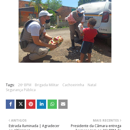
Tags:
26º BPM
Brigada Militar
Cachoeirinha
Natal
Segurança Pública
ANTIGOS
MAIS RECENTES
Estrada Iluminada | Agradecer
Presidente da Câmara entrega