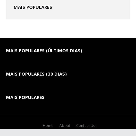
MAIS POPULARES
MAIS POPULARES (ÚLTIMOS DIAS)
MAIS POPULARES (30 DIAS)
MAIS POPULARES
Home
About
Contact Us
Crafted with
by
TemplatesYard
| Distributed by
Gooyaabi