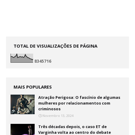
TOTAL DE VISUALIZAÇÕES DE PÁGINA
8
3
4
5
7
1
6
MAIS POPULARES
Atração Perigosa: O fascínio de algumas
mulheres por relacionamentos com
criminosos
Novembro 13, 2024
Três décadas depois, o caso ET de
Varginha volta ao centro do debate