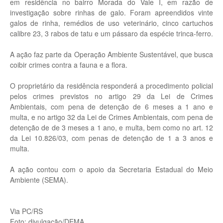
em residência no bairro Morada do Vale I, em razão de
investigação sobre rinhas de galo. Foram apreendidos vinte
galos de rinha, remédios de uso veterinário, cinco cartuchos
calibre 23, 3 rabos de tatu e um pássaro da espécie trinca-ferro.
A ação faz parte da Operação Ambiente Sustentável, que busca
coibir crimes contra a fauna e a flora.
O proprietário da residência responderá a procedimento policial
pelos crimes previstos no artigo 29 da Lei de Crimes
Ambientais, com pena de detenção de 6 meses a 1 ano e
multa, e no artigo 32 da Lei de Crimes Ambientais, com pena de
detenção de de 3 meses a 1 ano, e multa, bem como no art. 12
da Lei 10.826/03, com penas de detenção de 1 a 3 anos e
multa.
A ação contou com o apoio da Secretaria Estadual do Meio
Ambiente (SEMA).
Via PC/RS
Foto: divulgação/DEMA