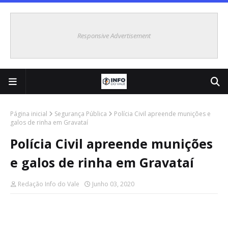
Responsive Advertisement
Página inicial
Segurança Pública
Polícia Civil apreende munições e
galos de rinha em Gravataí
Polícia Civil apreende munições
e galos de rinha em Gravataí
Redação Info do Vale
Junho 03, 2020