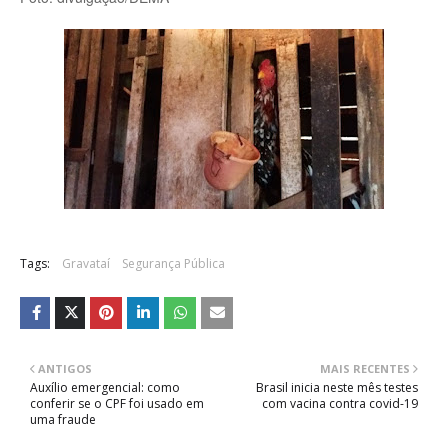
Tags:
Gravataí
Segurança Pública
ANTIGOS
MAIS RECENTES
Auxílio emergencial: como
Brasil inicia neste mês testes
conferir se o CPF foi usado em
com vacina contra covid-19
uma fraude