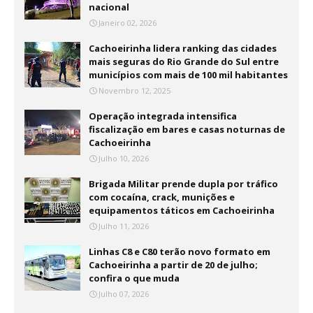
nacional
Janeiro 02, 2026
Cachoeirinha lidera ranking das cidades
mais seguras do Rio Grande do Sul entre
municípios com mais de 100 mil habitantes
Novembro 12, 2025
Operação integrada intensifica
fiscalização em bares e casas noturnas de
Cachoeirinha
Julho 10, 2026
Brigada Militar prende dupla por tráfico
com cocaína, crack, munições e
equipamentos táticos em Cachoeirinha
Julho 11, 2026
Linhas C8 e C80 terão novo formato em
Cachoeirinha a partir de 20 de julho;
confira o que muda
Julho 07, 2026