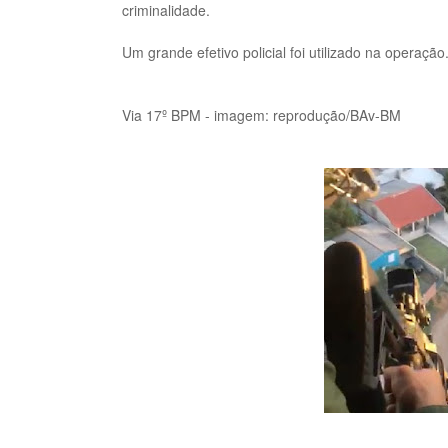
criminalidade.
Um grande efetivo policial foi utilizado na operação
Via 17º BPM - i
magem: reprodução/BAv-BM