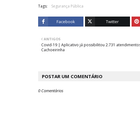
Tags:
Segurança Pública
Facebook
Twitter
ANTIGOS
Covid-19 | Aplicativo já possibilitou 2.731 atendiment
Cachoeirinha
POSTAR UM COMENTÁRIO
0 Comentários