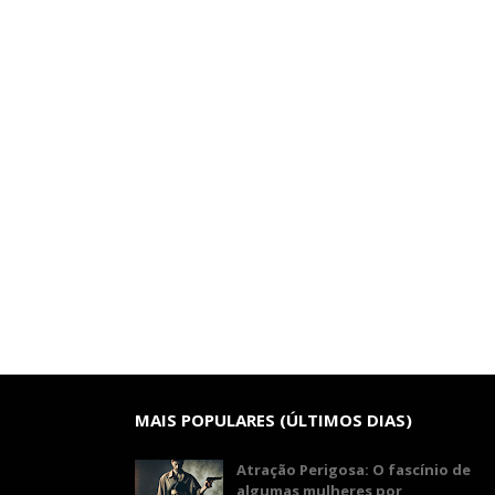
MAIS POPULARES (ÚLTIMOS DIAS)
Atração Perigosa: O fascínio de
algumas mulheres por