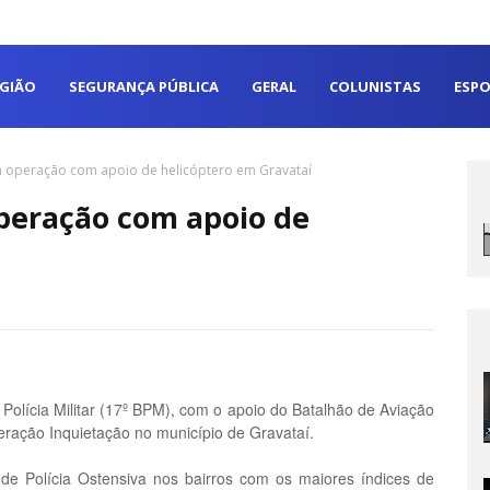
EGIÃO
SEGURANÇA PÚBLICA
GERAL
COLUNISTAS
ESPO
iza operação com apoio de helicóptero em Gravataí
operação com apoio de
e Polícia Militar (17º BPM), com o apoio do Batalhão de Aviação
eração Inquietação no município de Gravataí.
 de Polícia Ostensiva nos bairros com os maiores índices de