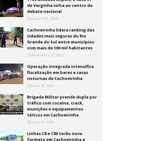
de Varginha volta ao centro do
debate nacional
Janeiro 02, 2026
Cachoeirinha lidera ranking das
cidades mais seguras do Rio
Grande do Sul entre municípios
com mais de 100 mil habitantes
Novembro 12, 2025
Operação integrada intensifica
fiscalização em bares e casas
noturnas de Cachoeirinha
Julho 10, 2026
Brigada Militar prende dupla por
tráfico com cocaína, crack,
munições e equipamentos
táticos em Cachoeirinha
Julho 11, 2026
Linhas C8 e C80 terão novo
formato em Cachoeirinha a