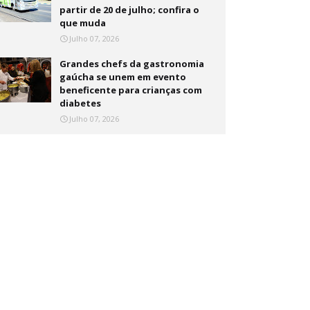
partir de 20 de julho; confira o
que muda
Julho 07, 2026
Grandes chefs da gastronomia
gaúcha se unem em evento
beneficente para crianças com
diabetes
Julho 07, 2026