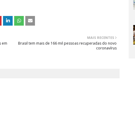
MAIS RECENTES
os em
Brasil tem mais de 166 mil pessoas recuperadas do novo
coronavírus