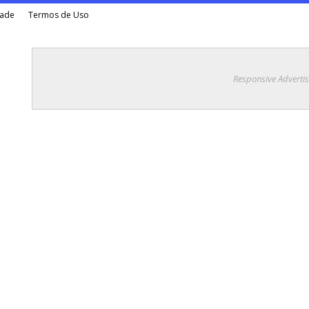
dade
Termos de Uso
Responsive Adverti