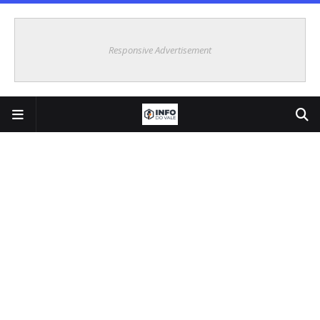
Responsive Advertisement