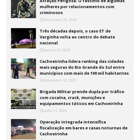
Atração Perigosa: O fascínio de algumas
mulheres por relacionamentos com
criminosos
Novembro 13, 2024
Três décadas depois, o caso ET de
Varginha volta ao centro do debate
nacional
Janeiro 02, 2026
Cachoeirinha lidera ranking das cidades
mais seguras do Rio Grande do Sul entre
municípios com mais de 100 mil habitantes
Novembro 12, 2025
Brigada Militar prende dupla por tráfico
com cocaína, crack, munições e
equipamentos táticos em Cachoeirinha
Julho 11, 2026
Operação integrada intensifica
fiscalização em bares e casas noturnas de
Cachoeirinha