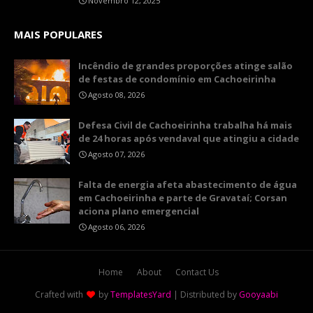
Novembro 12, 2025
MAIS POPULARES
Incêndio de grandes proporções atinge salão
de festas de condomínio em Cachoeirinha
Agosto 08, 2026
Defesa Civil de Cachoeirinha trabalha há mais
de 24 horas após vendaval que atingiu a cidade
Agosto 07, 2026
Falta de energia afeta abastecimento de água
em Cachoeirinha e parte de Gravataí; Corsan
aciona plano emergencial
Agosto 06, 2026
Home
About
Contact Us
Crafted with
by
TemplatesYard
| Distributed by
Gooyaabi