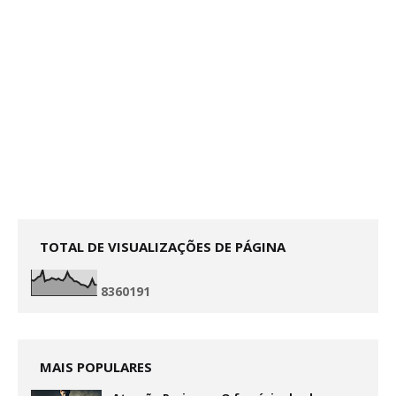
TOTAL DE VISUALIZAÇÕES DE PÁGINA
8
3
6
0
1
9
1
MAIS POPULARES