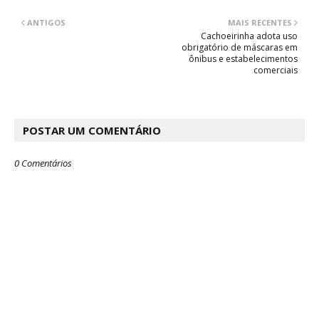
ANTIGOS
MAIS RECENTES
Cachoeirinha adota uso
obrigatório de máscaras em
ônibus e estabelecimentos
comerciais
POSTAR UM COMENTÁRIO
0 Comentários