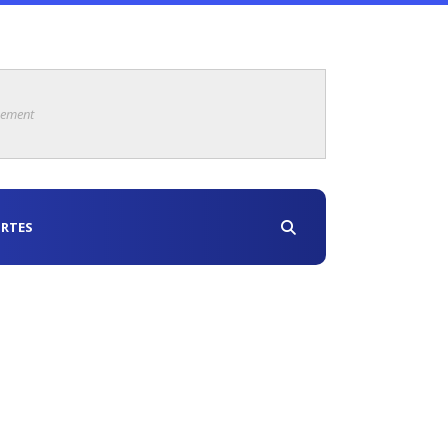
sement
RTES