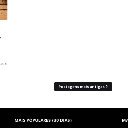
e
as e
Postagens mais antigas
MAIS POPULARES (30 DIAS)
MA