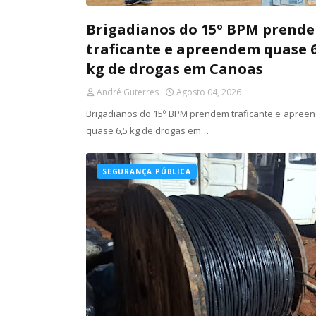
Brigadianos do 15º BPM prend
traficante e apreendem quase 6
kg de drogas em Canoas
André Guterres
Agosto 04, 2026
Brigadianos do 15º BPM prendem traficante e apree
quase 6,5 kg de drogas em…
SEGURANÇA PÚBLICA