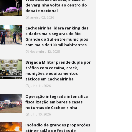
de Varginha volta ao centro do
debate nacional
Janeiro 02, 2026
Cachoeirinha lidera ranking das
cidades mais seguras do Rio
Grande do Sul entre municípios
com mais de 100 mil habitantes
Novembro 12, 2025
Brigada Militar prende dupla por
tráfico com cocaína, crack,
munições e equipamentos
táticos em Cachoeirinha
Julho 11, 2026
Operação integrada intensifica
fiscalização em bares e casas
noturnas de Cachoeirinha
Julho 10, 2026
Incêndio de grandes proporções
atinge salão de festas de