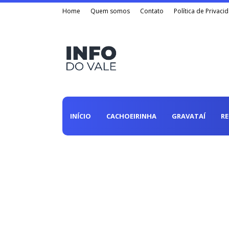
Home
Quem somos
Contato
Política de Privaci
INÍCIO
CACHOEIRINHA
GRAVATAÍ
R