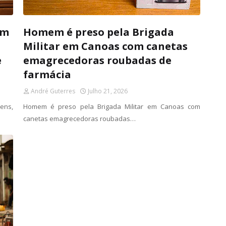
em
Homem é preso pela Brigada
Militar em Canoas com canetas
e
emagrecedoras roubadas de
farmácia
André Guterres
Julho 21, 2026
ens,
Homem é preso pela Brigada Militar em Canoas com
canetas emagrecedoras roubadas…