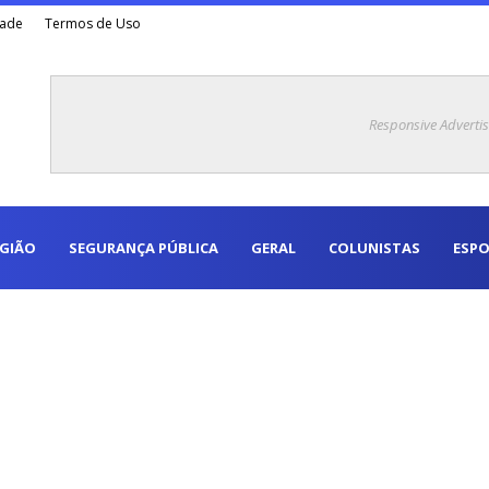
dade
Termos de Uso
Responsive Adverti
EGIÃO
SEGURANÇA PÚBLICA
GERAL
COLUNISTAS
ESPO