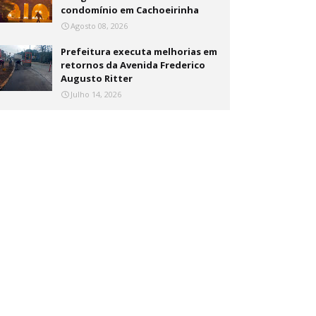
condomínio em Cachoeirinha
Agosto 08, 2026
Prefeitura executa melhorias em
retornos da Avenida Frederico
Augusto Ritter
Julho 14, 2026