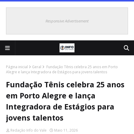
Responsive Advertisement
Página inicial
Geral
Fundação Tênis celebra 25 anos em Porto
Alegre e lança Integradora de Estágios para jovens talentos
Fundação Tênis celebra 25 anos
em Porto Alegre e lança
Integradora de Estágios para
jovens talentos
Redação Info do Vale
Maio 11, 2026