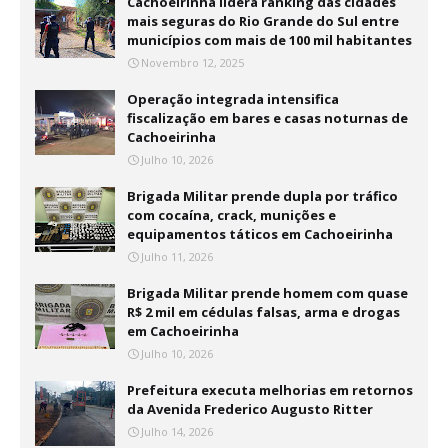
Cachoeirinha lidera ranking das cidades
mais seguras do Rio Grande do Sul entre
municípios com mais de 100 mil habitantes
Novembro 12, 2025
Operação integrada intensifica
fiscalização em bares e casas noturnas de
Cachoeirinha
Julho 10, 2026
Brigada Militar prende dupla por tráfico
com cocaína, crack, munições e
equipamentos táticos em Cachoeirinha
Julho 11, 2026
Brigada Militar prende homem com quase
R$ 2 mil em cédulas falsas, arma e drogas
em Cachoeirinha
Julho 10, 2026
Prefeitura executa melhorias em retornos
da Avenida Frederico Augusto Ritter
Julho 14, 2026