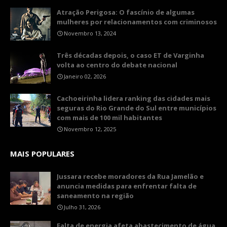
Atração Perigosa: O fascínio de algumas
mulheres por relacionamentos com criminosos
Novembro 13, 2024
Três décadas depois, o caso ET de Varginha
volta ao centro do debate nacional
Janeiro 02, 2026
Cachoeirinha lidera ranking das cidades mais
seguras do Rio Grande do Sul entre municípios
com mais de 100 mil habitantes
Novembro 12, 2025
MAIS POPULARES
Jussara recebe moradores da Rua Jamelão e
anuncia medidas para enfrentar falta de
saneamento na região
Julho 31, 2026
Falta de energia afeta abastecimento de água