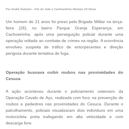
Por André Guterres - Info do Vale e Cachoeirinha Notícias 24 Horas
Um homem de 21 anos foi preso pela Brigada Militar na terça-
feira (26), no bairro Parque Granja Esperança, em
Cachoeirinha, após uma perseguição policial durante uma
operação voltada ao combate de crimes na região. A ocorrência
envolveu suspeita de tráfico de entorpecentes e direção
perigosa durante tentativa de fuga.
Operação buscava coibir roubos nas proximidades do
Cesuca
A ação aconteceu durante o policiamento ostensivo da
Operação Cavalo de Aço, realizada com foco na prevenção de
roubos a pedestres nas proximidades do Cesuca. Durante o
patrulhamento, policiais visualizaram dois indivíduos em uma
motocicleta preta trafegando em alta velocidade e com
descarga livre.