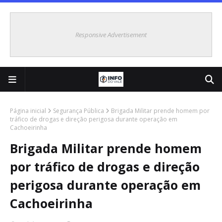
Responsive Advertisement
Página inicial
Segurança Pública
Brigada Militar prende homem por
tráfico de drogas e direção perigosa durante operação em
Cachoeirinha
Brigada Militar prende homem
por tráfico de drogas e direção
perigosa durante operação em
Cachoeirinha