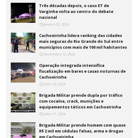
Três décadas depois, o caso ET de
Varginha volta ao centro do debate
nacional
Janeiro 02, 2026
Cachoeirinha lidera ranking das cidades
mais seguras do Rio Grande do Sul entre
municípios com mais de 100 mil habitantes
Novembro 12, 2025
Operação integrada intensifica
fiscalização em bares e casas noturnas de
Cachoeirinha
Julho 10, 2026
Brigada Militar prende dupla por tráfico
com cocaína, crack, munições e
equipamentos táticos em Cachoeirinha
Julho 11, 2026
Brigada Militar prende homem com quase
R$ 2 mil em cédulas falsas, arma e drogas
em Cachoeirinha