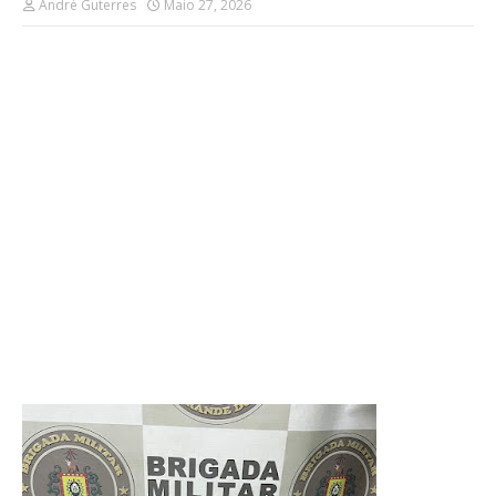
André Guterres
Maio 27, 2026