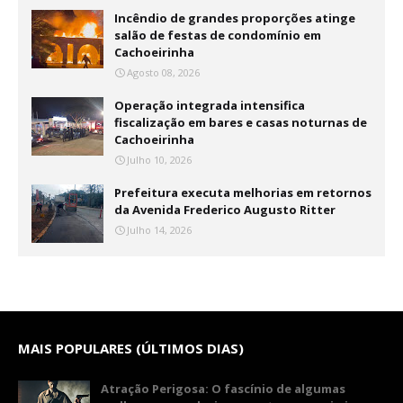
Incêndio de grandes proporções atinge
salão de festas de condomínio em
Cachoeirinha
Agosto 08, 2026
Operação integrada intensifica
fiscalização em bares e casas noturnas de
Cachoeirinha
Julho 10, 2026
Prefeitura executa melhorias em retornos
da Avenida Frederico Augusto Ritter
Julho 14, 2026
MAIS POPULARES (ÚLTIMOS DIAS)
Atração Perigosa: O fascínio de algumas