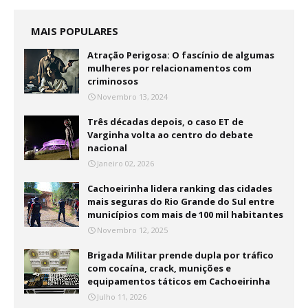
MAIS POPULARES
Atração Perigosa: O fascínio de algumas
mulheres por relacionamentos com
criminosos
Novembro 13, 2024
Três décadas depois, o caso ET de
Varginha volta ao centro do debate
nacional
Janeiro 02, 2026
Cachoeirinha lidera ranking das cidades
mais seguras do Rio Grande do Sul entre
municípios com mais de 100 mil habitantes
Novembro 12, 2025
Brigada Militar prende dupla por tráfico
com cocaína, crack, munições e
equipamentos táticos em Cachoeirinha
Julho 11, 2026