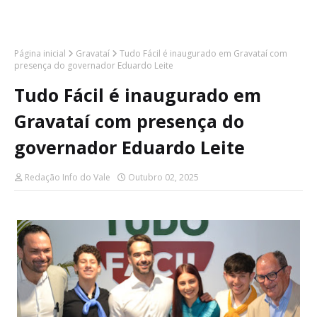
Página inicial
Gravataí
Tudo Fácil é inaugurado em Gravataí com
presença do governador Eduardo Leite
Tudo Fácil é inaugurado em
Gravataí com presença do
governador Eduardo Leite
Redação Info do Vale
Outubro 02, 2025