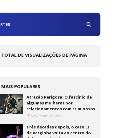
RTES
TOTAL DE VISUALIZAÇÕES DE PÁGINA
MAIS POPULARES
Atração Perigosa: O fascínio de
algumas mulheres por
relacionamentos com criminosos
Novembro 13, 2024
Três décadas depois, o caso ET
de Varginha volta ao centro do