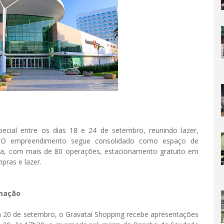
cial entre os dias 18 e 24 de setembro, reunindo lazer,
s. O empreendimento segue consolidado como espaço de
lia, com mais de 80 operações, estacionamento gratuito em
pras e lazer.
amação
0 de setembro, o Gravataí Shopping recebe apresentações