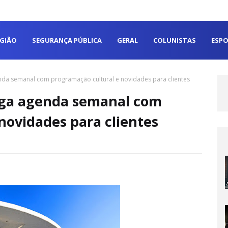
EGIÃO
SEGURANÇA PÚBLICA
GERAL
COLUNISTAS
ESPO
nda semanal com programação cultural e novidades para clientes
lga agenda semanal com
novidades para clientes