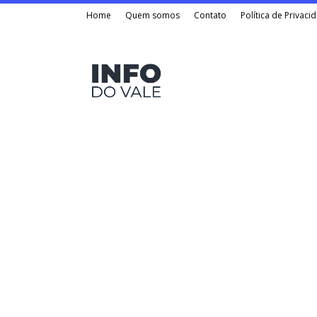
Home
Quem somos
Contato
Política de Privaci