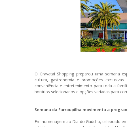
O Gravataí Shopping preparou uma semana espe
cultura, gastronomia e promoções exclusiva
conveniência e entretenimento para toda a famí
horários selecionados e opções variadas para com
Semana da Farroupilha movimenta a progr
Em homenagem ao Dia do Gaúcho, celebrado em 2