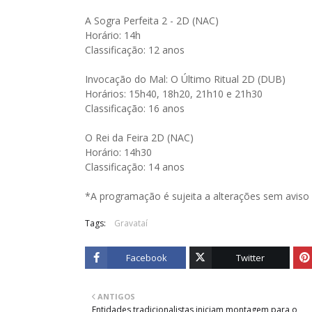
A Sogra Perfeita 2 - 2D (NAC)
Horário: 14h
Classificação: 12 anos
Invocação do Mal: O Último Ritual 2D (DUB)
Horários: 15h40, 18h20, 21h10 e 21h30
Classificação: 16 anos
O Rei da Feira 2D (NAC)
Horário: 14h30
Classificação: 14 anos
*A programação é sujeita a alterações sem aviso 
Tags:
Gravataí
Facebook
Twitter
ANTIGOS
Entidades tradicionalistas iniciam montagem para o