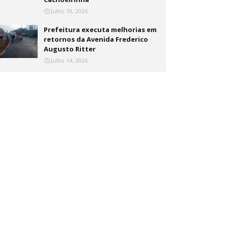
Julho 10, 2026
Prefeitura executa melhorias em
retornos da Avenida Frederico
Augusto Ritter
Julho 14, 2026