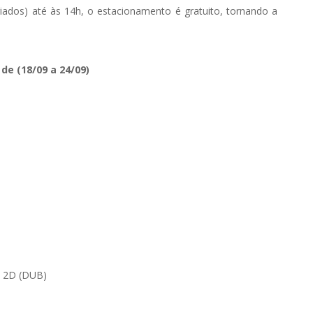
riados) até às 14h, o estacionamento é gratuito, tornando a
e (18/09 a 24/09)
o 2D (DUB)