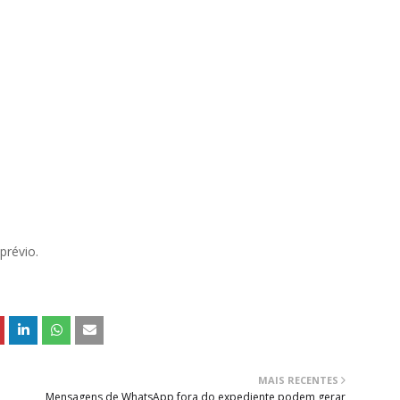
prévio.
MAIS RECENTES
Mensagens de WhatsApp fora do expediente podem gerar