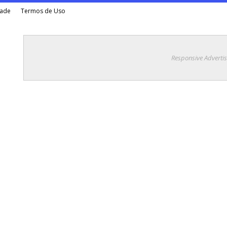
dade
Termos de Uso
Responsive Adverti