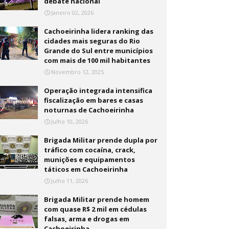
debate nacional
Janeiro 02, 2026
Cachoeirinha lidera ranking das
cidades mais seguras do Rio
Grande do Sul entre municípios
com mais de 100 mil habitantes
Novembro 12, 2025
Operação integrada intensifica
fiscalização em bares e casas
noturnas de Cachoeirinha
Julho 10, 2026
Brigada Militar prende dupla por
tráfico com cocaína, crack,
munições e equipamentos
táticos em Cachoeirinha
Julho 11, 2026
Brigada Militar prende homem
com quase R$ 2 mil em cédulas
falsas, arma e drogas em
Cachoeirinha