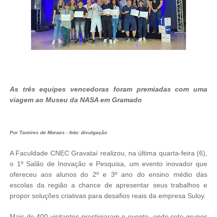
As três equipes vencedoras foram premiadas com uma
viagem ao Museu da NASA em Gramado
Por
Tamires de Moraes - foto: divulgação
A Faculdade CNEC Gravataí realizou, na última quarta-feira (6),
o 1º Salão de Inovação e Pesquisa, um evento inovador que
ofereceu aos alunos do 2º e 3º ano do ensino médio das
escolas da região a chance de apresentar seus trabalhos e
propor soluções criativas para desafios reais da empresa Suloy.
Mais de 400 visitantes prestigiaram o evento, onde sete grupos