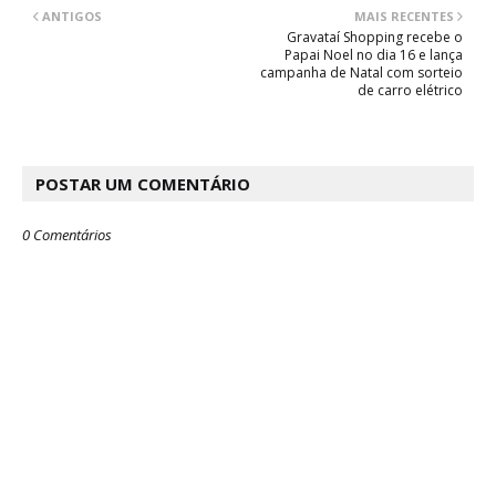
ANTIGOS
MAIS RECENTES
Gravataí Shopping recebe o
Papai Noel no dia 16 e lança
campanha de Natal com sorteio
de carro elétrico
POSTAR UM COMENTÁRIO
0 Comentários