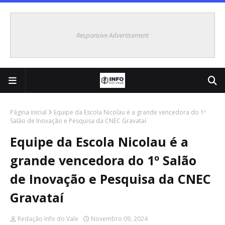
Responsive Advertisement
Página inicial
Equipe da Escola Nicolau é a grande vencedora do 1º
Salão de Inovação e Pesquisa da CNEC Gravataí
Equipe da Escola Nicolau é a
grande vencedora do 1º Salão
de Inovação e Pesquisa da CNEC
Gravataí
Redação Info do Vale
Novembro 09, 2024