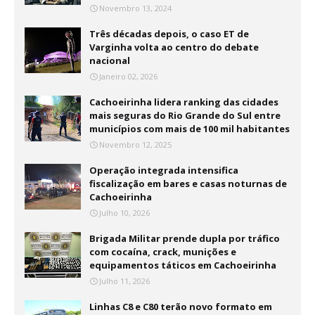
Novembro 13, 2024
Três décadas depois, o caso ET de
Varginha volta ao centro do debate
nacional
Janeiro 02, 2026
Cachoeirinha lidera ranking das cidades
mais seguras do Rio Grande do Sul entre
municípios com mais de 100 mil habitantes
Novembro 12, 2025
Operação integrada intensifica
fiscalização em bares e casas noturnas de
Cachoeirinha
Julho 10, 2026
Brigada Militar prende dupla por tráfico
com cocaína, crack, munições e
equipamentos táticos em Cachoeirinha
Julho 11, 2026
Linhas C8 e C80 terão novo formato em