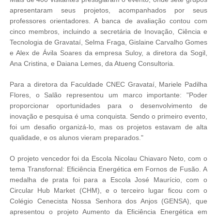
apresentaram seus projetos, acompanhados por seus
professores orientadores. A banca de avaliação contou com
cinco membros, incluindo a secretária de Inovação, Ciência e
Tecnologia de Gravataí, Selma Fraga, Gislaine Carvalho Gomes
e Alex de Ávila Soares da empresa Suloy, a diretora da Sogil,
Ana Cristina, e Daiana Lemes, da Atueng Consultoria.
Para a diretora da Faculdade CNEC Gravataí, Mariele Padilha
Flores, o Salão representou um marco importante: "Poder
proporcionar oportunidades para o desenvolvimento de
inovação e pesquisa é uma conquista. Sendo o primeiro evento,
foi um desafio organizá-lo, mas os projetos estavam de alta
qualidade, e os alunos vieram preparados."
O projeto vencedor foi da Escola Nicolau Chiavaro Neto, com o
tema Transfornal: Eficiência Energética em Fornos de Fusão. A
medalha de prata foi para a Escola José Maurício, com o
Circular Hub Market (CHM), e o terceiro lugar ficou com o
Colégio Cenecista Nossa Senhora dos Anjos (GENSA), que
apresentou o projeto Aumento da Eficiência Energética em