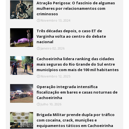
Atração Perigosa: O fascínio de algumas
mulheres por relacionamentos com
criminosos
Novembro 13, 2024
Três décadas depois, o caso ET de
Varginha volta ao centro do debate
nacional
Janeiro 02, 2026
Cachoeirinha lidera ranking das cidades
mais seguras do Rio Grande do Sul entre
municípios com mais de 100 mil habitantes
Novembro 12, 2025
Operação integrada intensifica
fiscalização em bares e casas noturnas de
Cachoeirinha
Julho 10, 2026
Brigada Militar prende dupla por tráfico
com cocaína, crack, munições e
equipamentos táticos em Cachoeirinha