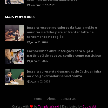
Novembro 12, 2025
MAIS POPULARES
Jussara recebe moradores da Rua Jamelão e
anuncia medidas para enfrentar falta de
saneamento na região
Julho 31, 2026
Cachoeirinha abre inscrições para o EJA a
partir de 3 de agosto; confira como participar
Julho 29, 2026
Jussara apresenta demandas de Cachoeirinha
ao vice-governador Gabriel Souza
Agosto 02, 2026
Home
About
Contact Us
Crafted with
by
TemplatesYard
| Distributed by
Gooyaabi