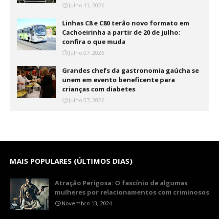
Julho 11, 2026
Linhas C8 e C80 terão novo formato em
Cachoeirinha a partir de 20 de julho;
confira o que muda
Julho 07, 2026
Grandes chefs da gastronomia gaúcha se
unem em evento beneficente para
crianças com diabetes
Julho 07, 2026
MAIS POPULARES (ÚLTIMOS DIAS)
Atração Perigosa: O fascínio de algumas
mulheres por relacionamentos com criminosos
Novembro 13, 2024