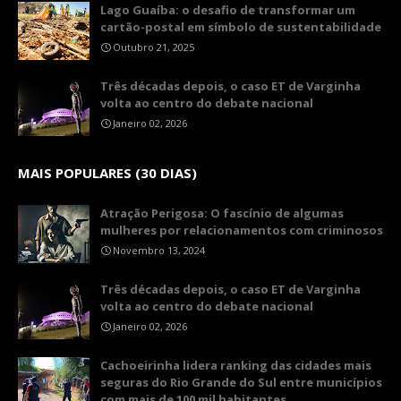
Lago Guaíba: o desafio de transformar um
cartão-postal em símbolo de sustentabilidade
Outubro 21, 2025
Três décadas depois, o caso ET de Varginha
volta ao centro do debate nacional
Janeiro 02, 2026
MAIS POPULARES (30 DIAS)
Atração Perigosa: O fascínio de algumas
mulheres por relacionamentos com criminosos
Novembro 13, 2024
Três décadas depois, o caso ET de Varginha
volta ao centro do debate nacional
Janeiro 02, 2026
Cachoeirinha lidera ranking das cidades mais
seguras do Rio Grande do Sul entre municípios
com mais de 100 mil habitantes