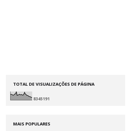
TOTAL DE VISUALIZAÇÕES DE PÁGINA
8
3
4
5
1
9
1
MAIS POPULARES