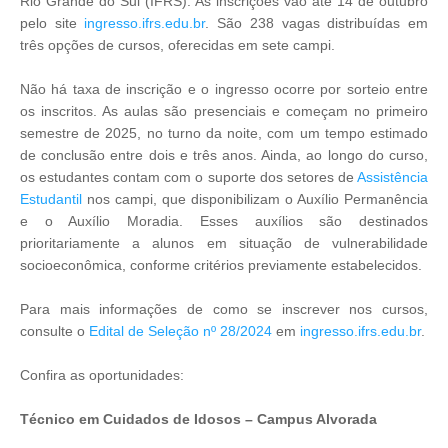
Rio Grande do Sul (IFRS). As inscrições vão até 14 de outubro
pelo site
ingresso.ifrs.edu.br
. São 238 vagas distribuídas em
três opções de cursos, oferecidas em sete campi.
Não há taxa de inscrição e o ingresso ocorre por sorteio entre
os inscritos. As aulas são presenciais e começam no primeiro
semestre de 2025, no turno da noite, com um tempo estimado
de conclusão entre dois e três anos. Ainda, ao longo do curso,
os estudantes contam com o suporte dos setores de
Assistência
Estudantil
nos campi, que disponibilizam o Auxílio Permanência
e o Auxílio Moradia. Esses auxílios são destinados
prioritariamente a alunos em situação de vulnerabilidade
socioeconômica, conforme critérios previamente estabelecidos.
Para mais informações de como se inscrever nos cursos,
consulte o
Edital de Seleção nº 28/2024
em
ingresso.ifrs.edu.br
.
Confira as oportunidades:
Técnico em Cuidados de Idosos – Campus Alvorada