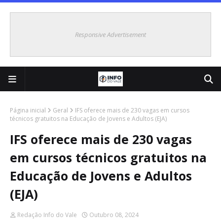
Responsive Advertisement
Página inicial
Geral
IFS oferece mais de 230 vagas em cursos
técnicos gratuitos na Educação de Jovens e Adultos (EJA)
IFS oferece mais de 230 vagas
em cursos técnicos gratuitos na
Educação de Jovens e Adultos
(EJA)
Redação Info do Vale
Outubro 08, 2024