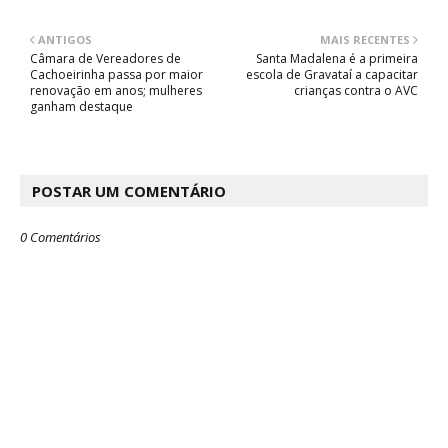
ANTIGOS
MAIS RECENTES
Câmara de Vereadores de
Santa Madalena é a primeira
Cachoeirinha passa por maior
escola de Gravataí a capacitar
renovação em anos; mulheres
crianças contra o AVC
ganham destaque
POSTAR UM COMENTÁRIO
0 Comentários