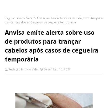
Página inicial
Geral
Anvisa emite alerta sobre uso de produtos para
trançar cabelos após casos de cegueira temporária
Anvisa emite alerta sobre uso
de produtos para trançar
cabelos após casos de cegueira
temporária
Redação Info do Vale
Dezembro 15, 2022