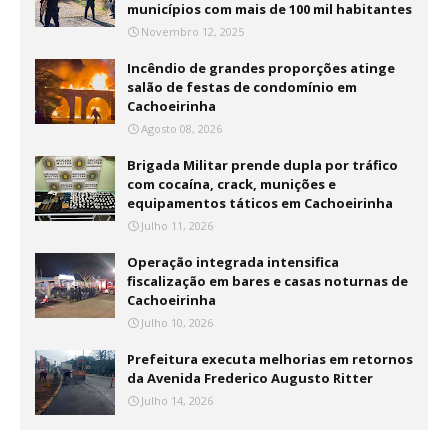
municípios com mais de 100 mil habitantes
Novembro 12, 2025
Incêndio de grandes proporções atinge
salão de festas de condomínio em
Cachoeirinha
Agosto 08, 2026
Brigada Militar prende dupla por tráfico
com cocaína, crack, munições e
equipamentos táticos em Cachoeirinha
Julho 11, 2026
Operação integrada intensifica
fiscalização em bares e casas noturnas de
Cachoeirinha
Julho 10, 2026
Prefeitura executa melhorias em retornos
da Avenida Frederico Augusto Ritter
Julho 14, 2026