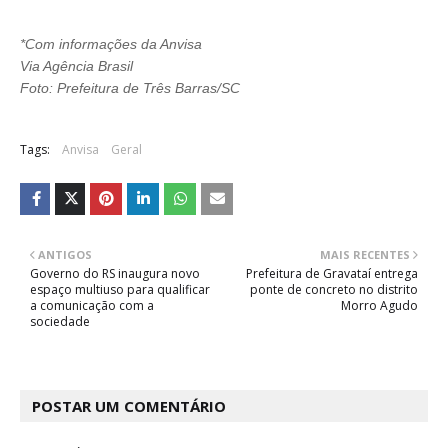
*Com informações da Anvisa
Via Agência Brasil
Foto: Prefeitura de Três Barras/SC
Tags:
Anvisa
Geral
ANTIGOS
MAIS RECENTES
Governo do RS inaugura novo
Prefeitura de Gravataí entrega
espaço multiuso para qualificar
ponte de concreto no distrito
a comunicação com a
Morro Agudo
sociedade
POSTAR UM COMENTÁRIO