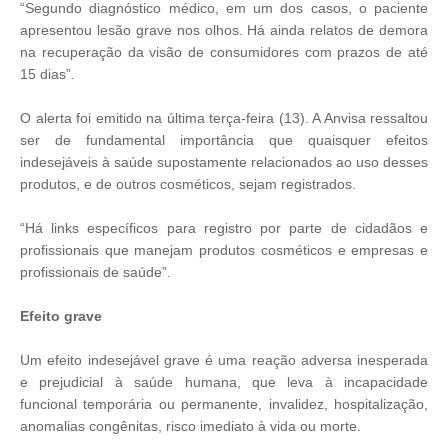
“Segundo diagnóstico médico, em um dos casos, o paciente
apresentou lesão grave nos olhos. Há ainda relatos de demora
na recuperação da visão de consumidores com prazos de até
15 dias”.
O alerta foi emitido na última terça-feira (13). A Anvisa ressaltou
ser de fundamental importância que quaisquer efeitos
indesejáveis à saúde supostamente relacionados ao uso desses
produtos, e de outros cosméticos, sejam registrados.
“Há links específicos para registro por parte de cidadãos e
profissionais que manejam produtos cosméticos e empresas e
profissionais de saúde”.
Efeito grave
Um efeito indesejável grave é uma reação adversa inesperada
e prejudicial à saúde humana, que leva à incapacidade
funcional temporária ou permanente, invalidez, hospitalização,
anomalias congênitas, risco imediato à vida ou morte.