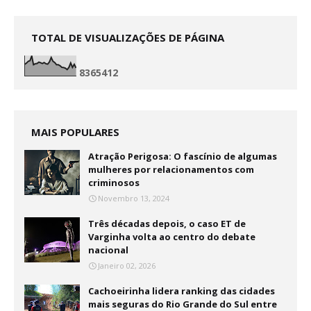
TOTAL DE VISUALIZAÇÕES DE PÁGINA
8
3
6
5
4
1
2
MAIS POPULARES
Atração Perigosa: O fascínio de algumas
mulheres por relacionamentos com
criminosos
Novembro 13, 2024
Três décadas depois, o caso ET de
Varginha volta ao centro do debate
nacional
Janeiro 02, 2026
Cachoeirinha lidera ranking das cidades
mais seguras do Rio Grande do Sul entre