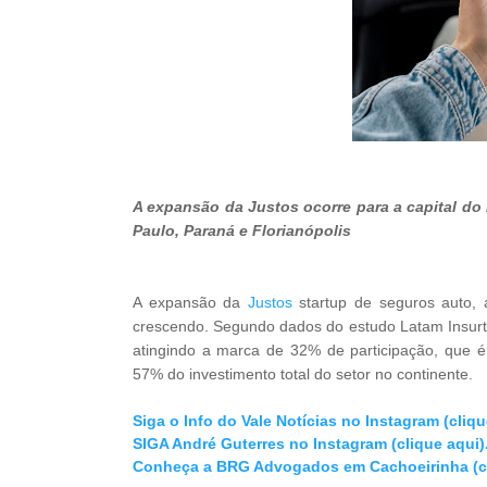
A expansão da Justos ocorre para a capital do
Paulo, Paraná e Florianópolis
A expansão da
Justos
startup de seguros auto,
crescendo. Segundo dados do estudo Latam Insurte
atingindo a marca de 32% de participação, que é 
57% do investimento total do setor no continente.
Siga o Info do Vale Notícias no Instagram (cliqu
SIGA André Guterres no Instagram (clique aqui)
Conheça a BRG Advogados em Cachoeirinha (cl