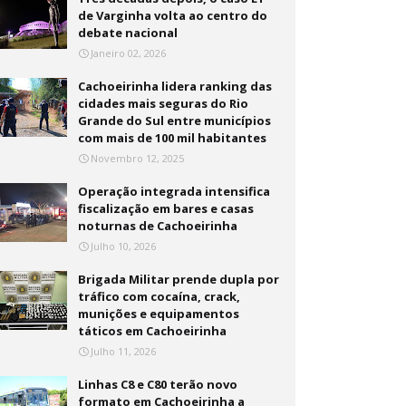
de Varginha volta ao centro do
debate nacional
Janeiro 02, 2026
Cachoeirinha lidera ranking das
cidades mais seguras do Rio
Grande do Sul entre municípios
com mais de 100 mil habitantes
Novembro 12, 2025
Operação integrada intensifica
fiscalização em bares e casas
noturnas de Cachoeirinha
Julho 10, 2026
Brigada Militar prende dupla por
tráfico com cocaína, crack,
munições e equipamentos
táticos em Cachoeirinha
Julho 11, 2026
Linhas C8 e C80 terão novo
formato em Cachoeirinha a