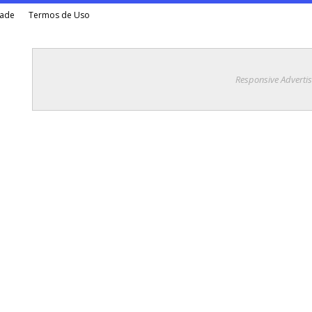
dade
Termos de Uso
Responsive Adverti