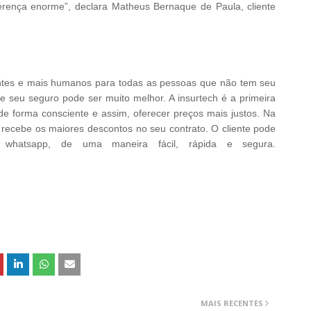
iferença enorme”, declara Matheus Bernaque de Paula, cliente
gentes e mais humanos para todas as pessoas que não tem seu
 seu seguro pode ser muito melhor. A insurtech é a primeira
e forma consciente e assim, oferecer preços mais justos. Na
 recebe os maiores descontos no seu contrato. O cliente pode
u whatsapp, de uma maneira fácil, rápida e segura.
MAIS RECENTES