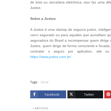
de bots ou secretária eletrônica, isso faz uma d
Justos.
Sobre a Justos
A Justos é uma startup de seguros justos, inteli
carro segurado ou para aqueles que acreditam que
seguradora do Brasil a recompensar quem dirige d
Justos, quem dirige de forma consciente e focada,
contratar o seguro por aplicativo, site o
https://www.justos.com.br/
Tags:
Geral
Facebook
Twitter
ANTIGOS