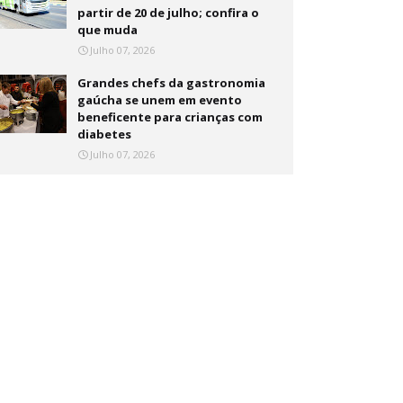
partir de 20 de julho; confira o
que muda
Julho 07, 2026
Grandes chefs da gastronomia
gaúcha se unem em evento
beneficente para crianças com
diabetes
Julho 07, 2026