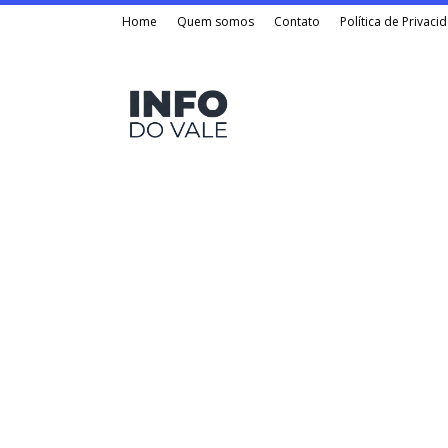
Home
Quem somos
Contato
Política de Privaci