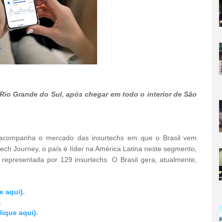
 Rio Grande do Sul, após chegar em todo o interior de São
 acompanha o mercado das insurtechs em que o Brasil vem
ch Journey, o país é líder na América Latina neste segmento,
representada por 129 insurtechs. O Brasil gera, atualmente,
e aqui).
.
ique aqui).