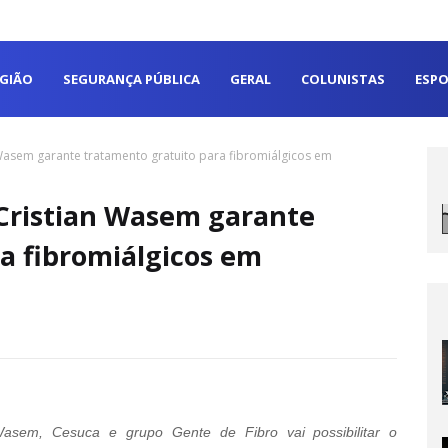
EGIÃO
SEGURANÇA PÚBLICA
GERAL
COLUNISTAS
ESPO
Wasem garante tratamento gratuito para fibromiálgicos em
 Cristian Wasem garante
a fibromiálgicos em
Wasem, Cesuca e grupo Gente de Fibro vai possibilitar o