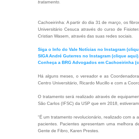
tratamento.
Cachoeirinha: A partir do dia 31 de março, os fibr
Universitário Cesuca através do curso de Fisioter
Cristian Wasem, através das suas redes sociais.
Siga o Info do Vale Notícias no Instagram (cliqu
SIGA André Guterres no Instagram (clique aqui)
Conheça a BRG Advogados em Cachoeirinha (cl
Há alguns meses, o vereador e as Coordenadora
Centro Universitário, Ricardo Mucillo e com a Coo
O tratamento será realizado através de equipament
São Carlos (IFSC) da USP que em 2018, estiveram
“É um tratamento revolucionário, realizado com a 
pacientes. Pacientes apresentam uma melhora d
Gente de Fibro, Karen Prestes.