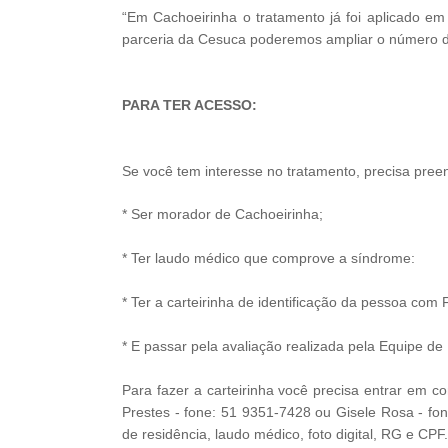
“Em Cachoeirinha o tratamento já foi aplicado em
parceria da Cesuca poderemos ampliar o número de 
PARA TER ACESSO:
Se você tem interesse no tratamento, precisa preen
* Ser morador de Cachoeirinha;
* Ter laudo médico que comprove a síndrome:
* Ter a carteirinha de identificação da pessoa com 
* E passar pela avaliação realizada pela Equipe de
Para fazer a carteirinha você precisa entrar em
Prestes - fone: 51 9351-7428 ou Gisele Rosa - f
de residência, laudo médico, foto digital, RG e CPF.