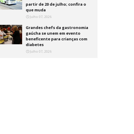
partir de 20 de julho; confira o
que muda
Julho 07, 2026
Grandes chefs da gastronomia
gaúcha se unem em evento
beneficente para crianças com
diabetes
Julho 07, 2026