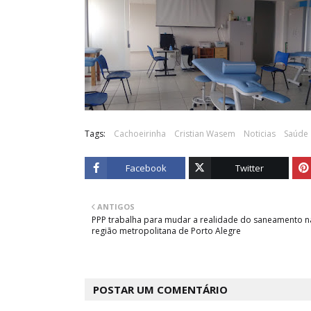
Tags:
Cachoeirinha
Cristian Wasem
Noticias
Saúde
Facebook
Twitter
ANTIGOS
PPP trabalha para mudar a realidade do saneamento n
região metropolitana de Porto Alegre
POSTAR UM COMENTÁRIO