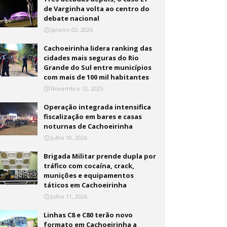
de Varginha volta ao centro do
debate nacional
Janeiro 02, 2026
Cachoeirinha lidera ranking das
cidades mais seguras do Rio
Grande do Sul entre municípios
com mais de 100 mil habitantes
Novembro 12, 2025
Operação integrada intensifica
fiscalização em bares e casas
noturnas de Cachoeirinha
Julho 10, 2026
Brigada Militar prende dupla por
tráfico com cocaína, crack,
munições e equipamentos
táticos em Cachoeirinha
Julho 11, 2026
Linhas C8 e C80 terão novo
formato em Cachoeirinha a