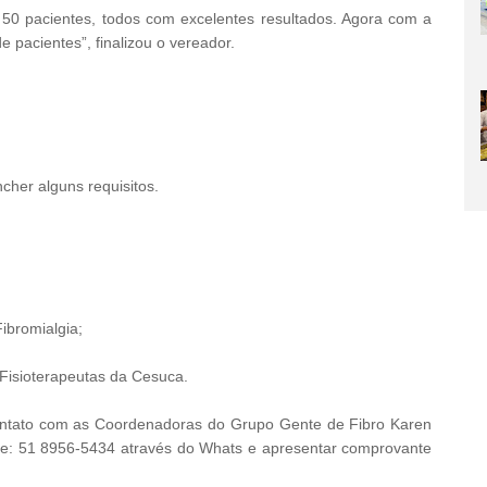
 50 pacientes, todos com excelentes resultados. Agora com a
pacientes”, finalizou o vereador.
cher alguns requisitos.
Fibromialgia;
 Fisioterapeutas da Cesuca.
 contato com as Coordenadoras do Grupo Gente de Fibro Karen
one: 51 8956-5434 através do Whats e apresentar comprovante