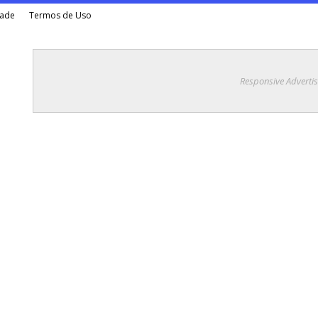
dade
Termos de Uso
Responsive Adverti