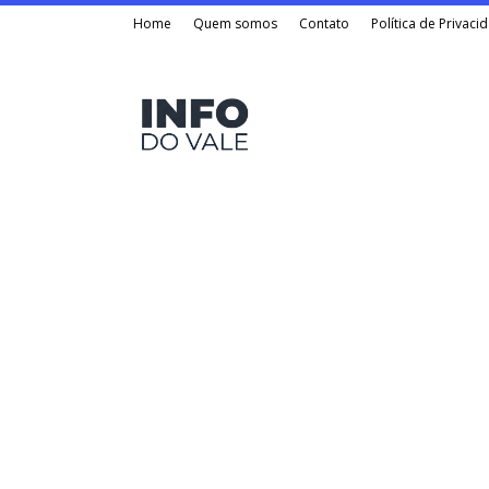
Home
Quem somos
Contato
Política de Privaci