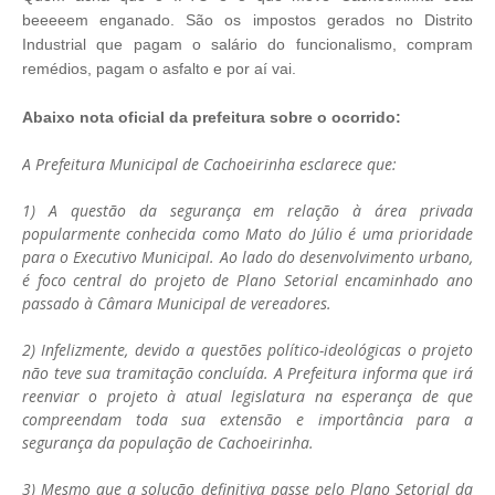
beeeeem enganado. São os impostos gerados no Distrito
Industrial que pagam o salário do funcionalismo, compram
remédios, pagam o asfalto e por aí vai.
Abaixo nota oficial da prefeitura sobre o ocorrido:
A Prefeitura Municipal de Cachoeirinha esclarece que:
1) A questão da segurança em relação à área privada
popularmente conhecida como Mato do Júlio é uma prioridade
para o Executivo Municipal. Ao lado do desenvolvimento urbano,
é foco central do projeto de Plano Setorial encaminhado ano
passado à Câmara Municipal de vereadores.
2) Infelizmente, devido a questões político-ideológicas o projeto
não teve sua tramitação concluída. A Prefeitura informa que irá
reenviar o projeto à atual legislatura na esperança de que
compreendam toda sua extensão e importância para a
segurança da população de Cachoeirinha.
3) Mesmo que a solução definitiva passe pelo Plano Setorial da