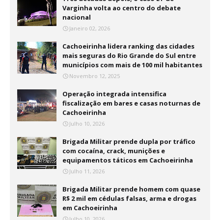
Varginha volta ao centro do debate
nacional
Janeiro 02, 2026
Cachoeirinha lidera ranking das cidades
mais seguras do Rio Grande do Sul entre
municípios com mais de 100 mil habitantes
Novembro 12, 2025
Operação integrada intensifica
fiscalização em bares e casas noturnas de
Cachoeirinha
Julho 10, 2026
Brigada Militar prende dupla por tráfico
com cocaína, crack, munições e
equipamentos táticos em Cachoeirinha
Julho 11, 2026
Brigada Militar prende homem com quase
R$ 2 mil em cédulas falsas, arma e drogas
em Cachoeirinha
Julho 10, 2026