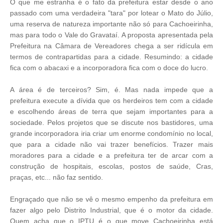
O que me estranha é o fato da prefeitura estar desde o ano
passado com uma verdadeira "tara" por lotear o Mato do Júlio,
uma reserva de natureza importante não só para Cachoeirinha,
mas para todo o Vale do Gravataí. A proposta apresentada pela
Prefeitura na Câmara de Vereadores chega a ser ridícula em
termos de contrapartidas para a cidade. Resumindo: a cidade
fica com o abacaxi e a incorporadora fica com o doce do lucro.
A área é de terceiros? Sim, é. Mas nada impede que a
prefeitura execute a dívida que os herdeiros tem com a cidade
e escolhendo áreas de terra que sejam importantes para a
sociedade. Pelos projetos que se discute nos bastidores, uma
grande incorporadora iria criar um enorme condomínio no local,
que para a cidade não vai trazer benefícios. Trazer mais
moradores para a cidade e a prefeitura ter de arcar com a
construção de hospitais, escolas, postos de saúde, Cras,
praças, etc... não faz sentido.
Engraçado que não se vê o mesmo empenho da prefeitura em
fazer algo pelo Distrito Industrial, que é o motor da cidade.
Quem acha que o IPTU é o que move Cachoeirinha está