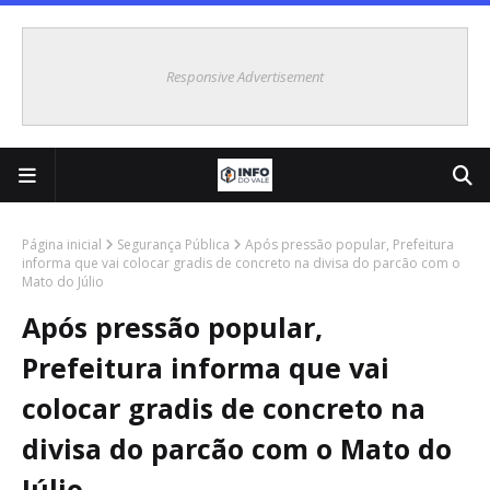
Responsive Advertisement
Página inicial
Segurança Pública
Após pressão popular, Prefeitura
informa que vai colocar gradis de concreto na divisa do parcão com o
Mato do Júlio
Após pressão popular,
Prefeitura informa que vai
colocar gradis de concreto na
divisa do parcão com o Mato do
Júlio