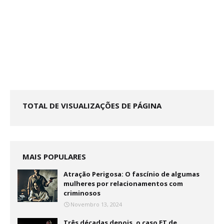
TOTAL DE VISUALIZAÇÕES DE PÁGINA
MAIS POPULARES
Atração Perigosa: O fascínio de algumas
mulheres por relacionamentos com
criminosos
Novembro 13, 2024
Três décadas depois, o caso ET de