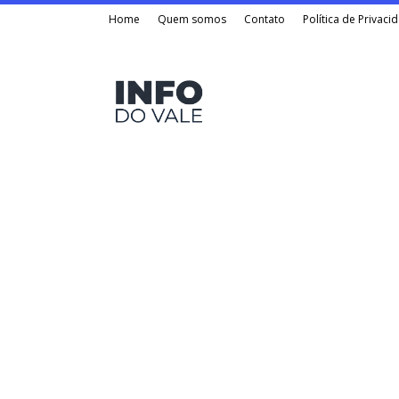
Home
Quem somos
Contato
Política de Privaci