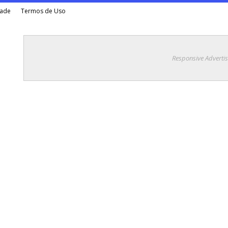
dade
Termos de Uso
Responsive Adverti