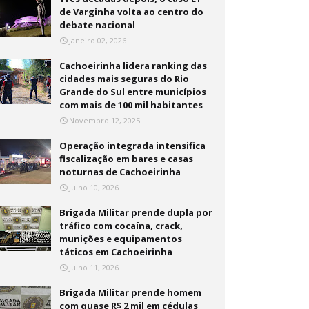
de Varginha volta ao centro do
debate nacional
Janeiro 02, 2026
Cachoeirinha lidera ranking das
cidades mais seguras do Rio
Grande do Sul entre municípios
com mais de 100 mil habitantes
Novembro 12, 2025
Operação integrada intensifica
fiscalização em bares e casas
noturnas de Cachoeirinha
Julho 10, 2026
Brigada Militar prende dupla por
tráfico com cocaína, crack,
munições e equipamentos
táticos em Cachoeirinha
Julho 11, 2026
Brigada Militar prende homem
com quase R$ 2 mil em cédulas