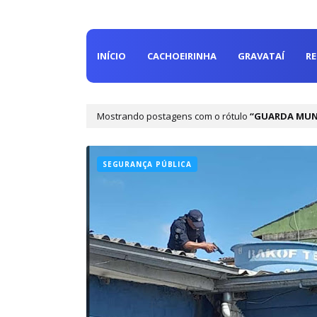
INÍCIO
CACHOEIRINHA
GRAVATAÍ
R
Mostrando postagens com o rótulo
GUARDA MUNI
SEGURANÇA PÚBLICA