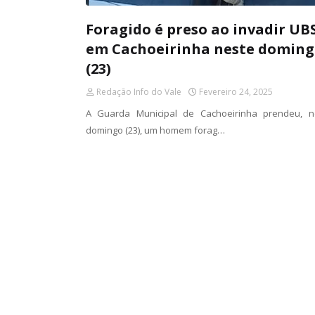
Foragido é preso ao invadir UB
em Cachoeirinha neste domin
(23)
Redação Info do Vale
Fevereiro 24, 2025
A Guarda Municipal de Cachoeirinha prendeu, n
domingo (23), um homem forag…