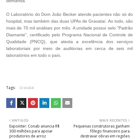
demanda.
O Laboratório do Dom João Becker atende pacientes não só do
hospital, mas também das duas UPAs de Gravataí. Ao todo, são
mais de 70 mil análises por mês. A unidade possui selo "Padrão
Diamante", certificado pelo Programa Nacional de Controle de
Qualidade (PNCQ), que atesta a excelência dos serviços
laboratoriais por meio de auditorias em cerca de seis mil
laboratórios em todo o país.
Tags:
Gravataí
ANTIGOS
MAIS RECENTES
Expointer: Conab anuncia R$
Pequenas construtoras ganham
300 milhões para apoiar
fôlego financeiro para
produtores de arroz
destravar obras em regiões