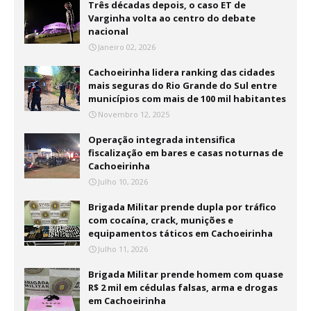
Três décadas depois, o caso ET de
Varginha volta ao centro do debate
nacional
Janeiro 02, 2026
Cachoeirinha lidera ranking das cidades
mais seguras do Rio Grande do Sul entre
municípios com mais de 100 mil habitantes
Novembro 12, 2025
Operação integrada intensifica
fiscalização em bares e casas noturnas de
Cachoeirinha
Julho 10, 2026
Brigada Militar prende dupla por tráfico
com cocaína, crack, munições e
equipamentos táticos em Cachoeirinha
Julho 11, 2026
Brigada Militar prende homem com quase
R$ 2 mil em cédulas falsas, arma e drogas
em Cachoeirinha