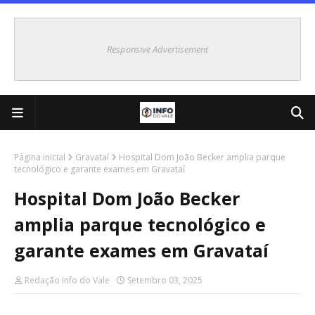
Responsive Advertisement
Página inicial
Gravataí
Hospital Dom João Becker amplia parque
tecnológico e garante exames em Gravataí
Hospital Dom João Becker
amplia parque tecnológico e
garante exames em Gravataí
Redação Info do Vale
Setembro 03, 2025