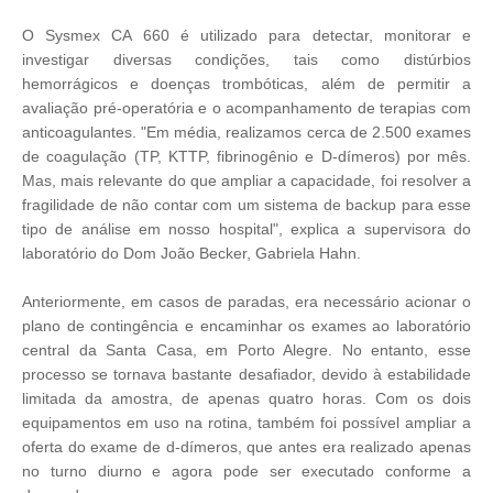
O Sysmex CA 660 é utilizado para detectar, monitorar e
investigar diversas condições, tais como distúrbios
hemorrágicos e doenças trombóticas, além de permitir a
avaliação pré-operatória e o acompanhamento de terapias com
anticoagulantes. "Em média, realizamos cerca de 2.500 exames
de coagulação (TP, KTTP, fibrinogênio e D-dímeros) por mês.
Mas, mais relevante do que ampliar a capacidade, foi resolver a
fragilidade de não contar com um sistema de backup para esse
tipo de análise em nosso hospital", explica a supervisora do
laboratório do Dom João Becker, Gabriela Hahn.
Anteriormente, em casos de paradas, era necessário acionar o
plano de contingência e encaminhar os exames ao laboratório
central da Santa Casa, em Porto Alegre. No entanto, esse
processo se tornava bastante desafiador, devido à estabilidade
limitada da amostra, de apenas quatro horas. Com os dois
equipamentos em uso na rotina, também foi possível ampliar a
oferta do exame de d-dímeros, que antes era realizado apenas
no turno diurno e agora pode ser executado conforme a