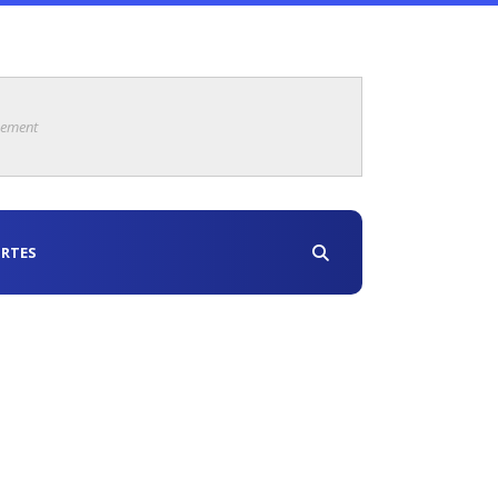
sement
RTES