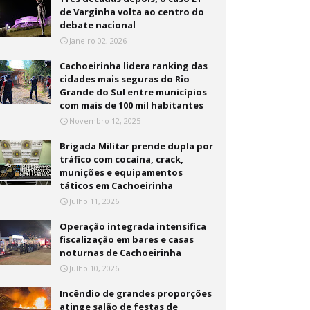
de Varginha volta ao centro do
debate nacional
Janeiro 02, 2026
Cachoeirinha lidera ranking das
cidades mais seguras do Rio
Grande do Sul entre municípios
com mais de 100 mil habitantes
Novembro 12, 2025
Brigada Militar prende dupla por
tráfico com cocaína, crack,
munições e equipamentos
táticos em Cachoeirinha
Julho 11, 2026
Operação integrada intensifica
fiscalização em bares e casas
noturnas de Cachoeirinha
Julho 10, 2026
Incêndio de grandes proporções
atinge salão de festas de