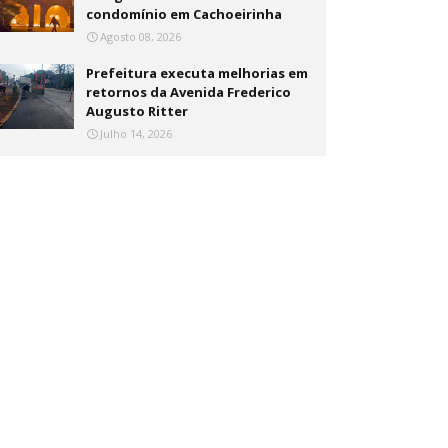
condomínio em Cachoeirinha
Agosto 08, 2026
Prefeitura executa melhorias em
retornos da Avenida Frederico
Augusto Ritter
Julho 14, 2026