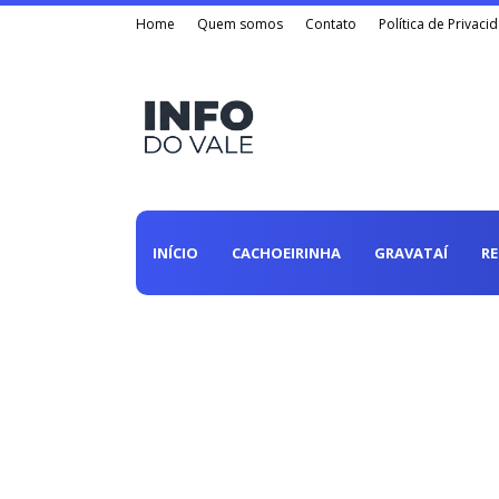
Home
Quem somos
Contato
Política de Privaci
INÍCIO
CACHOEIRINHA
GRAVATAÍ
R