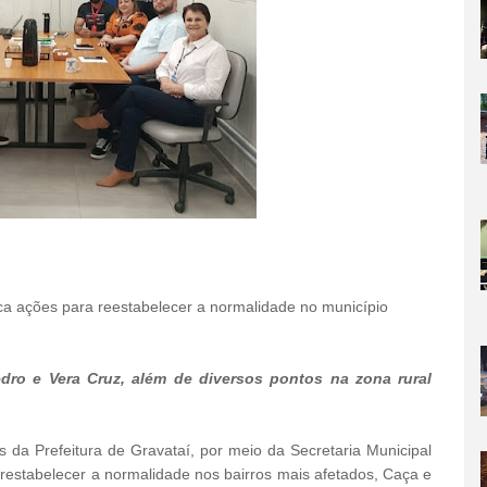
fica ações para reestabelecer a normalidade no município
edro e Vera Cruz, além de diversos pontos na zona rural
 da Prefeitura de Gravataí, por meio da Secretaria Municipal
a restabelecer a normalidade nos bairros mais afetados, Caça e