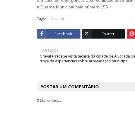
Em caso de emergência, a comunidade deve aciona
a Guarda Municipal pelo número 153.
Tags:
Gravataí
Facebook
Twitter
ANTIGOS
Gravataí recebe visita técnica da cidade de Alvorada p
troca de experiências sobre arrecadação municipal
POSTAR UM COMENTÁRIO
0 Comentários