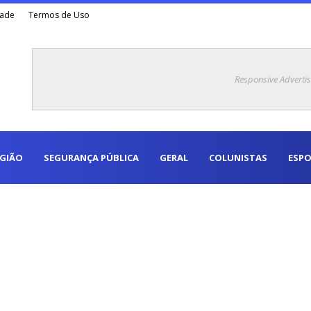
dade
Termos de Uso
Responsive Adverti
EGIÃO
SEGURANÇA PÚBLICA
GERAL
COLUNISTAS
ESPO