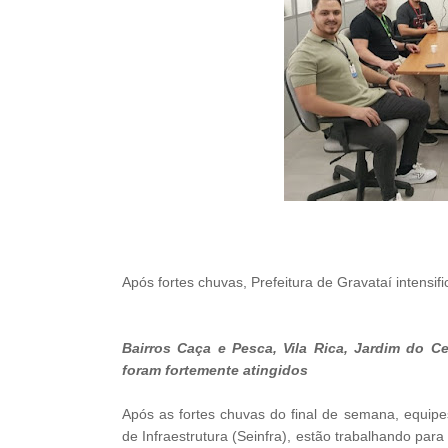
Após fortes chuvas, Prefeitura de Gravataí intensi
Bairros Caça e Pesca, Vila Rica, Jardim do C
foram fortemente atingidos
Após as fortes chuvas do final de semana, equipes
de Infraestrutura (Seinfra), estão trabalhando par