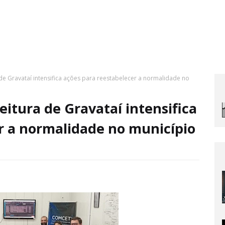
 de Gravataí intensifica ações para reestabelecer a normalidade no
eitura de Gravataí intensifica
r a normalidade no município