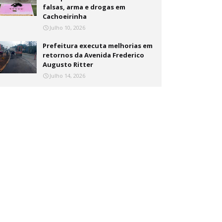
falsas, arma e drogas em
Cachoeirinha
Julho 10, 2026
Prefeitura executa melhorias em
retornos da Avenida Frederico
Augusto Ritter
Julho 14, 2026