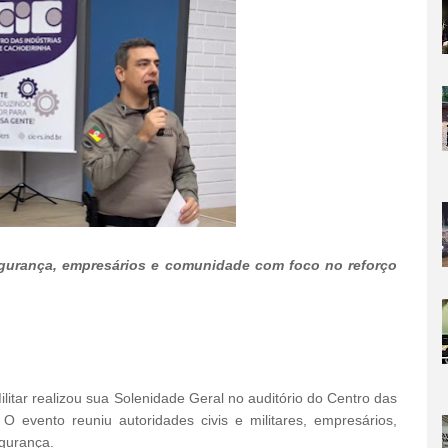
egurança, empresários e comunidade com foco no reforço
Militar realizou sua Solenidade Geral no auditório do Centro das
. O evento reuniu autoridades civis e militares, empresários,
egurança.