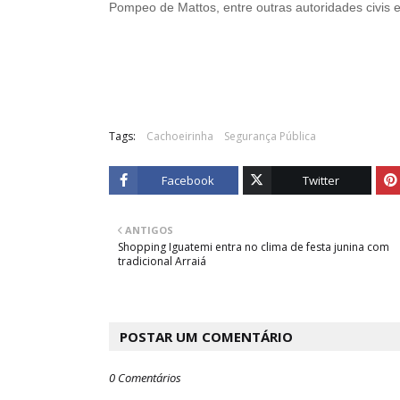
Pompeo de Mattos, entre outras autoridades civis e 
Tags:
Cachoeirinha
Segurança Pública
Facebook
Twitter
ANTIGOS
Shopping Iguatemi entra no clima de festa junina com
tradicional Arraiá
POSTAR UM COMENTÁRIO
0 Comentários