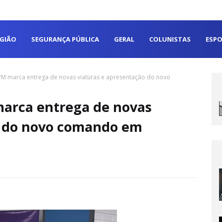
EGIÃO
SEGURANÇA PÚBLICA
GERAL
COLUNISTAS
ESPO
PM marca entrega de novas viaturas e apresentação do novo
marca entrega de novas
o do novo comando em