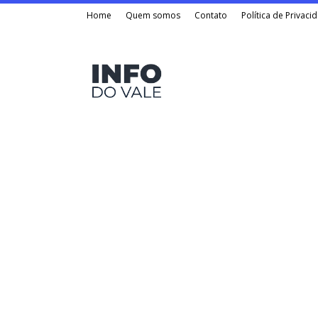
Home
Quem somos
Contato
Política de Privaci