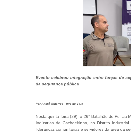
Evento celebrou integração entre forças de s
da segurança pública
Por André Guterres - Info do Vale
Nesta quinta-feira (29), o 26° Batalhão de Polícia 
Indústrias de Cachoeirinha, no Distrito Industrial
lideranças comunitárias e servidores da área da s