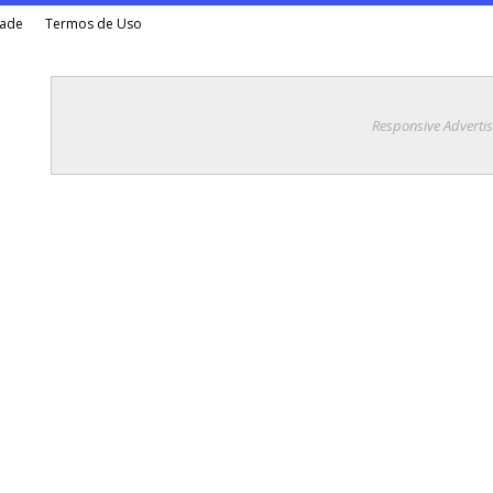
dade
Termos de Uso
Responsive Adverti