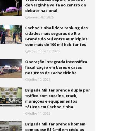
de Varginha volta ao centro do
debate nacional
Janeiro 02, 2026
Cachoeirinha lidera ranking das
cidades mais seguras do Rio
Grande do Sul entre municípios
com mais de 100 mil habitantes
Novembro 12, 2025
Operação integrada intensifica
fiscalização em bares e casas
noturnas de Cachoeirinha
Julho 10, 2026
Brigada Militar prende dupla por
tráfico com cocaína, crack,
munições e equipamentos
táticos em Cachoeirinha
Julho 11, 2026
Brigada Militar prende homem
com quase R$ 2 mil em cédulas