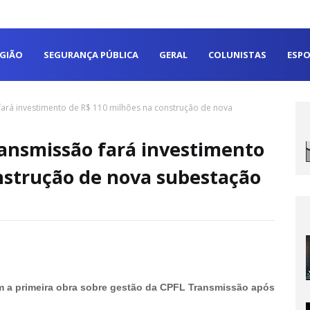
EGIÃO
SEGURANÇA PÚBLICA
GERAL
COLUNISTAS
ESPO
rá investimento de R$ 110 milhões na construção de nova
nsmissão fará investimento
nstrução de nova subestação
m a primeira obra sobre gestão da CPFL Transmissão após