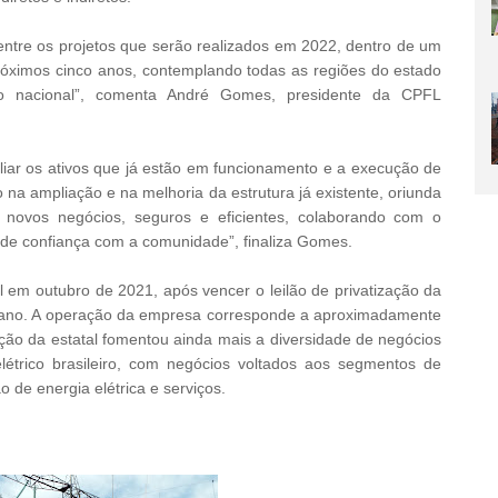
entre os projetos que serão realizados em 2022, dentro de um
próximos cinco anos, contemplando todas as regiões do estado
co nacional”, comenta André Gomes, presidente da CPFL
iar os ativos que já estão em funcionamento e a execução de
a ampliação e na melhoria da estrutura já existente, oriunda
novos negócios, seguros e eficientes, colaborando com o
 de confiança com a comunidade”, finaliza Gomes.
em outubro de 2021, após vencer o leilão de privatização da
 ano. A operação da empresa corresponde a aproximadamente
ção da estatal fomentou ainda mais a diversidade de negócios
étrico brasileiro, com negócios voltados aos segmentos de
o de energia elétrica e serviços.