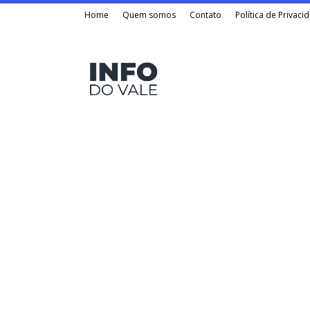
Home
Quem somos
Contato
Política de Privaci