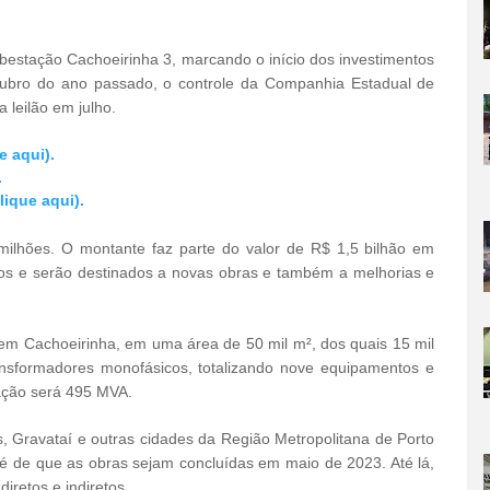
bestação Cachoeirinha 3, marcando o início dos investimentos
ubro do ano passado, o controle da Companhia Estadual de
 leilão em julho.
e aqui).
.
ique aqui).
ilhões. O montante faz parte do valor de R$ 1,5 bilhão em
nos e serão destinados a novas obras e também a melhorias e
 em Cachoeirinha, em uma área de 50 mil m², dos quais 15 mil
ansformadores monofásicos, totalizando nove equipamentos e
mação será 495 MVA.
, Gravataí e outras cidades da Região Metropolitana de Porto
 é de que as obras sejam concluídas em maio de 2023. Até lá,
iretos e indiretos.