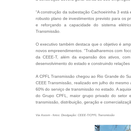
“A construção da subestação Cachoeirinha 3 está 
robusto plano de investimentos previsto para os 
e reforçando a capacidade do sistema elétri
Transmissão.
O executivo também destaca que o objetivo é ampl
novos empreendimentos. “Trabalharemos com foco n
da CEEE-T, além da expansão dos ativos, com 
desenvolvimento do estado e construindo relações
A CPFL Transmissão chegou ao Rio Grande do Sul 
CEEE Transmissão, realizado em julho do mesmo
60% do serviço de transmissão no estado. A aquisi
do Grupo CPFL, maior grupo privado do setor el
transmissão, distribuição, geração e comercializaçã
Via Ascom - fotos: Divulgação: CEEE-T/CPFL Transmissão