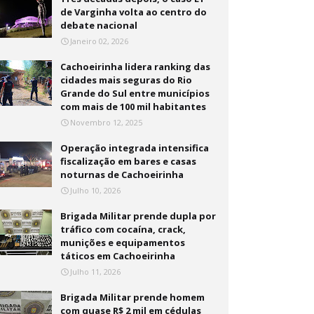
de Varginha volta ao centro do
debate nacional
Janeiro 02, 2026
Cachoeirinha lidera ranking das
cidades mais seguras do Rio
Grande do Sul entre municípios
com mais de 100 mil habitantes
Novembro 12, 2025
Operação integrada intensifica
fiscalização em bares e casas
noturnas de Cachoeirinha
Julho 10, 2026
Brigada Militar prende dupla por
tráfico com cocaína, crack,
munições e equipamentos
táticos em Cachoeirinha
Julho 11, 2026
Brigada Militar prende homem
com quase R$ 2 mil em cédulas