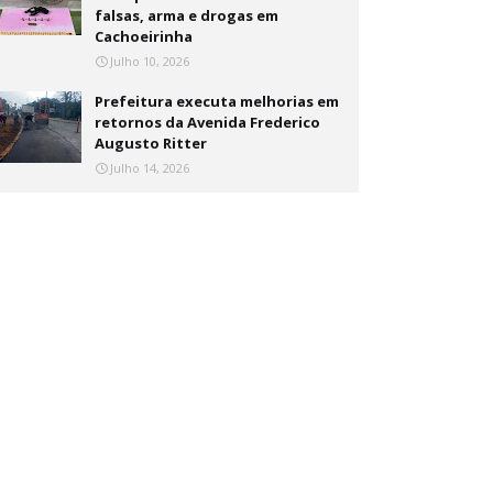
falsas, arma e drogas em
Cachoeirinha
Julho 10, 2026
Prefeitura executa melhorias em
retornos da Avenida Frederico
Augusto Ritter
Julho 14, 2026