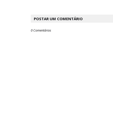
POSTAR UM COMENTÁRIO
0 Comentários