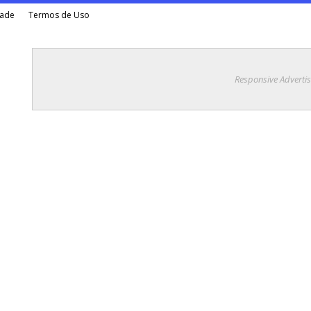
dade
Termos de Uso
Responsive Adverti