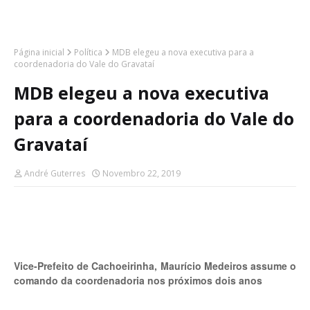
Página inicial
Política
MDB elegeu a nova executiva para a
coordenadoria do Vale do Gravataí
MDB elegeu a nova executiva
para a coordenadoria do Vale do
Gravataí
André Guterres
Novembro 22, 2019
Vice-Prefeito de Cachoeirinha, Maurício Medeiros assume o
comando da coordenadoria nos próximos dois anos