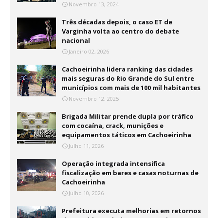
Novembro 13, 2024
Três décadas depois, o caso ET de
Varginha volta ao centro do debate
nacional
Janeiro 02, 2026
Cachoeirinha lidera ranking das cidades
mais seguras do Rio Grande do Sul entre
municípios com mais de 100 mil habitantes
Novembro 12, 2025
Brigada Militar prende dupla por tráfico
com cocaína, crack, munições e
equipamentos táticos em Cachoeirinha
Julho 11, 2026
Operação integrada intensifica
fiscalização em bares e casas noturnas de
Cachoeirinha
Julho 10, 2026
Prefeitura executa melhorias em retornos