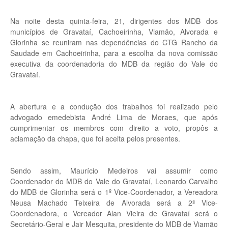
Na noite desta quinta-feira, 21, dirigentes dos MDB dos
municípios de Gravataí, Cachoeirinha, Viamão, Alvorada e
Glorinha se reuniram nas dependências do CTG Rancho da
Saudade em Cachoeirinha, para a escolha da nova comissão
executiva da coordenadoria do MDB da região do Vale do
Gravataí.
A abertura e a condução dos trabalhos foi realizado pelo
advogado emedebista André Lima de Moraes, que após
cumprimentar os membros com direito a voto, propôs a
aclamação da chapa, que foi aceita pelos presentes.
Sendo assim, Maurício Medeiros vai assumir como
Coordenador do MDB do Vale do Gravataí, Leonardo Carvalho
do MDB de Glorinha será o 1º Vice-Coordenador, a Vereadora
Neusa Machado Teixeira de Alvorada será a 2ª Vice-
Coordenadora, o Vereador Alan Vieira de Gravataí será o
Secretário-Geral e Jair Mesquita, presidente do MDB de Viamão