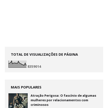
TOTAL DE VISUALIZAÇÕES DE PÁGINA
8
3
5
9
0
1
4
MAIS POPULARES
Atração Perigosa: O fascínio de algumas
mulheres por relacionamentos com
criminosos