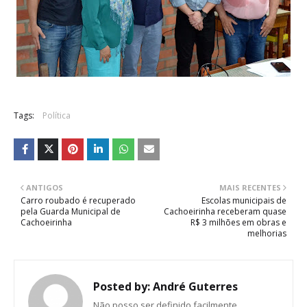
Tags:
Política
ANTIGOS
MAIS RECENTES
Carro roubado é recuperado
Escolas municipais de
pela Guarda Municipal de
Cachoeirinha receberam quase
Cachoeirinha
R$ 3 milhões em obras e
melhorias
Posted by:
André Guterres
Não posso ser definido facilmente.