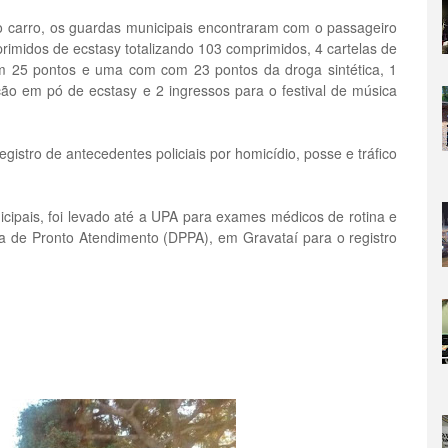
do carro, os guardas municipais encontraram com o passageiro
rimidos de ecstasy totalizando 103 comprimidos, 4 cartelas de
om 25 pontos e uma com com 23 pontos da droga sintética, 1
 em pó de ecstasy e 2 ingressos para o festival de música
registro de antecedentes policiais por homicídio, posse e tráfico
ipais, foi levado até a UPA para exames médicos de rotina e
ia de Pronto Atendimento (DPPA), em Gravataí para o registro