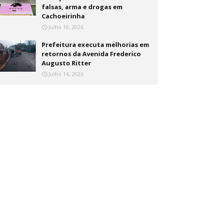
falsas, arma e drogas em
Cachoeirinha
Julho 10, 2026
Prefeitura executa melhorias em
retornos da Avenida Frederico
Augusto Ritter
Julho 14, 2026