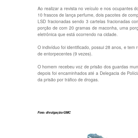
Ao realizar a revista no veículo e nos ocupantes 
10 frascos de lança perfume, dois pacotes de comp
LSD fracionadas sendo 3 cartelas fracionadas c
porção de com 20 gramas de maconha, uma porção
eletrônica que está ocorrendo na cidade.
O indivíduo foi identificado, possui 28 anos, e tem 
de entorpecentes (9 vezes).
O homem recebeu voz de prisão dos guardas munic
depois foi encaminhados até a Delegacia de Políc
da prisão por tráfico de drogas.
Foto: divulgação/GMC