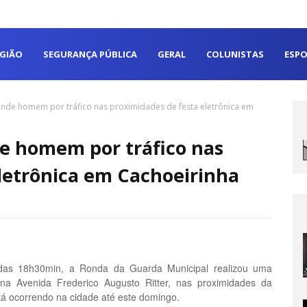
EGIÃO
SEGURANÇA PÚBLICA
GERAL
COLUNISTAS
ESPO
nde homem por tráfico nas proximidades de festa eletrônica em
e homem por tráfico nas
letrônica em Cachoeirinha
a das 18h30min, a Ronda da Guarda Municipal realizou uma
 Avenida Frederico Augusto Ritter, nas proximidades da
stá ocorrendo na cidade até este domingo.