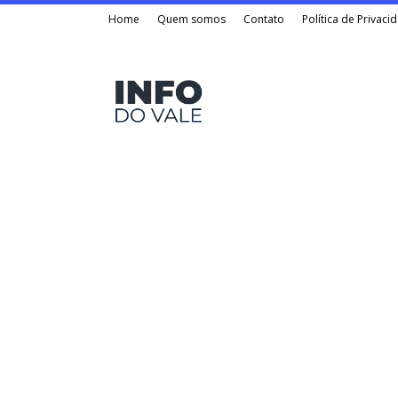
Home
Quem somos
Contato
Política de Privaci