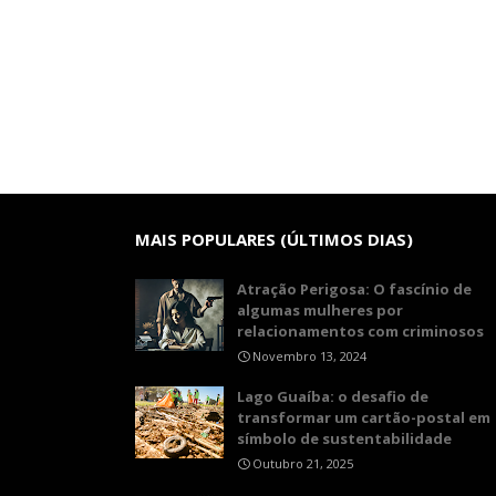
MAIS POPULARES (ÚLTIMOS DIAS)
Atração Perigosa: O fascínio de
algumas mulheres por
relacionamentos com criminosos
Novembro 13, 2024
Lago Guaíba: o desafio de
transformar um cartão-postal em
símbolo de sustentabilidade
Outubro 21, 2025