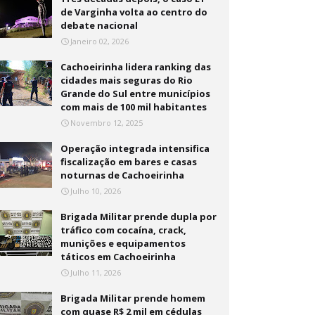
de Varginha volta ao centro do
debate nacional
Janeiro 02, 2026
Cachoeirinha lidera ranking das
cidades mais seguras do Rio
Grande do Sul entre municípios
com mais de 100 mil habitantes
Novembro 12, 2025
Operação integrada intensifica
fiscalização em bares e casas
noturnas de Cachoeirinha
Julho 10, 2026
Brigada Militar prende dupla por
tráfico com cocaína, crack,
munições e equipamentos
táticos em Cachoeirinha
Julho 11, 2026
Brigada Militar prende homem
com quase R$ 2 mil em cédulas