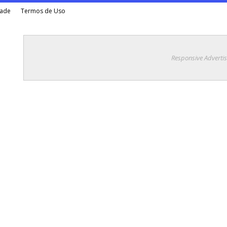
dade
Termos de Uso
Responsive Adverti