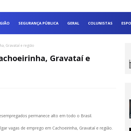
EGIÃO
SEGURANÇA PÚBLICA
GERAL
COLUNISTAS
ESPO
a, Gravataí e região
choeirinha, Gravataí e
esempregados permanece alto em todo o Brasil.
ulgar vagas de emprego em Cachoeirinha, Gravataí e região.