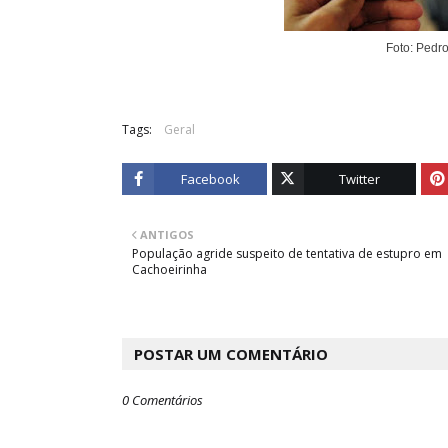
Foto: Pedro
Tags:
Geral
Facebook
Twitter
ANTIGOS
População agride suspeito de tentativa de estupro em
Cachoeirinha
POSTAR UM COMENTÁRIO
0 Comentários