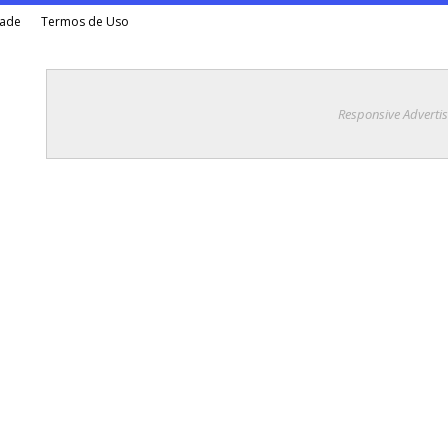
dade
Termos de Uso
Responsive Adverti