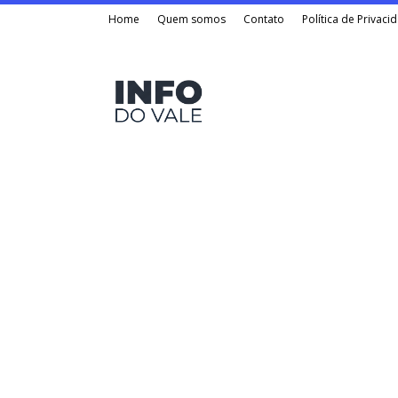
Home
Quem somos
Contato
Política de Privaci