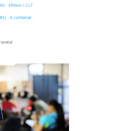
00 - Efetivo / CLT
(RS) - A combinar
ravataí