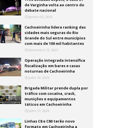
de Varginha volta ao centro do
debate nacional
Janeiro 02, 2026
Cachoeirinha lidera ranking das
cidades mais seguras do Rio
Grande do Sul entre municípios
com mais de 100 mil habitantes
Novembro 12, 2025
Operação integrada intensifica
fiscalização em bares e casas
noturnas de Cachoeirinha
Julho 10, 2026
Brigada Militar prende dupla por
tráfico com cocaína, crack,
munições e equipamentos
táticos em Cachoeirinha
Julho 11, 2026
Linhas C8 e C80 terão novo
formato em Cachoeirinha a