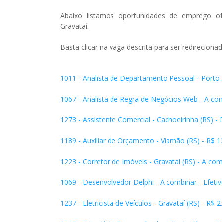
Abaixo listamos oportunidades de emprego 
Gravataí.
Basta clicar na vaga descrita para ser redirecionad
1011 - Analista de Depar tamento Pessoal - Porto 
1067 - Analista de Regra de Negócios Web - A com
1273 - Assistente Comercial - Cachoeirinha (RS) - 
1189 - Auxiliar de Orçamento - Viamão (RS) - R$ 1
1223 - Corretor de Imóveis - Gravataí (RS) - A c
1069 - Desenvolvedor Delphi - A combinar - Efetiv
1237 - Eletricista de Veículos - Gravataí (RS) - R$ 2