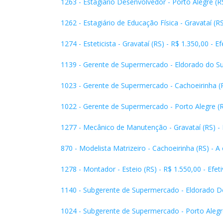
1263 - Estagiário Desenvolvedor - Porto Alegre (RS
1262 - Estagiário de Educação Física - Gravataí (RS
1274 - Esteticista - Gravataí (RS) - R$ 1.350,00 - E
1139 - Gerente de Supermercado - Eldorado do Sul 
1023 - Gerente de Supermercado - Cachoeirinha (RS
1022 - Gerente de Supermercado - Porto Alegre (RS
1277 - Mecânico de Manutenção - Gravataí (RS) - R
870 - Modelista Matrizeiro - Cachoeirinha (RS) - A
1278 - Montador - Esteio (RS) - R$ 1.550,00 - Efet
1140 - Subgerente de Supermercado - Eldorado Do S
1024 - Subgerente de Supermercado - Porto Alegre 