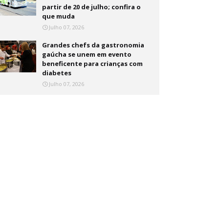
partir de 20 de julho; confira o
que muda
Julho 07, 2026
Grandes chefs da gastronomia
gaúcha se unem em evento
beneficente para crianças com
diabetes
Julho 07, 2026