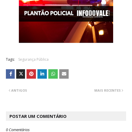
Tags:
Segurança Pública
ANTIGOS
MAIS RECENTES
POSTAR UM COMENTÁRIO
0 Comentários