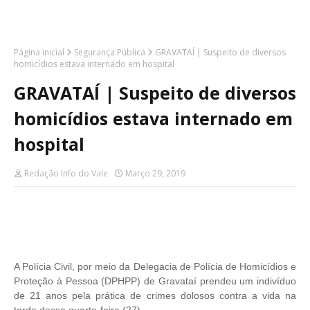
Página inicial
Segurança Pública
GRAVATAÍ | Suspeito de diversos
homicídios estava internado em hospital
GRAVATAÍ | Suspeito de diversos
homicídios estava internado em
hospital
Redação Info do Vale
Março 29, 2019
A Polícia Civil, por meio da Delegacia de Polícia de Homicídios e
Proteção à Pessoa (DPHPP) de Gravataí prendeu um indivíduo
de 21 anos pela prática de crimes dolosos contra a vida na