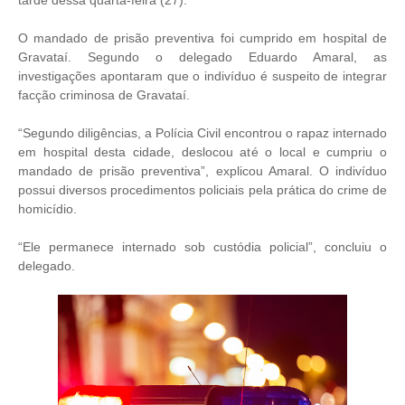
tarde dessa quarta-feira (27).
O mandado de prisão preventiva foi cumprido em hospital de
Gravataí. Segundo o delegado Eduardo Amaral, as
investigações apontaram que o indivíduo é suspeito de integrar
facção criminosa de Gravataí.
“Segundo diligências, a Polícia Civil encontrou o rapaz internado
em hospital desta cidade, deslocou até o local e cumpriu o
mandado de prisão preventiva”, explicou Amaral. O indivíduo
possui diversos procedimentos policiais pela prática do crime de
homicídio.
“Ele permanece internado sob custódia policial”, concluiu o
delegado.