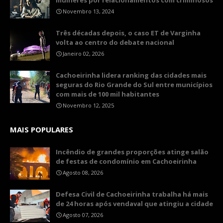
mulheres por relacionamentos com criminosos
Novembro 13, 2024
Três décadas depois, o caso ET de Varginha
volta ao centro do debate nacional
Janeiro 02, 2026
Cachoeirinha lidera ranking das cidades mais
seguras do Rio Grande do Sul entre municípios
com mais de 100 mil habitantes
Novembro 12, 2025
MAIS POPULARES
Incêndio de grandes proporções atinge salão
de festas de condomínio em Cachoeirinha
Agosto 08, 2026
Defesa Civil de Cachoeirinha trabalha há mais
de 24 horas após vendaval que atingiu a cidade
Agosto 07, 2026