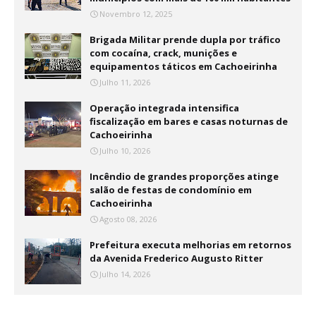
Novembro 12, 2025
Brigada Militar prende dupla por tráfico
com cocaína, crack, munições e
equipamentos táticos em Cachoeirinha
Julho 11, 2026
Operação integrada intensifica
fiscalização em bares e casas noturnas de
Cachoeirinha
Julho 10, 2026
Incêndio de grandes proporções atinge
salão de festas de condomínio em
Cachoeirinha
Agosto 08, 2026
Prefeitura executa melhorias em retornos
da Avenida Frederico Augusto Ritter
Julho 14, 2026