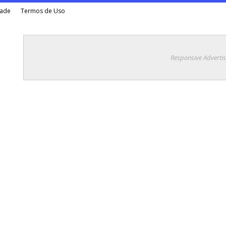
dade
Termos de Uso
Responsive Adverti