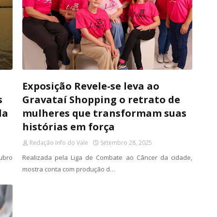
Exposição Revele-se leva ao
s
Gravataí Shopping o retrato de
da
mulheres que transformam suas
histórias em força
Redação Info do Vale
Setembro 28, 2025
ubro
Realizada pela Liga de Combate ao Câncer da cidade,
mostra conta com produção d…