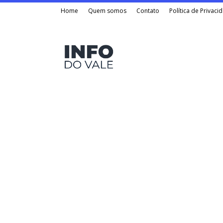
Home
Quem somos
Contato
Política de Privaci