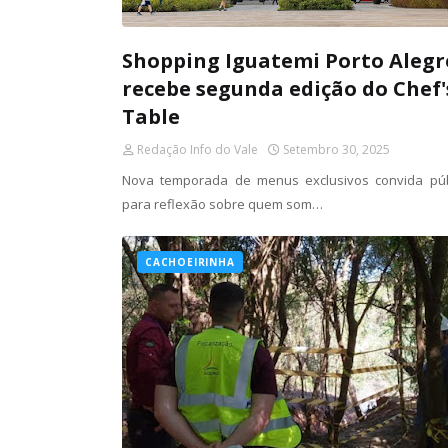
Shopping Iguatemi Porto Alegr
recebe segunda edição do Chef'
Table
Redação Info do Vale
Setembro 30, 2025
Nova temporada de menus exclusivos convida púb
para reflexão sobre quem som…
CACHOEIRINHA