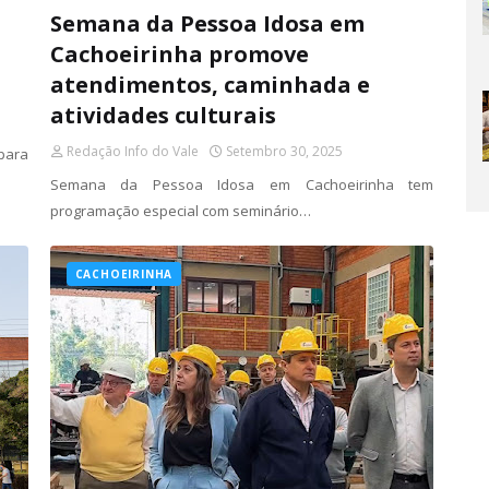
Semana da Pessoa Idosa em
Cachoeirinha promove
atendimentos, caminhada e
atividades culturais
Redação Info do Vale
Setembro 30, 2025
para
Semana da Pessoa Idosa em Cachoeirinha tem
programação especial com seminário…
CACHOEIRINHA