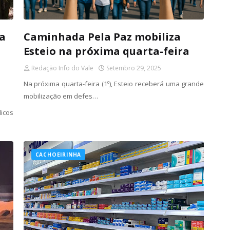
ra
Caminhada Pela Paz mobiliza
Esteio na próxima quarta-feira
Redação Info do Vale
Setembro 29, 2025
Na próxima quarta-feira (1º), Esteio receberá uma grande
mobilização em defes…
icos
CACHOEIRINHA