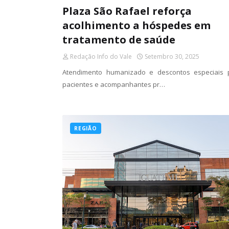
Plaza São Rafael reforça
acolhimento a hóspedes em
tratamento de saúde
Redação Info do Vale
Setembro 30, 2025
Atendimento humanizado e descontos especiais 
pacientes e acompanhantes pr…
REGIÃO