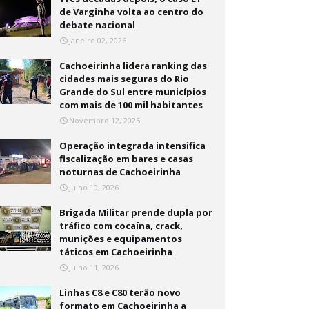
de Varginha volta ao centro do
debate nacional
Janeiro 02, 2026
Cachoeirinha lidera ranking das
cidades mais seguras do Rio
Grande do Sul entre municípios
com mais de 100 mil habitantes
Novembro 12, 2025
Operação integrada intensifica
fiscalização em bares e casas
noturnas de Cachoeirinha
Julho 10, 2026
Brigada Militar prende dupla por
tráfico com cocaína, crack,
munições e equipamentos
táticos em Cachoeirinha
Julho 11, 2026
Linhas C8 e C80 terão novo
formato em Cachoeirinha a