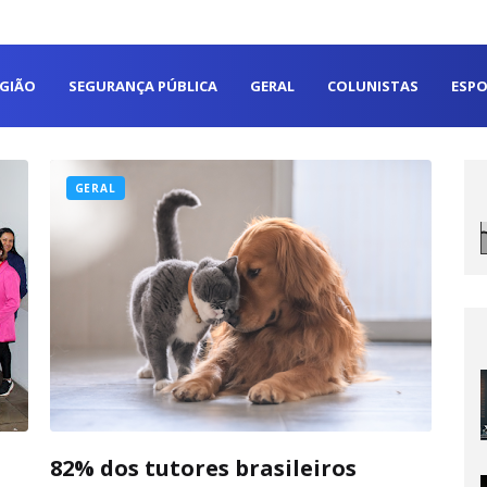
EGIÃO
SEGURANÇA PÚBLICA
GERAL
COLUNISTAS
ESPO
GERAL
82% dos tutores brasileiros