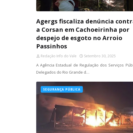
Agergs fiscaliza denúncia cont
a Corsan em Cachoeirinha por
despejo de esgoto no Arroio
Passinhos
Redação Info do Vale
Setembro 30, 2025
A Agência Estadual de Regulação dos Serviços Públ
Delegados do Rio Grande d…
SEGURANÇA PÚBLICA