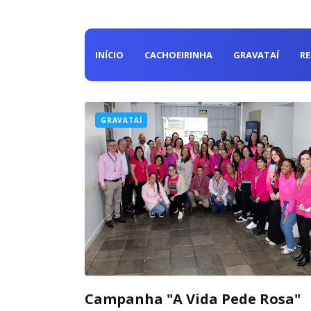
INÍCIO
CACHOEIRINHA
GRAVATAÍ
R
GRAVATAÍ
Campanha "A Vida Pede Rosa"