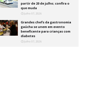
partir de 20 de julho; confira o
que muda
Julho 07, 2026
Grandes chefs da gastronomia
gaúcha se unem em evento
beneficente para crianças com
diabetes
Julho 07, 2026