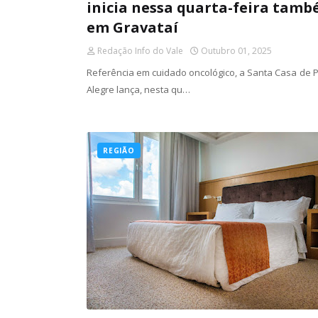
inicia nessa quarta-feira tam
em Gravataí
Redação Info do Vale
Outubro 01, 2025
Referência em cuidado oncológico, a Santa Casa de 
Alegre lança, nesta qu…
REGIÃO