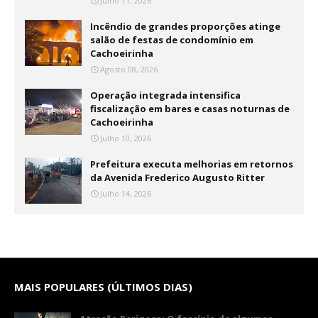
Julho 11, 2026
Incêndio de grandes proporções atinge
salão de festas de condomínio em
Cachoeirinha
Agosto 08, 2026
Operação integrada intensifica
fiscalização em bares e casas noturnas de
Cachoeirinha
Julho 10, 2026
Prefeitura executa melhorias em retornos
da Avenida Frederico Augusto Ritter
Julho 14, 2026
MAIS POPULARES (ÚLTIMOS DIAS)