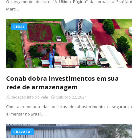
O lançamento do livro "A Última Página" da jornalista Estéfani
Marti…
GERAL
Conab dobra investimentos em sua
rede de armazenagem
Redação Info do Vale
Outubro 22, 2024
Com a retomada das políticas de abastecimento e segurança
alimentar no Brasil,…
GRAVATAÍ