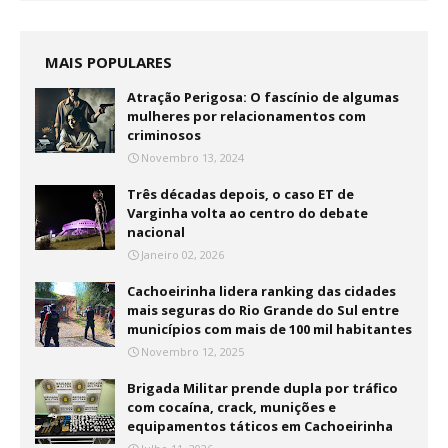
MAIS POPULARES
Atração Perigosa: O fascínio de algumas
mulheres por relacionamentos com
criminosos
Novembro 13, 2024
Três décadas depois, o caso ET de
Varginha volta ao centro do debate
nacional
Janeiro 02, 2026
Cachoeirinha lidera ranking das cidades
mais seguras do Rio Grande do Sul entre
municípios com mais de 100 mil habitantes
Novembro 12, 2025
Brigada Militar prende dupla por tráfico
com cocaína, crack, munições e
equipamentos táticos em Cachoeirinha