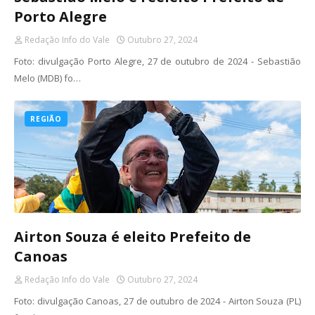
Porto Alegre
Redação Info do Vale
Outubro 27, 2024
Foto: divulgação Porto Alegre, 27 de outubro de 2024 - Sebastião
Melo (MDB) fo…
REGIÃO
Airton Souza é eleito Prefeito de
Canoas
Redação Info do Vale
Outubro 27, 2024
Foto: divulgação Canoas, 27 de outubro de 2024 - Airton Souza (PL)