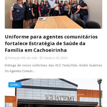
Uniforme para agentes comunitários
fortalece Estratégia de Saúde da
Família em Cachoeirinha
Redação Info do Vale
Outubro 28, 2024
Entrega de novos uniformes das ACS Texto/foto: André Guterres
Os Agentes Comun…
GERAL