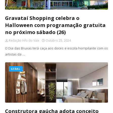
Gravataí Shopping celebra o
Halloween com programação gratuita
no próximo sábado (26)
Redação Info do Vale
Outubro 25, 2024
O Dia das Bruxas terá caça aos doces e escola horripilante com os
artistas da …
GERAL
Construtora gaúcha adota conceito