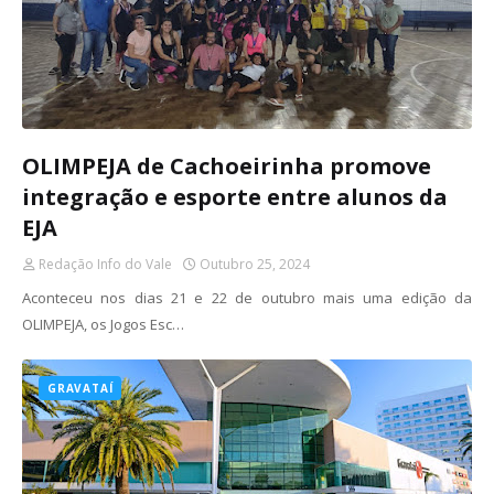
OLIMPEJA de Cachoeirinha promove
integração e esporte entre alunos da
EJA
Redação Info do Vale
Outubro 25, 2024
Aconteceu nos dias 21 e 22 de outubro mais uma edição da
OLIMPEJA, os Jogos Esc…
GRAVATAÍ