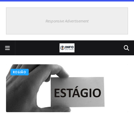
Responsive Advertisement
REGIÃO