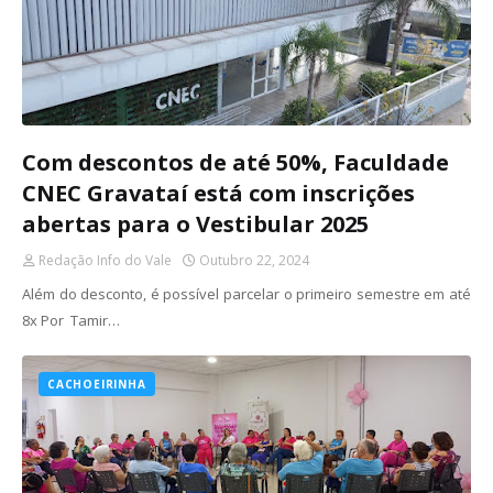
Com descontos de até 50%, Faculdade
CNEC Gravataí está com inscrições
abertas para o Vestibular 2025
Redação Info do Vale
Outubro 22, 2024
Além do desconto, é possível parcelar o primeiro semestre em até
8x Por Tamir…
CACHOEIRINHA