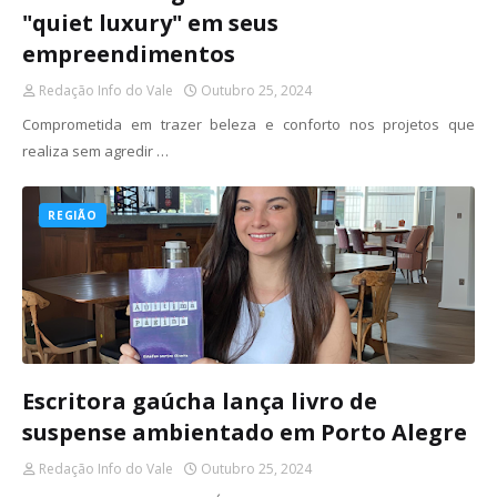
"quiet luxury" em seus
empreendimentos
Redação Info do Vale
Outubro 25, 2024
Comprometida em trazer beleza e conforto nos projetos que
realiza sem agredir …
REGIÃO
Escritora gaúcha lança livro de
suspense ambientado em Porto Alegre
Redação Info do Vale
Outubro 25, 2024