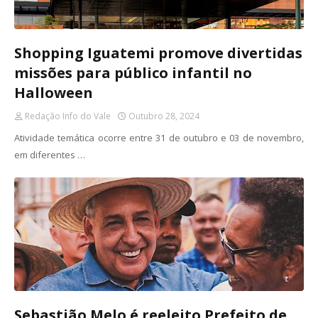
Shopping Iguatemi promove divertidas
missões para público infantil no
Halloween
Redação Info do Vale
Outubro 28, 2024
Atividade temática ocorre entre 31 de outubro e 03 de novembro,
em diferentes …
Sebastião Melo é reeleito Prefeito de