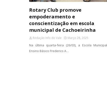
Rotary Club promove
empoderamento e
conscientização em escola
municipal de Cachoeirinha
Redação Info do Vale
Março 28, 2025
Na última quarta-feira (26/03), a Escola Municipa
Ensino Básico Frederico A…