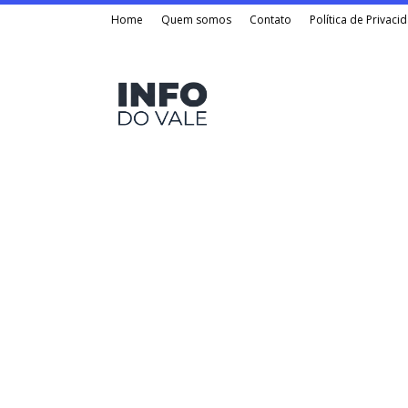
Home
Quem somos
Contato
Política de Privaci