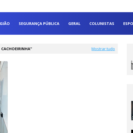
EGIÃO
SEGURANÇA PÚBLICA
GERAL
COLUNISTAS
ESPO
 CACHOEIRINHA
Mostrar tudo