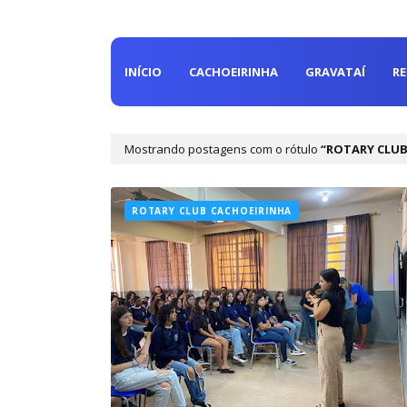
INÍCIO
CACHOEIRINHA
GRAVATAÍ
R
Mostrando postagens com o rótulo
ROTARY CLUB
ROTARY CLUB CACHOEIRINHA