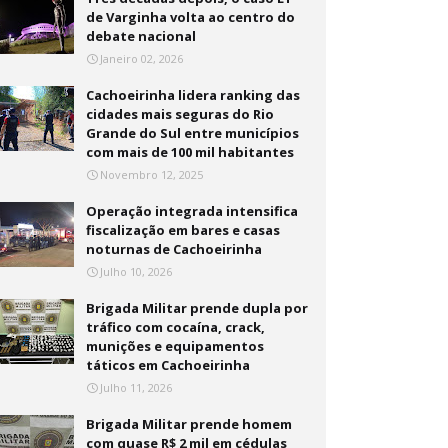
de Varginha volta ao centro do
debate nacional
Janeiro 02, 2026
Cachoeirinha lidera ranking das
cidades mais seguras do Rio
Grande do Sul entre municípios
com mais de 100 mil habitantes
Novembro 12, 2025
Operação integrada intensifica
fiscalização em bares e casas
noturnas de Cachoeirinha
Julho 10, 2026
Brigada Militar prende dupla por
tráfico com cocaína, crack,
munições e equipamentos
táticos em Cachoeirinha
Julho 11, 2026
Brigada Militar prende homem
com quase R$ 2 mil em cédulas