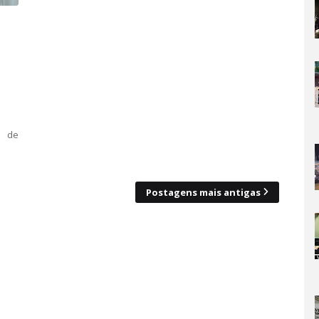
l de
Postagens mais antigas