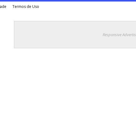
dade
Termos de Uso
Responsive Adverti